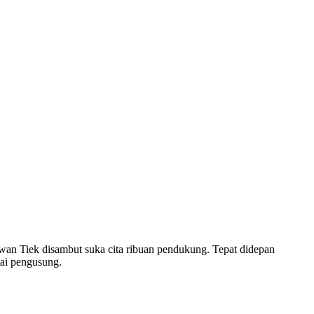
wan Tiek disambut suka cita ribuan pendukung. Tepat didepan
tai pengusung.