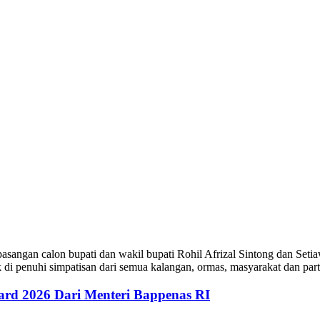
angan calon bupati dan wakil bupati Rohil Afrizal Sintong dan Setia
di penuhi simpatisan dari semua kalangan, ormas, masyarakat dan par
ard 2026 Dari Menteri Bappenas RI