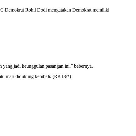
 DPC Demokrat Rohil Dodi mengatakan Demokrat memiliki
ah yang jadi keunggulan pasangan ini,” bebernya.
itu mari didukung kembali. (RK13/*)