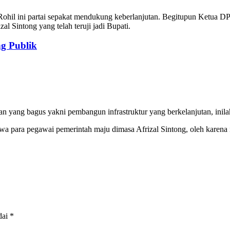
Rohil ini partai sepakat mendukung keberlanjutan. Begitupun Ketua
l Sintong yang telah teruji jadi Bupati.
ng Publik
nan yang bagus yakni pembangun infrastruktur yang berkelanjutan, inil
a para pegawai pemerintah maju dimasa Afrizal Sintong, oleh karena 
dai
*