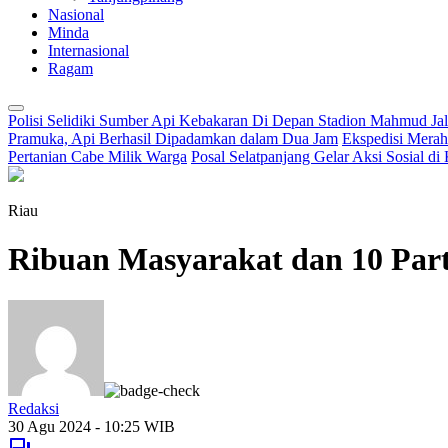
Nasional
Minda
Internasional
Ragam
Polisi Selidiki Sumber Api Kebakaran Di Depan Stadion Mahmud Jal
Pramuka, Api Berhasil Dipadamkan dalam Dua Jam
Ekspedisi Merah
Pertanian Cabe Milik Warga
Posal Selatpanjang Gelar Aksi Sosial d
Riau
Ribuan Masyarakat dan 10 Par
Redaksi
30 Agu 2024 - 10:25 WIB