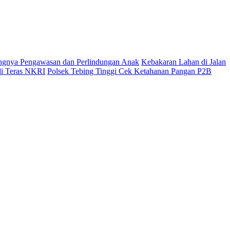
ingnya Pengawasan dan Perlindungan Anak
Kebakaran Lahan di Jalan
di Teras NKRI
Polsek Tebing Tinggi Cek Ketahanan Pangan P2B