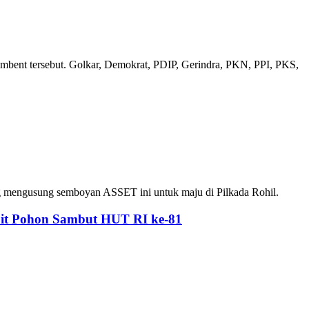
mbent tersebut. Golkar, Demokrat, PDIP, Gerindra, PKN, PPI, PKS,
g mengusung semboyan ASSET ini untuk maju di Pilkada Rohil.
bit Pohon Sambut HUT RI ke-81