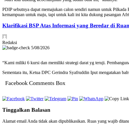
PDIP sebutnya dapat memajukan calon sendiri namun untuk Pilkada 
kemampuan untuk maju, tapi untuk kali ini kita dukung pasangan Afriza
Klarifikasi BSP Atas Informasi yang Beredar di Rua
Redaksi
5/08/2026
“Kami miliki 6 kursi dan memiliki strategi darat yg teruji. Pembangu
Sementara itu, Ketua DPC Gerindra Syafruddin Iput mengatakan bahw
Facebook Comments Box
Tinggalkan Balasan
Alamat email Anda tidak akan dipublikasikan.
Ruas yang wajib ditan