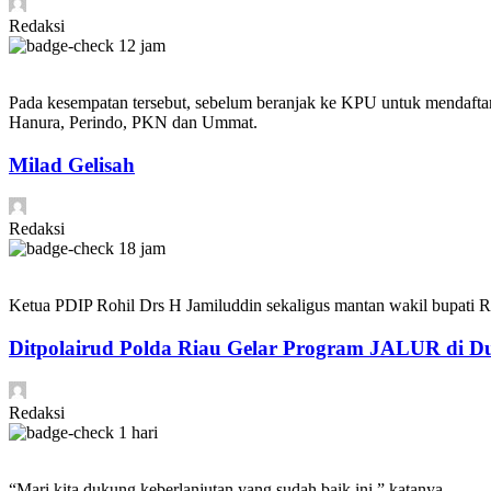
Redaksi
12 jam
Pada kesempatan tersebut, sebelum beranjak ke KPU untuk mendafta
Hanura, Perindo, PKN dan Ummat.
Milad Gelisah
Redaksi
18 jam
Ketua PDIP Rohil Drs H Jamiluddin sekaligus mantan wakil bupati 
Ditpolairud Polda Riau Gelar Program JALUR di Du
Redaksi
1 hari
“Mari kita dukung keberlanjutan yang sudah baik ini,” katanya.