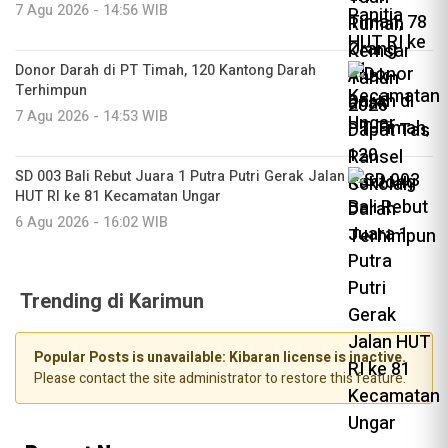
7 Agu 2026 - 14:56 WIB
Donor Darah di PT Timah, 120 Kantong Darah
Terhimpun
7 Agu 2026 - 14:53 WIB
SD 003 Bali Rebut Juara 1 Putra Putri Gerak Jalan
HUT RI ke 81 Kecamatan Ungar
6 Agu 2026 - 16:02 WIB
Trending di Karimun
Popular Posts is unavailable: Kibaran license is inactive.
Please contact the site administrator to restore this feature.