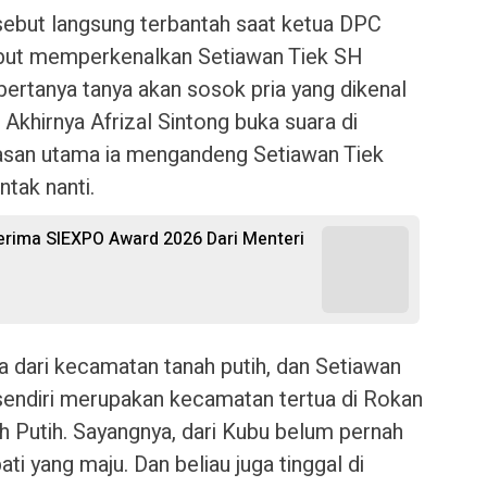
sebut langsung terbantah saat ketua DPC
sebut memperkenalkan Setiawan Tiek SH
bertanya tanya akan sosok pria yang dikenal
 Akhirnya Afrizal Sintong buka suara di
lasan utama ia mengandeng Setiawan Tiek
ntak nanti.
 Terima SIEXPO Award 2026 Dari Menteri
a dari kecamatan tanah putih, dan Setiawan
 sendiri merupakan kecamatan tertua di Rokan
h Putih. Sayangnya, dari Kubu belum pernah
ti yang maju. Dan beliau juga tinggal di