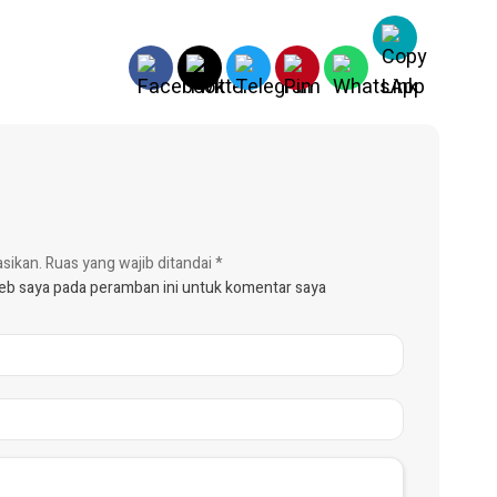
asikan.
Ruas yang wajib ditandai
*
web saya pada peramban ini untuk komentar saya