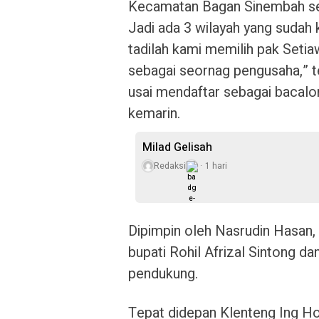
Kecamatan Bagan Sinembah se
Jadi ada 3 wilayah yang sudah k
tadilah kami memilih pak Setia
sebagai seornag pengusaha,” t
usai mendaftar sebagai bacalon
kemarin.
Milad Gelisah
Redaksi
1 hari
Dipimpin oleh Nasrudin Hasan, 
bupati Rohil Afrizal Sintong da
pendukung.
Tepat didepan Klenteng Ing Hok