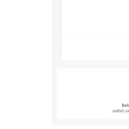
Bel
Jadilah y