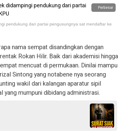
Perbesar
ingi pendukung dari partai pengusungnya sat mendaftar ke
rapa nama sempat disandingkan dengan
rentak Rokan Hilir. Baik dari akademisi hingga
empat mencuat di permukaan. Dinilai mampu
izal Sintong yang notabene nya seorang
nting wakil dari kalangan aparatur sipil
l yang mumpuni dibidang administrasi.