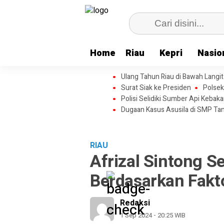
Home
Riau
Kepri
Nasio
Ulang Tahun Riau di Bawah Langi
Surat Siak ke Presiden
Polsek
Polisi Selidiki Sumber Api Kebak
Dugaan Kasus Asusila di SMP Ta
RIAU
Afrizal Sintong 
Berdasarkan Fakt
Redaksi
1 Sep 2024 - 20:25 WIB