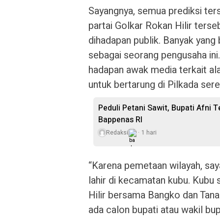
Sayangnya, semua prediksi ter
partai Golkar Rokan Hilir ter
dihadapan publik. Banyak yang 
sebagai seorang pengusaha ini.
hadapan awak media terkait a
untuk bertarung di Pilkada sere
Peduli Petani Sawit, Bupati Afni
Bappenas RI
Redaksi
1 hari
“Karena pemetaan wilayah, say
lahir di kecamatan kubu. Kubu
Hilir bersama Bangko dan Tana
ada calon bupati atau wakil bupa