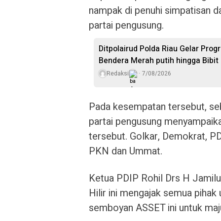
nampak di penuhi simpatisan d
partai pengusung.
Ditpolairud Polda Riau Gelar Pro
Bendera Merah putih hingga Bibi
Redaksi
7/08/2026
Pada kesempatan tersebut, se
partai pengusung menyampaik
tersebut. Golkar, Demokrat, PD
PKN dan Ummat.
Ketua PDIP Rohil Drs H Jamilu
Hilir ini mengajak semua pih
semboyan ASSET ini untuk maju 