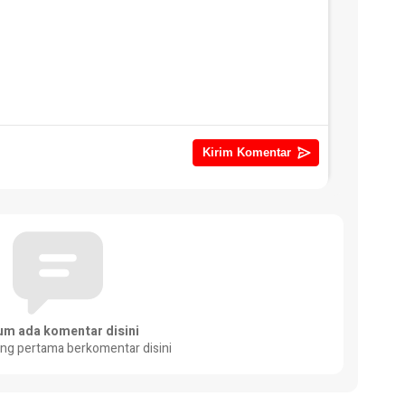
um ada komentar disini
ang pertama berkomentar disini