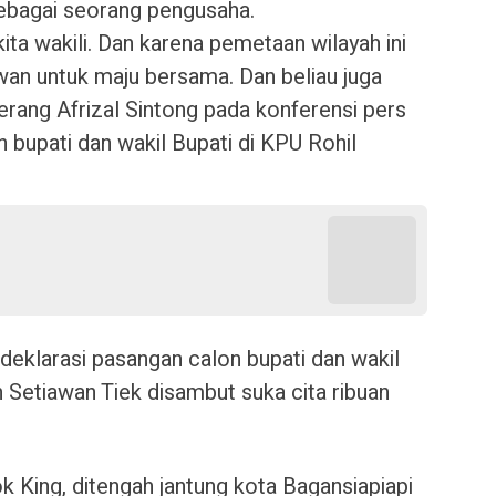
bagai seorang pengusaha.
ita wakili. Dan karena pemetaan wilayah ini
wan untuk maju bersama. Dan beliau juga
erang Afrizal Sintong pada konferensi pers
 bupati dan wakil Bupati di KPU Rohil
deklarasi pasangan calon bupati dan wakil
n Setiawan Tiek disambut suka cita ribuan
 King, ditengah jantung kota Bagansiapiapi