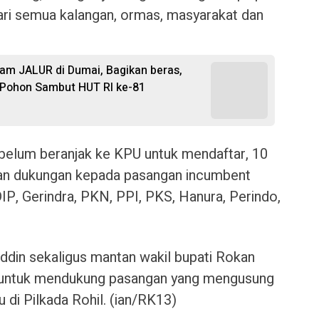
ari semua kalangan, ormas, masyarakat dan
gram JALUR di Dumai, Bagikan beras,
t Pohon Sambut HUT RI ke-81
belum beranjak ke KPU untuk mendaftar, 10
an dukungan kepada pasangan incumbent
IP, Gerindra, PKN, PPI, PKS, Hanura, Perindo,
ddin sekaligus mantan wakil bupati Rokan
ak untuk mendukung pasangan yang mengusung
di Pilkada Rohil. (ian/RK13)