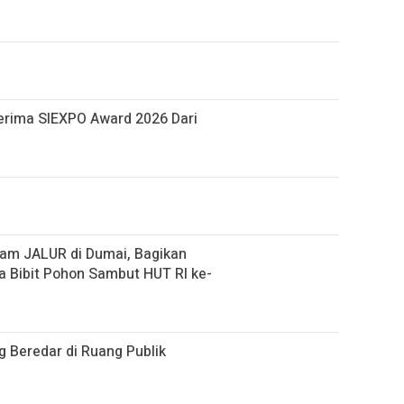
 Terima SIEXPO Award 2026 Dari
gram JALUR di Dumai, Bagikan
a Bibit Pohon Sambut HUT RI ke-
ng Beredar di Ruang Publik