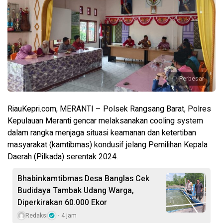
Perbesar
RiauKepri.com, MERANTI – Polsek Rangsang Barat, Polres
Kepulauan Meranti gencar melaksanakan cooling system
dalam rangka menjaga situasi keamanan dan ketertiban
masyarakat (kamtibmas) kondusif jelang Pemilihan Kepala
Daerah (Pilkada) serentak 2024.
Bhabinkamtibmas Desa Banglas Cek
Budidaya Tambak Udang Warga,
Diperkirakan 60.000 Ekor
Redaksi
4 jam