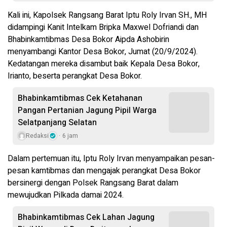
Kali ini, Kapolsek Rangsang Barat Iptu Roly Irvan SH., MH
didampingi Kanit Intelkam Bripka Maxwel Dofriandi dan
Bhabinkamtibmas Desa Bokor Aipda Ashobirin
menyambangi Kantor Desa Bokor, Jumat (20/9/2024).
Kedatangan mereka disambut baik Kepala Desa Bokor,
Irianto, beserta perangkat Desa Bokor.
Bhabinkamtibmas Cek Ketahanan
Pangan Pertanian Jagung Pipil Warga
Selatpanjang Selatan
Redaksi
6 jam
Dalam pertemuan itu, Iptu Roly Irvan menyampaikan pesan-
pesan kamtibmas dan mengajak perangkat Desa Bokor
bersinergi dengan Polsek Rangsang Barat dalam
mewujudkan Pilkada damai 2024.
Bhabinkamtibmas Cek Lahan Jagung