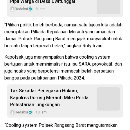
Pipil Warga di Desa Dwitunggal
Redaksi
8 jam
“Pilihan politik boleh berbeda, namun satu tujuan kita adalah
menciptakan Pilkada Kepulauan Meranti yang aman dan
damai. Polsek Rangsang Barat mengajak masyarakat untuk
bersatu tanpa terpecah belah,” ungkap Roly Irvan.
Kapolsek juga menyampaikan bahwa cooling system
bertujuan untuk meminimalisir isu-isu SARA, provokatif, dan
juga hoaks yang berpotensi memecah belah persatuan
bangsa pada pelaksanaan Pilkada 2024.
Tak Sekadar Penegakan Hukum,
Kapolres Dorong Meranti Miliki Perda
Pelestarian Lingkungan
Redaksi
10 jam
“Cooling system Polsek Rangsang Barat mengutamakan