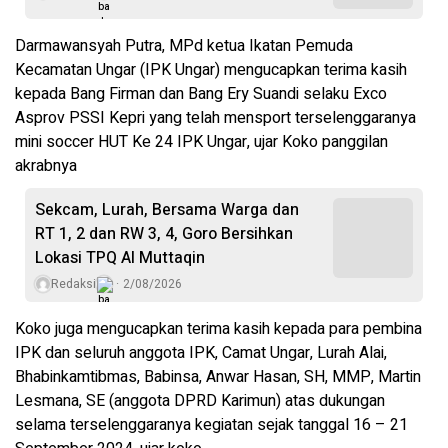
Darmawansyah Putra, MPd ketua Ikatan Pemuda
Kecamatan Ungar (IPK Ungar) mengucapkan terima kasih
kepada Bang Firman dan Bang Ery Suandi selaku Exco
Asprov PSSI Kepri yang telah mensport terselenggaranya
mini soccer HUT Ke 24 IPK Ungar, ujar Koko panggilan
akrabnya
Sekcam, Lurah, Bersama Warga dan
RT 1, 2 dan RW 3, 4, Goro Bersihkan
Lokasi TPQ Al Muttaqin
Redaksi
2/08/2026
Koko juga mengucapkan terima kasih kepada para pembina
IPK dan seluruh anggota IPK, Camat Ungar, Lurah Alai,
Bhabinkamtibmas, Babinsa, Anwar Hasan, SH, MMP, Martin
Lesmana, SE (anggota DPRD Karimun) atas dukungan
selama terselenggaranya kegiatan sejak tanggal 16 – 21