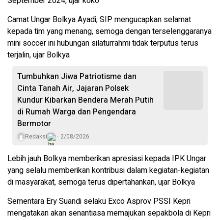
September 2024, ujar koko
Camat Ungar Bolkya Ayadi, SIP mengucapkan selamat
kepada tim yang menang, semoga dengan terselenggaranya
mini soccer ini hubungan silaturrahmi tidak terputus terus
terjalin, ujar Bolkya
Tumbuhkan Jiwa Patriotisme dan
Cinta Tanah Air, Jajaran Polsek
Kundur Kibarkan Bendera Merah Putih
di Rumah Warga dan Pengendara
Bermotor
Redaksi
2/08/2026
Lebih jauh Bolkya memberikan apresiasi kepada IPK Ungar
yang selalu memberikan kontribusi dalam kegiatan-kegiatan
di masyarakat, semoga terus dipertahankan, ujar Bolkya
Sementara Ery Suandi selaku Exco Asprov PSSI Kepri
mengatakan akan senantiasa memajukan sepakbola di Kepri