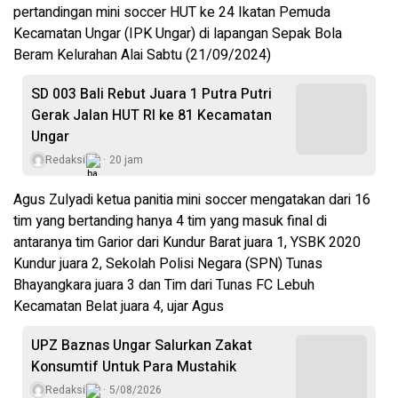
pertandingan mini soccer HUT ke 24 Ikatan Pemuda
Kecamatan Ungar (IPK Ungar) di lapangan Sepak Bola
Beram Kelurahan Alai Sabtu (21/09/2024)
SD 003 Bali Rebut Juara 1 Putra Putri
Gerak Jalan HUT RI ke 81 Kecamatan
Ungar
Redaksi
20 jam
Agus Zulyadi ketua panitia mini soccer mengatakan dari 16
tim yang bertanding hanya 4 tim yang masuk final di
antaranya tim Garior dari Kundur Barat juara 1, YSBK 2020
Kundur juara 2, Sekolah Polisi Negara (SPN) Tunas
Bhayangkara juara 3 dan Tim dari Tunas FC Lebuh
Kecamatan Belat juara 4, ujar Agus
UPZ Baznas Ungar Salurkan Zakat
Konsumtif Untuk Para Mustahik
Redaksi
5/08/2026