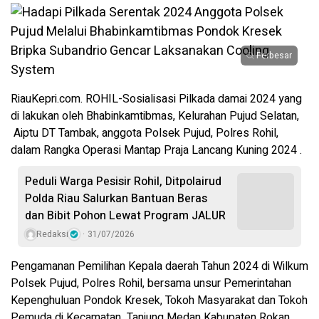
Perbesar
RiauKepri.com. ROHIL-Sosialisasi Pilkada damai 2024 yang
di lakukan oleh Bhabinkamtibmas, Kelurahan Pujud Selatan,
Aiptu DT Tambak, anggota Polsek Pujud, Polres Rohil,
dalam Rangka Operasi Mantap Praja Lancang Kuning 2024 .
Peduli Warga Pesisir Rohil, Ditpolairud
Polda Riau Salurkan Bantuan Beras
dan Bibit Pohon Lewat Program JALUR
Redaksi
31/07/2026
Pengamanan Pemilihan Kepala daerah Tahun 2024 di Wilkum
Polsek Pujud, Polres Rohil, bersama unsur Pemerintahan
Kepenghuluan Pondok Kresek, Tokoh Masyarakat dan Tokoh
Pemuda di Kecamatan Tanjung Medan Kabupaten Rokan