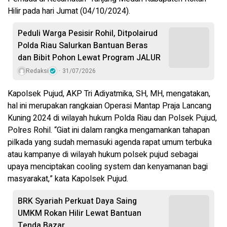
Hilir pada hari Jumat (04/10/2024).
Peduli Warga Pesisir Rohil, Ditpolairud
Polda Riau Salurkan Bantuan Beras
dan Bibit Pohon Lewat Program JALUR
Redaksi
31/07/2026
Kapolsek Pujud, AKP Tri Adiyatmika, SH, MH, mengatakan,
hal ini merupakan rangkaian Operasi Mantap Praja Lancang
Kuning 2024 di wilayah hukum Polda Riau dan Polsek Pujud,
Polres Rohil. “Giat ini dalam rangka mengamankan tahapan
pilkada yang sudah memasuki agenda rapat umum terbuka
atau kampanye di wilayah hukum polsek pujud sebagai
upaya menciptakan cooling system dan kenyamanan bagi
masyarakat,” kata Kapolsek Pujud.
BRK Syariah Perkuat Daya Saing
UMKM Rokan Hilir Lewat Bantuan
Tenda Bazar