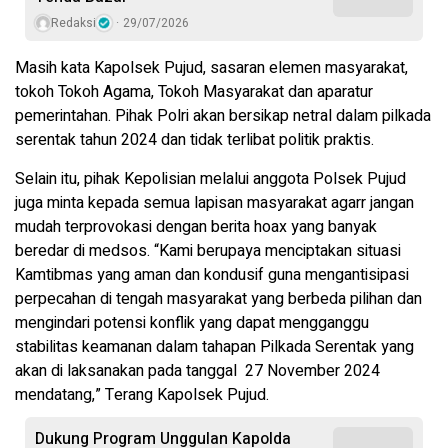
Redaksi
29/07/2026
Masih kata Kapolsek Pujud, sasaran elemen masyarakat,
tokoh Tokoh Agama, Tokoh Masyarakat dan aparatur
pemerintahan. Pihak Polri akan bersikap netral dalam pilkada
serentak tahun 2024 dan tidak terlibat politik praktis.
Selain itu, pihak Kepolisian melalui anggota Polsek Pujud
juga minta kepada semua lapisan masyarakat agarr jangan
mudah terprovokasi dengan berita hoax yang banyak
beredar di medsos. “Kami berupaya menciptakan situasi
Kamtibmas yang aman dan kondusif guna mengantisipasi
perpecahan di tengah masyarakat yang berbeda pilihan dan
mengindari potensi konflik yang dapat mengganggu
stabilitas keamanan dalam tahapan Pilkada Serentak yang
akan di laksanakan pada tanggal 27 November 2024
mendatang,” Terang Kapolsek Pujud.
Dukung Program Unggulan Kapolda