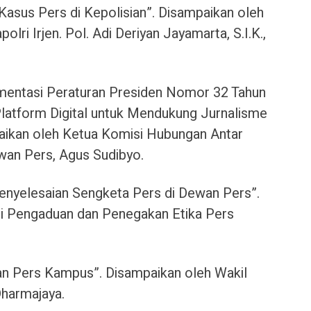
asus Pers di Kepolisian”. Disampaikan oleh
lri Irjen. Pol. Adi Deriyan Jayamarta, S.I.K.,
mentasi Peraturan Presiden Nomor 32 Tahun
latform Digital untuk Mendukung Jurnalisme
paikan oleh Ketua Komisi Hubungan Antar
wan Pers, Agus Sudibyo.
nyelesaian Sengketa Pers di Dewan Pers”.
i Pengaduan dan Penegakan Etika Pers
an Pers Kampus”. Disampaikan oleh Wakil
harmajaya.