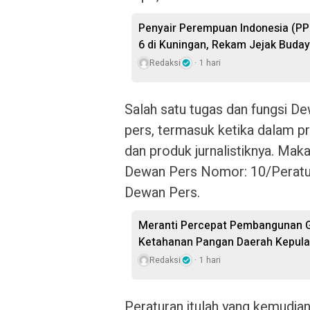
Penyair Perempuan Indonesia (PPI
6 di Kuningan, Rekam Jejak Buday
Redaksi
1 hari
Salah satu tugas dan fungsi D
pers, termasuk ketika dalam 
dan produk jurnalistiknya. Ma
Dewan Pers Nomor: 10/Peratu
Dewan Pers.
Meranti Percepat Pembangunan G
Ketahanan Pangan Daerah Kepul
Redaksi
1 hari
Peraturan itulah yang kemudia