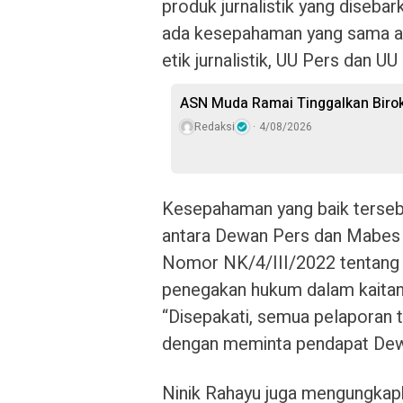
produk jurnalistik yang disebar
ada kesepahaman yang sama an
etik jurnalistik, UU Pers dan UU 
ASN Muda Ramai Tinggalkan Birok
Redaksi
4/08/2026
Kesepahaman yang baik tersebu
antara Dewan Pers dan Mabes
Nomor NK/4/III/2022 tentang 
penegakan hukum dalam kaitan
“Disepakati, semua pelaporan te
dengan meminta pendapat Dewa
Ninik Rahayu juga mengungkap