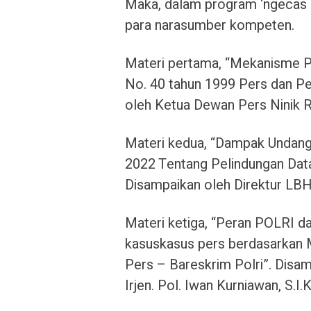
Maka, dalam program ‘ngecas u
para narasumber kompeten.
Materi pertama, “Mekanisme P
No. 40 tahun 1999 Pers dan P
oleh Ketua Dewan Pers Ninik R
Materi kedua, “Dampak Undang
2022 Tentang Pelindungan Dat
Disampaikan oleh Direktur LBH
Materi ketiga, “Peran POLRI d
kasuskasus pers berdasarkan
Pers – Bareskrim Polri”. Disam
Irjen. Pol. Iwan Kurniawan, S.I.K