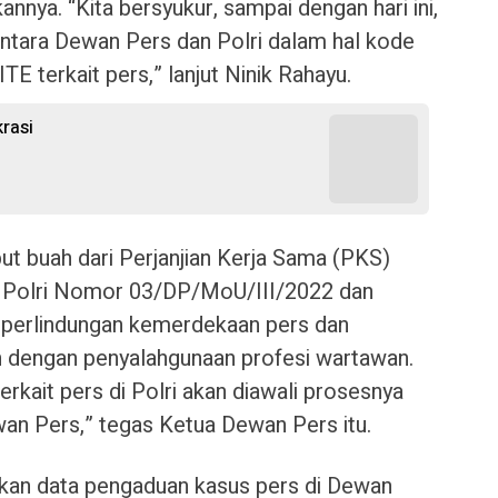
kannya. “Kita bersyukur, sampai dengan hari ini,
tara Dewan Pers dan Polri dalam hal kode
ITE terkait pers,” lanjut Ninik Rahayu.
rasi
t buah dari Perjanjian Kerja Sama (PKS)
 Polri Nomor 03/DP/MoU/III/2022 dan
perlindungan kemerdekaan pers dan
 dengan penyalahgunaan profesi wartawan.
rkait pers di Polri akan diawali prosesnya
n Pers,” tegas Ketua Dewan Pers itu.
kan data pengaduan kasus pers di Dewan