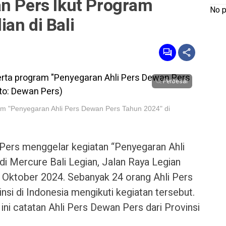
an Pers Ikut Program
No p
an di Bali
Perbesar
am "Penyegaran Ahli Pers Dewan Pers Tahun 2024" di
Pers menggelar kegiatan “Penyegaran Ahli
i Mercure Bali Legian, Jalan Raya Legian
5 Oktober 2024. Sebanyak 24 orang Ahli Pers
nsi di Indonesia mengikuti kegiatan tersebut.
ini catatan Ahli Pers Dewan Pers dari Provinsi