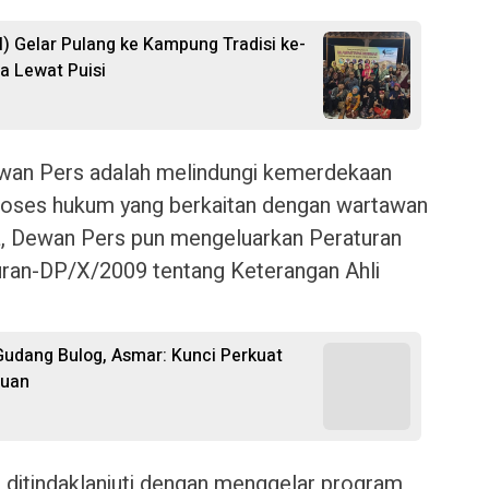
) Gelar Pulang ke Kampung Tradisi ke-
a Lewat Puisi
ewan Pers adalah melindungi kemerdekaan
proses hukum yang berkaitan dengan wartawan
ka, Dewan Pers pun mengeluarkan Peraturan
ran-DP/X/2009 tentang Keterangan Ahli
udang Bulog, Asmar: Kunci Perkuat
auan
n ditindaklanjuti dengan menggelar program