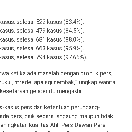
asus, selesai 522 kasus (83.4%).
asus, selesai 479 kasus (84.5%).
asus, selesai 681 kasus (88.0%).
asus, selesai 663 kasus (95.9%).
kasus, selesai 794 kasus (97.66%).
 bahwa ketika ada masalah dengan produk pers,
mukul, mredel apalagi nembak,” ungkap wanita
 kesetaraan gender itu mengakhiri.
-kasus pers dan ketentuan perundang-
da pers, baik secara langsung maupun tidak
peningkatan kualitas Ahli Pers Dewan Pers.