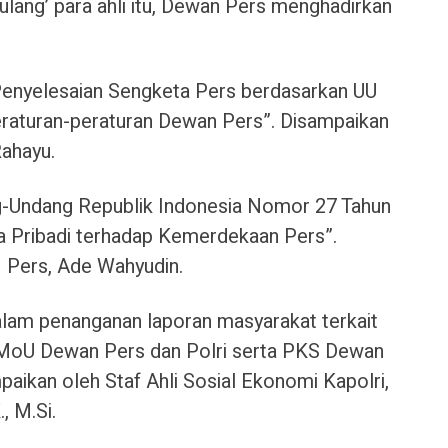
lang’ para ahli itu, Dewan Pers menghadirkan
enyelesaian Sengketa Pers berdasarkan UU
eraturan-peraturan Dewan Pers”. Disampaikan
ahayu.
-Undang Republik Indonesia Nomor 27 Tahun
a Pribadi terhadap Kemerdekaan Pers”.
 Pers, Ade Wahyudin.
alam penanganan laporan masyarakat terkait
 MoU Dewan Pers dan Polri serta PKS Dewan
paikan oleh Staf Ahli Sosial Ekonomi Kapolri,
., M.Si.