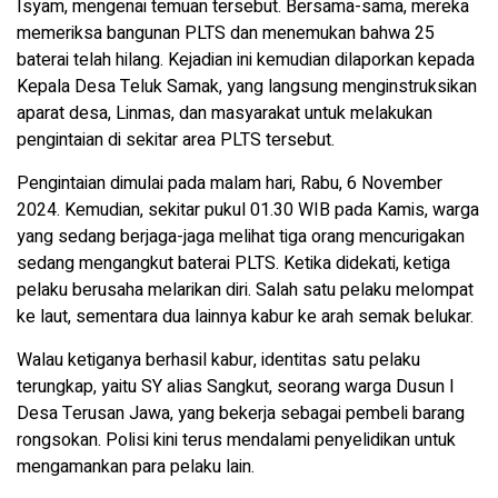
Isyam, mengenai temuan tersebut. Bersama-sama, mereka
memeriksa bangunan PLTS dan menemukan bahwa 25
baterai telah hilang. Kejadian ini kemudian dilaporkan kepada
Kepala Desa Teluk Samak, yang langsung menginstruksikan
aparat desa, Linmas, dan masyarakat untuk melakukan
pengintaian di sekitar area PLTS tersebut.
Pengintaian dimulai pada malam hari, Rabu, 6 November
2024. Kemudian, sekitar pukul 01.30 WIB pada Kamis, warga
yang sedang berjaga-jaga melihat tiga orang mencurigakan
sedang mengangkut baterai PLTS. Ketika didekati, ketiga
pelaku berusaha melarikan diri. Salah satu pelaku melompat
ke laut, sementara dua lainnya kabur ke arah semak belukar.
Walau ketiganya berhasil kabur, identitas satu pelaku
terungkap, yaitu SY alias Sangkut, seorang warga Dusun I
Desa Terusan Jawa, yang bekerja sebagai pembeli barang
rongsokan. Polisi kini terus mendalami penyelidikan untuk
mengamankan para pelaku lain.