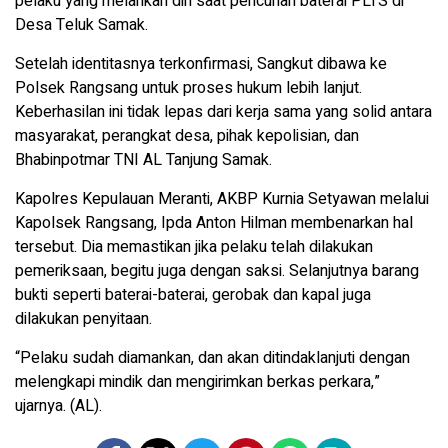
pelaku yang melarikan diri saat pencurian baterai PLTS di
Desa Teluk Samak.
Setelah identitasnya terkonfirmasi, Sangkut dibawa ke
Polsek Rangsang untuk proses hukum lebih lanjut.
Keberhasilan ini tidak lepas dari kerja sama yang solid antara
masyarakat, perangkat desa, pihak kepolisian, dan
Bhabinpotmar TNI AL Tanjung Samak.
Kapolres Kepulauan Meranti, AKBP Kurnia Setyawan melalui
Kapolsek Rangsang, Ipda Anton Hilman membenarkan hal
tersebut. Dia memastikan jika pelaku telah dilakukan
pemeriksaan, begitu juga dengan saksi. Selanjutnya barang
bukti seperti baterai-baterai, gerobak dan kapal juga
dilakukan penyitaan.
“Pelaku sudah diamankan, dan akan ditindaklanjuti dengan
melengkapi mindik dan mengirimkan berkas perkara,”
ujarnya. (AL).