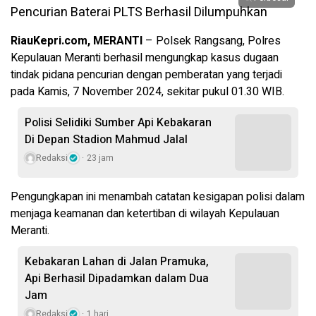
RiauKepri.com, MERANTI
– Polsek Rangsang, Polres
Kepulauan Meranti berhasil mengungkap kasus dugaan
tindak pidana pencurian dengan pemberatan yang terjadi
pada Kamis, 7 November 2024, sekitar pukul 01.30 WIB.
Polisi Selidiki Sumber Api Kebakaran
Di Depan Stadion Mahmud Jalal
Redaksi
23 jam
Pengungkapan ini menambah catatan kesigapan polisi dalam
menjaga keamanan dan ketertiban di wilayah Kepulauan
Meranti.
Kebakaran Lahan di Jalan Pramuka,
Api Berhasil Dipadamkan dalam Dua
Jam
Redaksi
1 hari