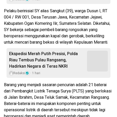
Pelaku berinisial SY alias Sangkut (39), warga Dusun I, RT
004 / RW 001, Desa Terusan Jawa, Kecamatan Jejawi,
Kabupaten Ogan Komering Ilir, Sumatera Selatan. Diketahui,
SY bekerja sebagai pembeli barang rongsokan yang
beroperasi menggunakan kapal dan gerobak, berkeliling
untuk mencari barang bekas di wilayah Kepulauan Meranti.
Ekspedisi Merah Putih Presisi, Polda
Riau Tembus Pulau Rangsang,
Hadirkan Negara di Teras NKRI
Redaksi
1 hari
Barang yang menjadi sasaran pencurian adalah 21 baterai
dari Pembangkit Listrik Tenaga Surya (PLTS) yang berlokasi
di Jalan Ibrahim, Desa Teluk Samak, Kecamatan Rangsang.
Baterai-baterai ini merupakan komponen penting untuk
operasional listrik di daerah tersebut meskipun tidak lagi
beroperasi dan menjadi aset pemerintah daerah.