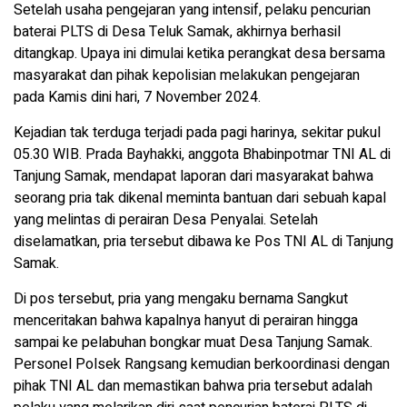
Setelah usaha pengejaran yang intensif, pelaku pencurian
baterai PLTS di Desa Teluk Samak, akhirnya berhasil
ditangkap. Upaya ini dimulai ketika perangkat desa bersama
masyarakat dan pihak kepolisian melakukan pengejaran
pada Kamis dini hari, 7 November 2024.
Kejadian tak terduga terjadi pada pagi harinya, sekitar pukul
05.30 WIB. Prada Bayhakki, anggota Bhabinpotmar TNI AL di
Tanjung Samak, mendapat laporan dari masyarakat bahwa
seorang pria tak dikenal meminta bantuan dari sebuah kapal
yang melintas di perairan Desa Penyalai. Setelah
diselamatkan, pria tersebut dibawa ke Pos TNI AL di Tanjung
Samak.
Di pos tersebut, pria yang mengaku bernama Sangkut
menceritakan bahwa kapalnya hanyut di perairan hingga
sampai ke pelabuhan bongkar muat Desa Tanjung Samak.
Personel Polsek Rangsang kemudian berkoordinasi dengan
pihak TNI AL dan memastikan bahwa pria tersebut adalah