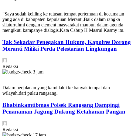
“Saya sudah keliling ke ratusan tempat pertemuan di kecamatan
yang ada di kabupaten kepulauan Meranti,Baik dalam rangka
silaturrahmi dengan element masyarakat maupun dalam agenda
mengikuti kampanye dialogis.Kata Cabup H Masrul Kasmy itu.
Tak Sekadar Penegakan Hukum, Kapolres Dorong
Meranti Miliki Perda Pelestarian Lingkungan
Redaksi
3 jam
Dalam perjalanan yang kami lalui ke banyak tempat dan
wilayah.dari pulau rangsang,
Bhabinkamtibmas Polsek Rangsang Dampingi
Penanaman Jagung Dukung Ketahanan Pangan
Redaksi
17 jam