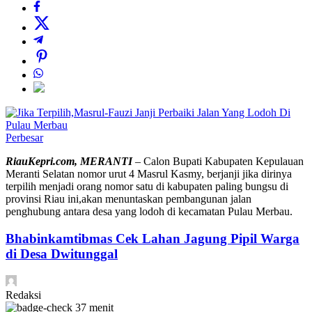
Perbesar
RiauKepri.com, MERANTI
– Calon Bupati Kabupaten Kepulauan
Meranti Selatan nomor urut 4 Masrul Kasmy, berjanji jika dirinya
terpilih menjadi orang nomor satu di kabupaten paling bungsu di
provinsi Riau ini,akan menuntaskan pembangunan jalan
penghubung antara desa yang lodoh di kecamatan Pulau Merbau.
Bhabinkamtibmas Cek Lahan Jagung Pipil Warga
di Desa Dwitunggal
Redaksi
37 menit