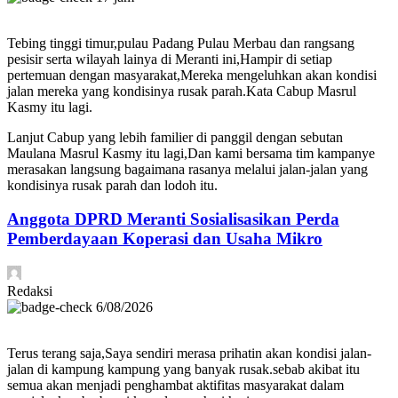
Tebing tinggi timur,pulau Padang Pulau Merbau dan rangsang
pesisir serta wilayah lainya di Meranti ini,Hampir di setiap
pertemuan dengan masyarakat,Mereka mengeluhkan akan kondisi
jalan mereka yang kondisinya rusak parah.Kata Cabup Masrul
Kasmy itu lagi.
Lanjut Cabup yang lebih familier di panggil dengan sebutan
Maulana Masrul Kasmy itu lagi,Dan kami bersama tim kampanye
merasakan langsung bagaimana rasanya melalui jalan-jalan yang
kondisinya rusak parah dan lodoh itu.
Anggota DPRD Meranti Sosialisasikan Perda
Pemberdayaan Koperasi dan Usaha Mikro
Redaksi
6/08/2026
Terus terang saja,Saya sendiri merasa prihatin akan kondisi jalan-
jalan di kampung kampung yang banyak rusak.sebab akibat itu
semua akan menjadi penghambat aktifitas masyarakat dalam