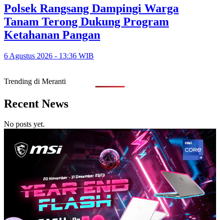
Polsek Rangsang Dampingi Warga
Tanam Terong Dukung Program
Ketahanan Pangan
6 Agustus 2026 - 13:36 WIB
Trending di Meranti
Recent News
No posts yet.