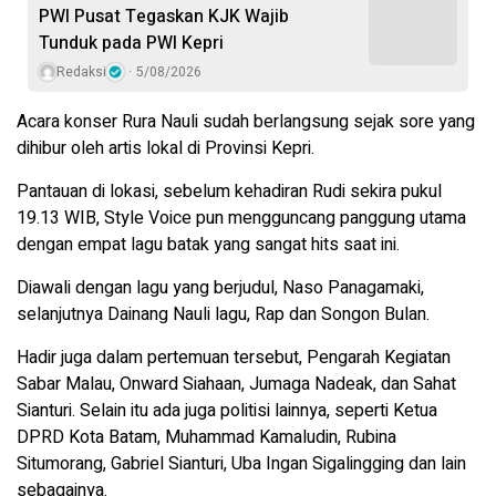
PWI Pusat Tegaskan KJK Wajib
Tunduk pada PWI Kepri
Redaksi
5/08/2026
Acara konser Rura Nauli sudah berlangsung sejak sore yang
dihibur oleh artis lokal di Provinsi Kepri.
Pantauan di lokasi, sebelum kehadiran Rudi sekira pukul
19.13 WIB, Style Voice pun mengguncang panggung utama
dengan empat lagu batak yang sangat hits saat ini.
Diawali dengan lagu yang berjudul, Naso Panagamaki,
selanjutnya Dainang Nauli lagu, Rap dan Songon Bulan.
Hadir juga dalam pertemuan tersebut, Pengarah Kegiatan
Sabar Malau, Onward Siahaan, Jumaga Nadeak, dan Sahat
Sianturi. Selain itu ada juga politisi lainnya, seperti Ketua
DPRD Kota Batam, Muhammad Kamaludin, Rubina
Situmorang, Gabriel Sianturi, Uba Ingan Sigalingging dan lain
sebagainya.