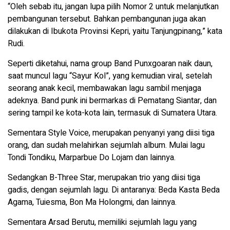
“Oleh sebab itu, jangan lupa pilih Nomor 2 untuk melanjutkan
pembangunan tersebut. Bahkan pembangunan juga akan
dilakukan di Ibukota Provinsi Kepri, yaitu Tanjungpinang,” kata
Rudi.
Seperti diketahui, nama group Band Punxgoaran naik daun,
saat muncul lagu “Sayur Kol”, yang kemudian viral, setelah
seorang anak kecil, membawakan lagu sambil menjaga
adeknya. Band punk ini bermarkas di Pematang Siantar, dan
sering tampil ke kota-kota lain, termasuk di Sumatera Utara.
Sementara Style Voice, merupakan penyanyi yang diisi tiga
orang, dan sudah melahirkan sejumlah album. Mulai lagu
Tondi Tondiku, Marparbue Do Lojam dan lainnya.
Sedangkan B-Three Star, merupakan trio yang diisi tiga
gadis, dengan sejumlah lagu. Di antaranya: Beda Kasta Beda
Agama, Tuiesma, Bon Ma Holongmi, dan lainnya.
Sementara Arsad Berutu, memiliki sejumlah lagu yang