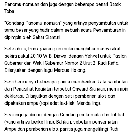
Panomu-nomuan dan juga dengan beberapa penari Batak
Toba.
“Gondang Panomu-nomuan” yang artinya penyambutan untuk
tamu besar yang hadir dalam sebuah acara Penyambutan ini
dipimpin oleh Sahat Sianturi.
Setelah itu, Punxgoaran pun mulai menghibur masyarakat
sekira pukul 20.10 WIB. Diawal dengan Yehyel untuk Paslon
Gubernur dan Wakil Gubernur Nomor 2 Urut 2, Rudi Rafiq.
Dilanjutkan dengan lagu Mardua Holong.
Sesi berikutnya beberapa panita memberikan kata sambutan
dan Penasihat Kegiatan tersebut Onward Siahaan, memimpin
deklarasi. Dilanjutkan dengan sesi pemberian ulos dan
dipakaikan ampu (topi adat laki-laki Mandailing).
Sesi ini juga diiringi dengan Gondang mula-mula dan liat-liat
(yang artinya berkeliling). Bahkan, sebelum penyematan
Ampu dan pemberian ulos, panitia juga mengelilingi Rudi