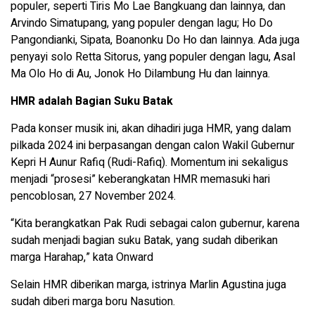
populer, seperti Tiris Mo Lae Bangkuang dan lainnya, dan
Arvindo Simatupang, yang populer dengan lagu; Ho Do
Pangondianki, Sipata, Boanonku Do Ho dan lainnya. Ada juga
penyayi solo Retta Sitorus, yang populer dengan lagu, Asal
Ma Olo Ho di Au, Jonok Ho Dilambung Hu dan lainnya.
HMR adalah Bagian Suku Batak
Pada konser musik ini, akan dihadiri juga HMR, yang dalam
pilkada 2024 ini berpasangan dengan calon Wakil Gubernur
Kepri H Aunur Rafiq (Rudi-Rafiq). Momentum ini sekaligus
menjadi “prosesi” keberangkatan HMR memasuki hari
pencoblosan, 27 November 2024.
“Kita berangkatkan Pak Rudi sebagai calon gubernur, karena
sudah menjadi bagian suku Batak, yang sudah diberikan
marga Harahap,” kata Onward
Selain HMR diberikan marga, istrinya Marlin Agustina juga
sudah diberi marga boru Nasution.