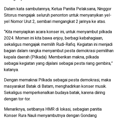
Dalam kata sambutannya, Ketua Panitia Pelaksana, Ninggor
Sitorus mengajak seluruh penonton untuk menyanyikan yel-
yel Nomor Urut 2, sembari mengangkat 2 jarinya ke atas.
“Kita menyiapkan acara konser ini, untuk menyambut pilkada
2024. Momen ini kita bawa enjoy, berbagi kebahagiaan,
sekaligus mengajak memilih Rudi-Rafiq. Kegiatan ini menjadi
bagian dalam rangka menyambut pesta demokrasi pemilihan
kepala daerah (Pilkada). Memberikan makna, pilkada
sebagai kegiatan yang dijalani sebagai pesta riang gembira,”
katanya.
Dengan memaknai Pilkada sebagai pesta demokrasi, maka
masyarakat Batak di Batam, menghadirkan konser musik.
Sekaligus memperkenalkan budaya batak, karena diiring
dengan tor-tor.
Menariknya, setibanya HMR di lokasi, sebagian panitia
Konser Rura Nauli menyambutnya dengan Gondang