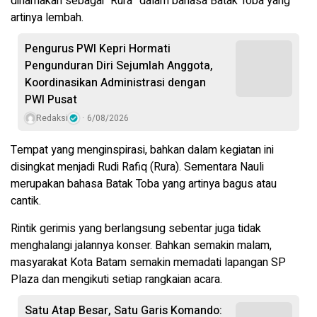
dinamakan sebagai “Rura” dalam bahasa Batak Toba yang
artinya lembah.
Pengurus PWI Kepri Hormati
Pengunduran Diri Sejumlah Anggota,
Koordinasikan Administrasi dengan
PWI Pusat
Redaksi
6/08/2026
Tempat yang menginspirasi, bahkan dalam kegiatan ini
disingkat menjadi Rudi Rafiq (Rura). Sementara Nauli
merupakan bahasa Batak Toba yang artinya bagus atau
cantik.
Rintik gerimis yang berlangsung sebentar juga tidak
menghalangi jalannya konser. Bahkan semakin malam,
masyarakat Kota Batam semakin memadati lapangan SP
Plaza dan mengikuti setiap rangkaian acara.
Satu Atap Besar, Satu Garis Komando: