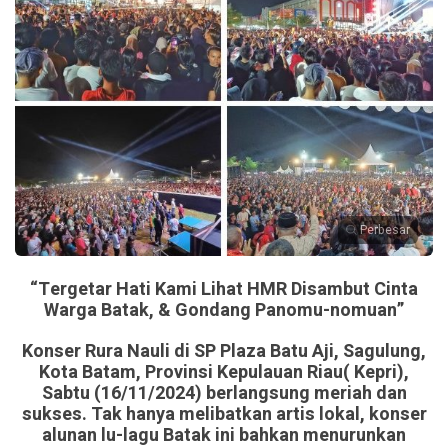
Perbesar
“Tergetar Hati Kami Lihat HMR Disambut Cinta
Warga Batak, & Gondang Panomu-nomuan”
Konser Rura Nauli di SP Plaza Batu Aji, Sagulung,
Kota Batam, Provinsi Kepulauan Riau( Kepri),
Sabtu (16/11/2024) berlangsung meriah dan
sukses. Tak hanya melibatkan artis lokal, konser
alunan lu-lagu Batak ini bahkan menurunkan