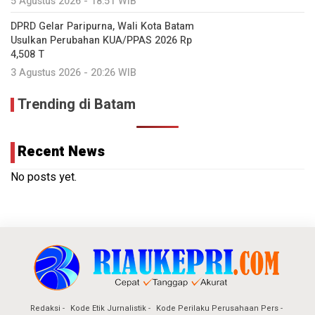
5 Agustus 2026 - 18:51 WIB
DPRD Gelar Paripurna, Wali Kota Batam
Usulkan Perubahan KUA/PPAS 2026 Rp
4,508 T
3 Agustus 2026 - 20:26 WIB
Trending di Batam
Recent News
No posts yet.
Redaksi
Kode Etik Jurnalistik
Kode Perilaku Perusahaan Pers