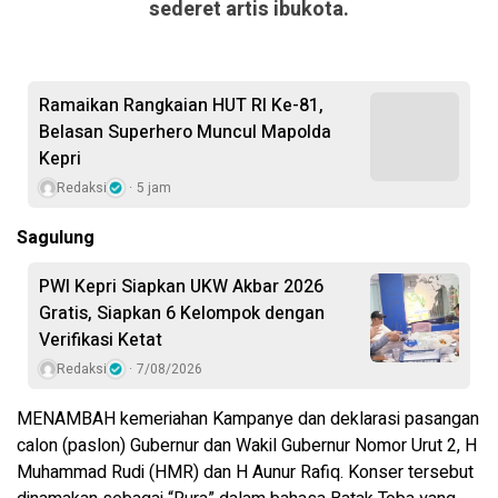
sederet artis ibukota.
Ramaikan Rangkaian HUT RI Ke-81,
Belasan Superhero Muncul Mapolda
Kepri
Redaksi
5 jam
Sagulung
PWI Kepri Siapkan UKW Akbar 2026
Gratis, Siapkan 6 Kelompok dengan
Verifikasi Ketat
Redaksi
7/08/2026
MENAMBAH kemeriahan Kampanye dan deklarasi pasangan
calon (paslon) Gubernur dan Wakil Gubernur Nomor Urut 2, H
Muhammad Rudi (HMR) dan H Aunur Rafiq. Konser tersebut