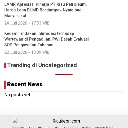
LAMR Apresiasi Kinerja PT Riau Petroleum,
Harap Laba BUMD Berdampak Nyata bagi
Masyarakat
24 Juli 2026 - 17:53 WIB
Kecam Tindakan Intimidasi terhadap
Wartawan di Pengadilan, PWI Desak Evaluasi
SOP Pengawalan Tahanan
22 Juli 2026 - 10:09 WIB
Trending di Uncategorized
Recent News
No posts yet.
Redaksi
Kode Etik Jurnalistik
Kode Perilaku Perusahaan Pers