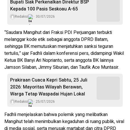
Bupati Siak Perkenalkan Direktur BSP
Kepada 100 Pasis Seskoau A-65
Redaksi
30/07/2026
“Saudara Mangihut dari Fraksi PDI Perjuangan terbukti
melanggar kode etik sebagai anggota DPRD Batam,
sehingga BK memutuskan menjatuhkan sanksi teguran
tertulis,” ujar Fadhli dalam konferensi pers, didampingi Wakil
Ketua BK Banyi Ari Noprianto, serta anggota BK lainnya
Jamson Silaban, Jimmy Siburian, dan Taufik Ace Muntasir.
Prakiraan Cuaca Kepri Sabtu, 25 Juli
2026: Mayoritas Wilayah Berawan,
Warga Tetap Waspadai Hujan Lokal
Redaksi
25/07/2026
Fadhli menjelaskan bahwa polemik yang melibatkan
Mangihut telah menimbulkan kegaduhan di ruang publik, viral
di media sosial, serta merusak martabat dan citra DPRD