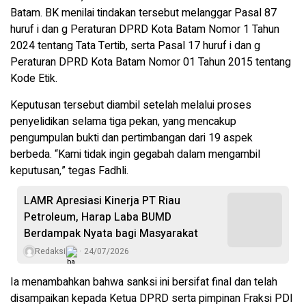
Batam. BK menilai tindakan tersebut melanggar Pasal 87
huruf i dan g Peraturan DPRD Kota Batam Nomor 1 Tahun
2024 tentang Tata Tertib, serta Pasal 17 huruf i dan g
Peraturan DPRD Kota Batam Nomor 01 Tahun 2015 tentang
Kode Etik.
Keputusan tersebut diambil setelah melalui proses
penyelidikan selama tiga pekan, yang mencakup
pengumpulan bukti dan pertimbangan dari 19 aspek
berbeda. “Kami tidak ingin gegabah dalam mengambil
keputusan,” tegas Fadhli.
LAMR Apresiasi Kinerja PT Riau
Petroleum, Harap Laba BUMD
Berdampak Nyata bagi Masyarakat
Redaksi
24/07/2026
Ia menambahkan bahwa sanksi ini bersifat final dan telah
disampaikan kepada Ketua DPRD serta pimpinan Fraksi PDI