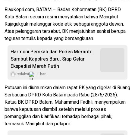
RiauKepri.com, BATAM – Badan Kehormatan (BK) DPRD
Kota Batam secara resmi menyatakan bahwa Mangihut
Rajagukguk melanggar kode etik sebagai anggota dewan.
Atas pelanggaran tersebut, BK menjatuhkan sanksi berupa
teguran tertulis kepada yang bersangkutan.
Harmoni Pemkab dan Polres Meranti:
Sambut Kapolres Baru, Siap Gelar
Ekspedisi Merah Putih
Redaksi
1 hari
Putusan ini diumumkan dalam rapat BK yang digelar di Ruang
Serbaguna DPRD Kota Batam pada Rabu (28/5/2025).
Ketua BK DPRD Batam, Muhammad Fadhli, menyampaikan
bahwa keputusan diambil setelah melalui proses
pemanggilan dan klarifikasi terhadap berbagai pihak,
termasuk Mangihut dan pelapor.