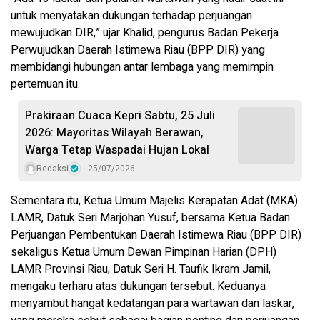
untuk menyatakan dukungan terhadap perjuangan
mewujudkan DIR,” ujar Khalid, pengurus Badan Pekerja
Perwujudkan Daerah Istimewa Riau (BPP DIR) yang
membidangi hubungan antar lembaga yang memimpin
pertemuan itu.
Prakiraan Cuaca Kepri Sabtu, 25 Juli
2026: Mayoritas Wilayah Berawan,
Warga Tetap Waspadai Hujan Lokal
Redaksi
25/07/2026
Sementara itu, Ketua Umum Majelis Kerapatan Adat (MKA)
LAMR, Datuk Seri Marjohan Yusuf, bersama Ketua Badan
Perjuangan Pembentukan Daerah Istimewa Riau (BPP DIR)
sekaligus Ketua Umum Dewan Pimpinan Harian (DPH)
LAMR Provinsi Riau, Datuk Seri H. Taufik Ikram Jamil,
mengaku terharu atas dukungan tersebut. Keduanya
menyambut hangat kedatangan para wartawan dan laskar,