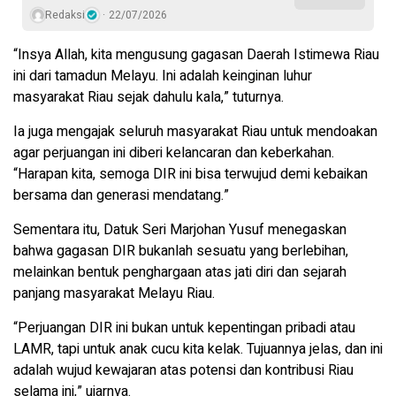
Redaksi
22/07/2026
“Insya Allah, kita mengusung gagasan Daerah Istimewa Riau
ini dari tamadun Melayu. Ini adalah keinginan luhur
masyarakat Riau sejak dahulu kala,” tuturnya.
Ia juga mengajak seluruh masyarakat Riau untuk mendoakan
agar perjuangan ini diberi kelancaran dan keberkahan.
“Harapan kita, semoga DIR ini bisa terwujud demi kebaikan
bersama dan generasi mendatang.”
Sementara itu, Datuk Seri Marjohan Yusuf menegaskan
bahwa gagasan DIR bukanlah sesuatu yang berlebihan,
melainkan bentuk penghargaan atas jati diri dan sejarah
panjang masyarakat Melayu Riau.
“Perjuangan DIR ini bukan untuk kepentingan pribadi atau
LAMR, tapi untuk anak cucu kita kelak. Tujuannya jelas, dan ini
adalah wujud kewajaran atas potensi dan kontribusi Riau
selama ini,” ujarnya.