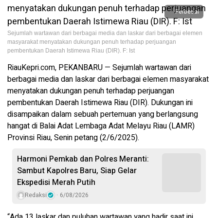
Perbesar
Sejumlah wartawan dari berbagai media dan laskar dari berbagai elemen
masyarakat menyatakan dukungan penuh terhadap perjuangan
pembentukan Daerah Istimewa Riau (DIR). F: Ist
RiauKepri.com, PEKANBARU — Sejumlah wartawan dari
berbagai media dan laskar dari berbagai elemen masyarakat
menyatakan dukungan penuh terhadap perjuangan
pembentukan Daerah Istimewa Riau (DIR). Dukungan ini
disampaikan dalam sebuah pertemuan yang berlangsung
hangat di Balai Adat Lembaga Adat Melayu Riau (LAMR)
Provinsi Riau, Senin petang (2/6/2025).
Harmoni Pemkab dan Polres Meranti:
Sambut Kapolres Baru, Siap Gelar
Ekspedisi Merah Putih
Redaksi
6/08/2026
“Ada 13 laskar dan puluhan wartawan yang hadir saat ini