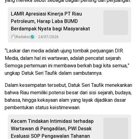
yang mereka sebut sebagai bagian penting dari perjuangan.
LAMR Apresiasi Kinerja PT Riau
Petroleum, Harap Laba BUMD
Berdampak Nyata bagi Masyarakat
Redaksi
24/07/2026
“Laskar dan media adalah ujung tombak perjuangan DIR.
Media, dalam hal ini wartawan, adalah pencatat sejarah.
Semoga pertemuan ini membawa berkah bagi kita semua,”
ungkap Datuk Seri Taufik dalam sambutannya.
Dalam kesempatan tersebut, Datuk Seri Taufik menekankan
bahwa Riau memiliki potensi besar dari sisi sejarah, budaya,
bahasa, hingga kekayaan alam yang layak dijadikan dasar
pembentukan status keistimewaan.
Kecam Tindakan Intimidasi terhadap
Wartawan di Pengadilan, PWI Desak
Evaluasi SOP Pengawalan Tahanan