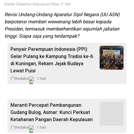
Kantor Gubernur Kepulauan Riau. F: Net
Revisi Undang-Undang Aparatur Sipil Negara (UU ASN)
berpotensi memberi wewenang lebih besar kepada
Presiden, termasuk memberhentikan sejumlah jabatan
tinggi. Siapa saja yang terdampak?
Penyair Perempuan Indonesia (PPI)
Gelar Pulang ke Kampung Tradisi ke-6
di Kuningan, Rekam Jejak Budaya
Lewat Puisi
Redaksi
1 hari
Meranti Percepat Pembangunan
Gudang Bulog, Asmar: Kunci Perkuat
Ketahanan Pangan Daerah Kepulauan
Redaksi
1 hari