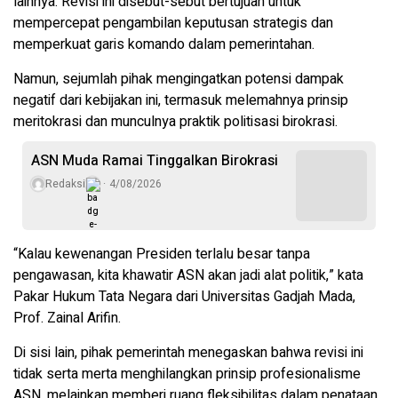
lainnya. Revisi ini disebut-sebut bertujuan untuk
mempercepat pengambilan keputusan strategis dan
memperkuat garis komando dalam pemerintahan.
Namun, sejumlah pihak mengingatkan potensi dampak
negatif dari kebijakan ini, termasuk melemahnya prinsip
meritokrasi dan munculnya praktik politisasi birokrasi.
ASN Muda Ramai Tinggalkan Birokrasi
Redaksi
4/08/2026
“Kalau kewenangan Presiden terlalu besar tanpa
pengawasan, kita khawatir ASN akan jadi alat politik,” kata
Pakar Hukum Tata Negara dari Universitas Gadjah Mada,
Prof. Zainal Arifin.
Di sisi lain, pihak pemerintah menegaskan bahwa revisi ini
tidak serta merta menghilangkan prinsip profesionalisme
ASN, melainkan memberi ruang fleksibilitas dalam penataan