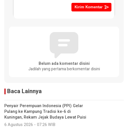
Belum ada komentar disini
Jadilah yang pertama berkomentar disini
Baca Lainnya
Penyair Perempuan Indonesia (PPI) Gelar
Pulang ke Kampung Tradisi ke-6 di
Kuningan, Rekam Jejak Budaya Lewat Puisi
6 Agustus 2026 - 07:26 WIB