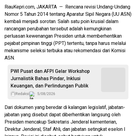
RiauKepri.com, JAKARTA — Rencana revisi Undang-Undang
Nomor 5 Tahun 2014 tentang Aparatur Sipil Negara (UU ASN)
kembali menjadi sorotan. Salah satu poin krusial dalam
rancangan perubahan tersebut adalah kemungkinan
perluasan kewenangan Presiden untuk memberhentikan
pejabat pimpinan tinggi (PPT) tertentu, tanpa harus melalui
mekanisme seleksi terbuka atau rekomendasi dari Komisi
ASN.
PWI Pusat dan AFPI Gelar Workshop
Jurnalistik Bahas Pindar, Inklusi
Keuangan, dan Perlindungan Publik
Redaksi
5/08/2026
Dari dokumen yang beredar di kalangan legislatif, jabatan-
jabatan yang disebut dapat diberhentikan langsung oleh
Presiden mencakup Sekretaris Jenderal kementerian,
Direktur Jenderal, Staf Ahli, dan jabatan setingkat eselon I