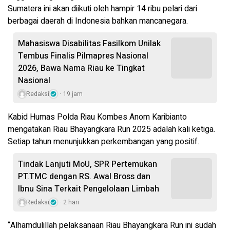
Sumatera ini akan diikuti oleh hampir 14 ribu pelari dari
berbagai daerah di Indonesia bahkan mancanegara.
Mahasiswa Disabilitas Fasilkom Unilak
Tembus Finalis Pilmapres Nasional
2026, Bawa Nama Riau ke Tingkat
Nasional
Redaksi
19 jam
Kabid Humas Polda Riau Kombes Anom Karibianto
mengatakan Riau Bhayangkara Run 2025 adalah kali ketiga.
Setiap tahun menunjukkan perkembangan yang positif.
Tindak Lanjuti MoU, SPR Pertemukan
PT.TMC dengan RS. Awal Bross dan
Ibnu Sina Terkait Pengelolaan Limbah
Redaksi
2 hari
“Alhamdulillah pelaksanaan Riau Bhayangkara Run ini sudah