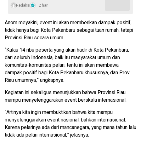
Redaksi
2 hari
Anom meyakini, event ini akan memberikan dampak positif,
tidak hanya bagi Kota Pekanbaru sebagai tuan rumah, tetapi
Provinsi Riau secara umum.
“Kalau 14 ribu peserta yang akan hadir di Kota Pekanbaru,
dari seluruh Indonesia, baik itu masyarakat umum dan
komunitas-komunitas pelari, tentu ini akan membawa
dampak positif bagi Kota Pekanbaru khususnya, dan Prov
Riau umumnya,” ungkapnya.
Kegiatan ini sekaligus menunjukkan bahwa Provinsi Riau
mampu menyelenggarakan event berskala internasional.
“Artinya kita ingin membuktikan bahwa kita mampu
menyelenggarakan event nasional, bahkan internasional.
Karena pelarinya ada dari mancanegara, yang mana tahun lalu
tidak ada pelari internasional,” jelasnya.