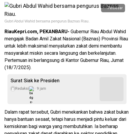
Perbesar
Gubri Abdul Wahid bersama pengurus Baznas Riau.
RiauKepri.com, PEKANBARU-
Gubernur Riau Abdul Wahid
mengajak Badan Amil Zakat Nasional (Baznas) Provinsi Riau
untuk lebih maksimal menyalurkan zakat demi membantu
masyarakat miskin secara langsung dan berkelanjutan.
Pertemuan ini berlangsung di Kantor Gubernur Riau, Jumat
(18/7/2025).
Surat Siak ke Presiden
Redaksi
9 jam
Dalam rapat tersebut, Gubri menekankan bahwa zakat bukan
hanya bantuan sesaat, tetapi harus menjadi pintu keluar dari
kemiskinan bagi warga yang membutuhkan. Ia berharap
penyaluran zakat dapat diarahkan ke sektor pendidikan,