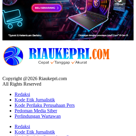
Copyright @2026 Riaukepri.com
All Rights Reserved
Redaksi
Kode Etik Jurnalistik
Kode Perilaku Perusahaan Pers
Pedoman Media Siber
Perlindungan Wartawan
Redaksi
Kode Etik Jurnalistik