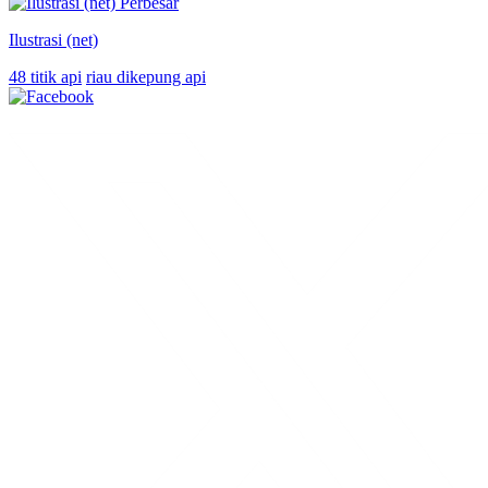
Perbesar
Ilustrasi (net)
48 titik api
riau dikepung api