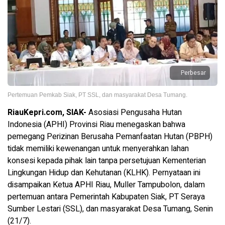
Perbesar
Pertemuan Pemkab Siak, PT SSL, dan masyarakat Desa Tumang.
RiauKepri.com, SIAK-
Asosiasi Pengusaha Hutan
Indonesia (APHI) Provinsi Riau menegaskan bahwa
pemegang Perizinan Berusaha Pemanfaatan Hutan (PBPH)
tidak memiliki kewenangan untuk menyerahkan lahan
konsesi kepada pihak lain tanpa persetujuan Kementerian
Lingkungan Hidup dan Kehutanan (KLHK). Pernyataan ini
disampaikan Ketua APHI Riau, Muller Tampubolon, dalam
pertemuan antara Pemerintah Kabupaten Siak, PT Seraya
Sumber Lestari (SSL), dan masyarakat Desa Tumang, Senin
(21/7).