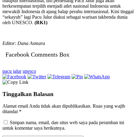
maupun internasional, tim pemenang Pacu Jalur juga akan
berkesempatan terpilih menjadi atlet nasional Indonesia untuk
mewakili Indonesia di ajang balap perahu internasional. Kini tinggal
“sekayuh” lagi Pacu Jalur diakui sebagai warisan takbenda dunia
oleh UNESCO.
(RK1)
Editor: Dana Asmara
Facebook Comments Box
pacu jalur
unesco
Tinggalkan Balasan
Alamat email Anda tidak akan dipublikasikan.
Ruas yang wajib
ditandai
*
Simpan nama, email, dan situs web saya pada peramban ini
untuk komentar saya berikutnya.