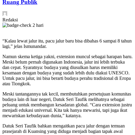
Ruang Publik
Redaksi
2 hari
“Kalau lewat jalur itu, pacu jalur baru bisa dibahas 6 sampai 8 tahun
lagi,” jelas Ismunandar.
Namun skema ketiga yakni, extension muncul sebagai harapan baru.
Meski belum pernah digunakan Indonesia, jalur ini lebih terbuka
dan cepat. Syaratnya: budaya yang diusulkan harus memiliki
kesamaan dengan budaya yang sudah lebih dulu diakui UNESCO.
Untuk pacu jalur, ini bisa berarti budaya perahu tradisional di Eropa
atau Tiongkok.
Meski tantangannya tak kecil, membutuhkan persetujuan komunitas
budaya lain di luar negeri, Datuk Seri Taufik melihatnya sebagai
peluang untuk membangun kesadaran global. “Cara extension justru
menjadi edukasi universal. Kita tak hanya mewarisi, tapi juga ikut
mewariskan kebudayaan dunia,” katanya.
Datuk Seri Taufik bahkan mengaitkan pacu jalur dengan temuan
prasejarah di Kuansing yang diduga menjadi bagian tapak awal