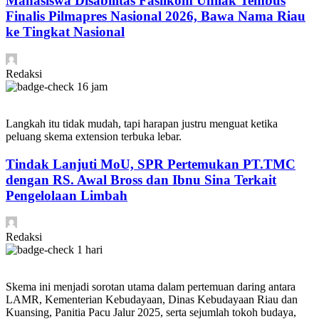
Mahasiswa Disabilitas Fasilkom Unilak Tembus
Finalis Pilmapres Nasional 2026, Bawa Nama Riau
ke Tingkat Nasional
Redaksi
16 jam
Langkah itu tidak mudah, tapi harapan justru menguat ketika
peluang skema extension terbuka lebar.
Tindak Lanjuti MoU, SPR Pertemukan PT.TMC
dengan RS. Awal Bross dan Ibnu Sina Terkait
Pengelolaan Limbah
Redaksi
1 hari
Skema ini menjadi sorotan utama dalam pertemuan daring antara
LAMR, Kementerian Kebudayaan, Dinas Kebudayaan Riau dan
Kuansing, Panitia Pacu Jalur 2025, serta sejumlah tokoh budaya,