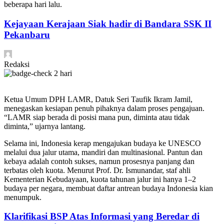
beberapa hari lalu.
Kejayaan Kerajaan Siak hadir di Bandara SSK II
Pekanbaru
Redaksi
2 hari
Ketua Umum DPH LAMR, Datuk Seri Taufik Ikram Jamil,
menegaskan kesiapan penuh pihaknya dalam proses pengajuan.
“LAMR siap berada di posisi mana pun, diminta atau tidak
diminta,” ujarnya lantang.
Selama ini, Indonesia kerap mengajukan budaya ke UNESCO
melalui dua jalur utama, mandiri dan multinasional. Pantun dan
kebaya adalah contoh sukses, namun prosesnya panjang dan
terbatas oleh kuota. Menurut Prof. Dr. Ismunandar, staf ahli
Kementerian Kebudayaan, kuota tahunan jalur ini hanya 1–2
budaya per negara, membuat daftar antrean budaya Indonesia kian
menumpuk.
Klarifikasi BSP Atas Informasi yang Beredar di