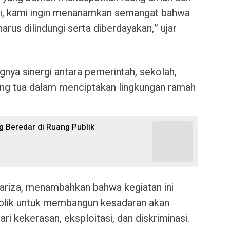
 ini, kami ingin menanamkan semangat bahwa
arus dilindungi serta diberdayakan,” ujar
nya sinergi antara pemerintah, sekolah,
ang tua dalam menciptakan lingkungan ramah
ng Beredar di Ruang Publik
ariza, menambahkan bahwa kegiatan ini
ublik untuk membangun kesadaran akan
ri kekerasan, eksploitasi, dan diskriminasi.