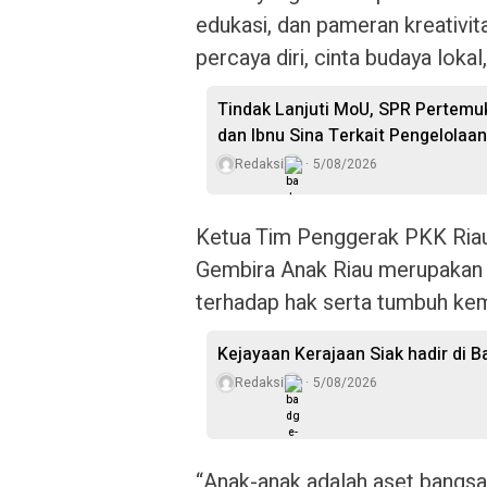
edukasi, dan pameran kreativi
percaya diri, cinta budaya lokal,
Tindak Lanjuti MoU, SPR Pertemu
dan Ibnu Sina Terkait Pengelolaa
Redaksi
5/08/2026
Ketua Tim Penggerak PKK Ria
Gembira Anak Riau merupakan 
terhadap hak serta tumbuh ke
Kejayaan Kerajaan Siak hadir di 
Redaksi
5/08/2026
“Anak-anak adalah aset bangs