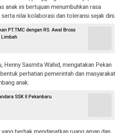
tas anak ini bertujuan menumbuhkan rasa
 serta nilai kolaborasi dan toleransi sejak dini.
kan PT.TMC dengan RS. Awal Bross
n Limbah
u, Henny Sasmita Wahid, mengatakan Pekan
bentuk perhatian pemerintah dan masyarakat
mbang anak.
Bandara SSK II Pekanbaru
a yang berhak mendapatkan ruang aman dan