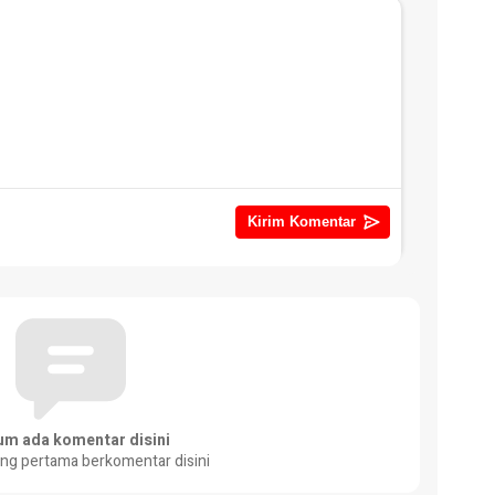
um ada komentar disini
ang pertama berkomentar disini