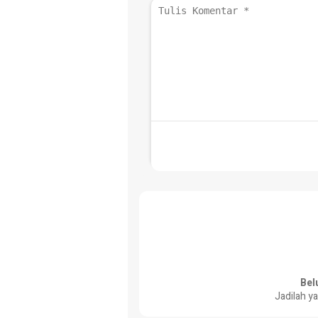
Bel
Jadilah y