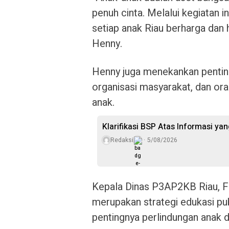
penuh cinta. Melalui kegiatan
setiap anak Riau berharga dan h
Henny.
Henny juga menekankan penting
organisasi masyarakat, dan or
anak.
Klarifikasi BSP Atas Informasi ya
Redaksi
5/08/2026
Kepala Dinas P3AP2KB Riau, F
merupakan strategi edukasi p
pentingnya perlindungan anak da