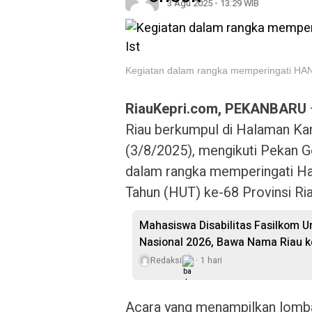
3 Agu 2025 - 13:29 WIB
Kegiatan dalam rangka memperingati HAN 
RiauKepri.com, PEKANBARU
Riau berkumpul di Halaman Kan
(3/8/2025), mengikuti Pekan Ge
dalam rangka memperingati Ha
Tahun (HUT) ke-68 Provinsi Ria
Mahasiswa Disabilitas Fasilkom U
Nasional 2026, Bawa Nama Riau k
Redaksi
1 hari
Acara yang menampilkan lomba