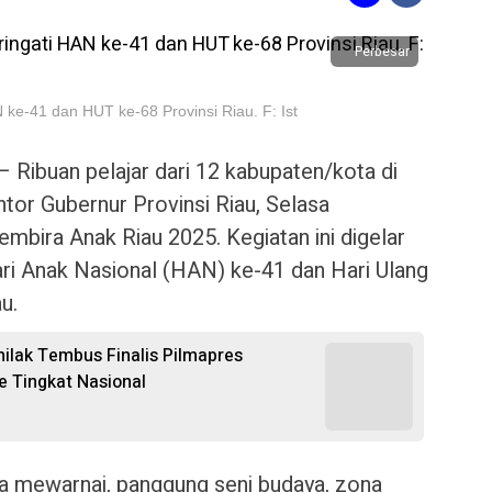
Perbesar
ke-41 dan HUT ke-68 Provinsi Riau. F: Ist
– Ribuan pelajar dari 12 kabupaten/kota di
tor Gubernur Provinsi Riau, Selasa
mbira Anak Riau 2025. Kegiatan ini digelar
ri Anak Nasional (HAN) ke-41 dan Hari Ulang
u.
nilak Tembus Finalis Pilmapres
e Tingkat Nasional
 mewarnai, panggung seni budaya, zona