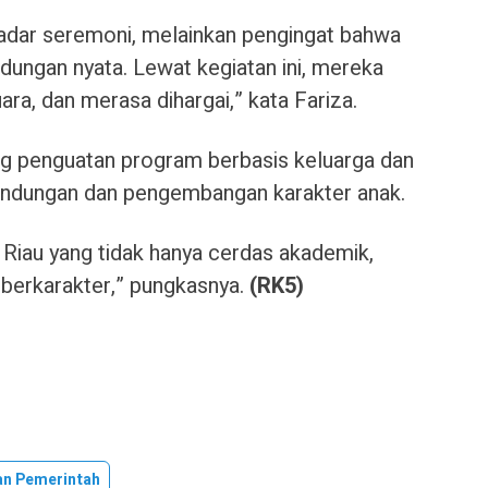
adar seremoni, melainkan pengingat bahwa
ungan nyata. Lewat kegiatan ini, mereka
uara, dan merasa dihargai,” kata Fariza.
 penguatan program berbasis keluarga dan
indungan dan pengembangan karakter anak.
 Riau yang tidak hanya cerdas akademik,
 berkarakter,” pungkasnya.
(RK5)
an Pemerintah