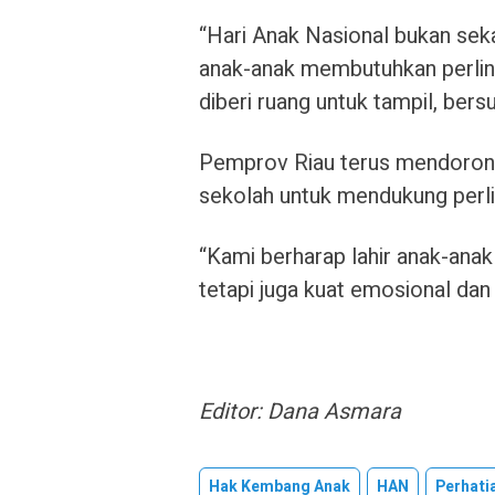
“Hari Anak Nasional bukan sek
anak-anak membutuhkan perlind
diberi ruang untuk tampil, bers
Pemprov Riau terus mendorong
sekolah untuk mendukung perl
“Kami berharap lahir anak-anak
tetapi juga kuat emosional dan
Editor: Dana Asmara
Hak Kembang Anak
HAN
Perhati