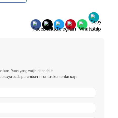
asikan.
Ruas yang wajib ditandai
*
web saya pada peramban ini untuk komentar saya