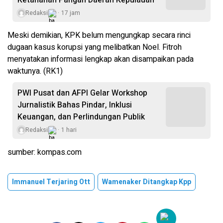
Ketahanan Pangan Daerah Kepulauan
Redaksi
17 jam
Meski demikian, KPK belum mengungkap secara rinci
dugaan kasus korupsi yang melibatkan Noel. Fitroh
menyatakan informasi lengkap akan disampaikan pada
waktunya. (RK1)
PWI Pusat dan AFPI Gelar Workshop
Jurnalistik Bahas Pindar, Inklusi
Keuangan, dan Perlindungan Publik
Redaksi
1 hari
sumber: kompas.com
Immanuel Terjaring Ott
Wamenaker Ditangkap Kpp