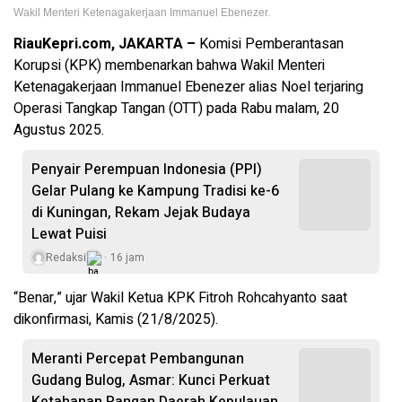
Wakil Menteri Ketenagakerjaan Immanuel Ebenezer.
RiauKepri.com, JAKARTA –
Komisi Pemberantasan
Korupsi (KPK) membenarkan bahwa Wakil Menteri
Ketenagakerjaan Immanuel Ebenezer alias Noel terjaring
Operasi Tangkap Tangan (OTT) pada Rabu malam, 20
Agustus 2025.
Penyair Perempuan Indonesia (PPI)
Gelar Pulang ke Kampung Tradisi ke-6
di Kuningan, Rekam Jejak Budaya
Lewat Puisi
Redaksi
16 jam
“Benar,” ujar Wakil Ketua KPK Fitroh Rohcahyanto saat
dikonfirmasi, Kamis (21/8/2025).
Meranti Percepat Pembangunan
Gudang Bulog, Asmar: Kunci Perkuat