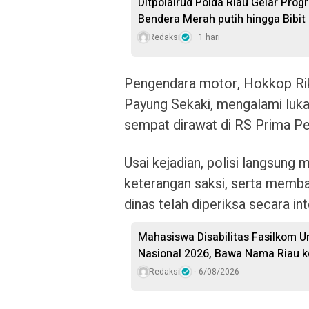
Ditpolairud Polda Riau Gelar Pro
Bendera Merah putih hingga Bibi
Redaksi
1 hari
Pengendara motor, Hokkop Ri
Payung Sekaki, mengalami luka 
sempat dirawat di RS Prima Pek
Usai kejadian, polisi langsun
keterangan saksi, serta memb
dinas telah diperiksa secara i
Mahasiswa Disabilitas Fasilkom U
Nasional 2026, Bawa Nama Riau k
Redaksi
6/08/2026