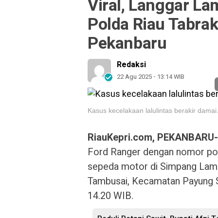
Viral, Langgar L
Polda Riau Tabra
Pekanbaru
Redaksi
22 Agu 2025 - 13:14 WIB
Kasus kecelakaan lalulintas berakir damai
RiauKepri.com, PEKANBARU-
Ford Ranger dengan nomor po
sepeda motor di Simpang Lam
Tambusai, Kecamatan Payung S
14.20 WIB.