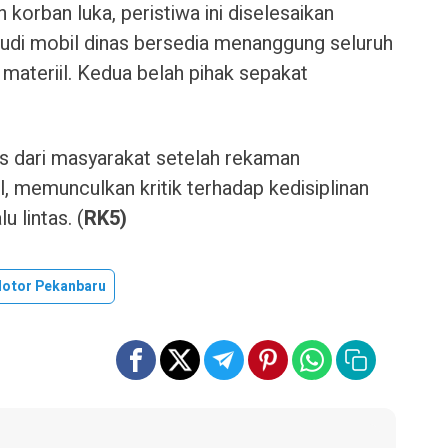
orban luka, peristiwa ini diselesaikan
udi mobil dinas bersedia menanggung seluruh
materiil. Kedua belah pihak sepakat
uas dari masyarakat setelah rekaman
l, memunculkan kritik terhadap kedisiplinan
u lintas. (
RK5)
otor Pekanbaru