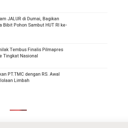
gram JALUR di Dumai, Bagikan
a Bibit Pohon Sambut HUT RI ke-
nilak Tembus Finalis Pilmapres
e Tingkat Nasional
ukan PT.TMC dengan RS. Awal
elolaan Limbah