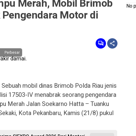
ampu Merah, Mobil Brimob
No p
k Pengendara Motor di
Perbesar
.
Sebuah mobil dinas Brimob Polda Riau jenis
lisi 17503-IV menabrak seorang pengendara
pu Merah Jalan Soekarno Hatta – Tuanku
ekaki, Kota Pekanbaru, Kamis (21/8) pukul