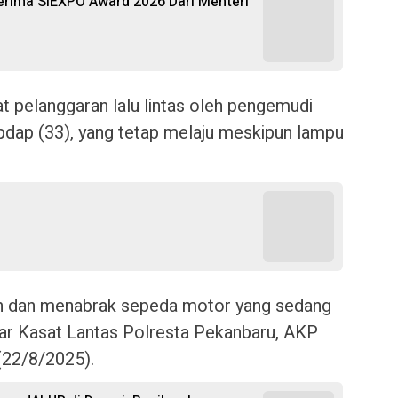
 Terima SIEXPO Award 2026 Dari Menteri
at pelanggaran lalu lintas oleh pengemudi
pdap (33), yang tetap melaju meskipun lampu
h dan menabrak sepeda motor yang sedang
ujar Kasat Lantas Polresta Pekanbaru, AKP
(22/8/2025).