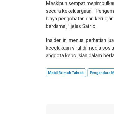
Meskipun sempat menimbulkan k
secara kekeluargaan. “Pengem
biaya pengobatan dan kerugian 
berdamai,” jelas Satrio.
Insiden ini menuai perhatian l
kecelakaan viral di media sosia
anggota kepolisian dalam berlal
Mobil Brimob Tabrak
Pengendara M