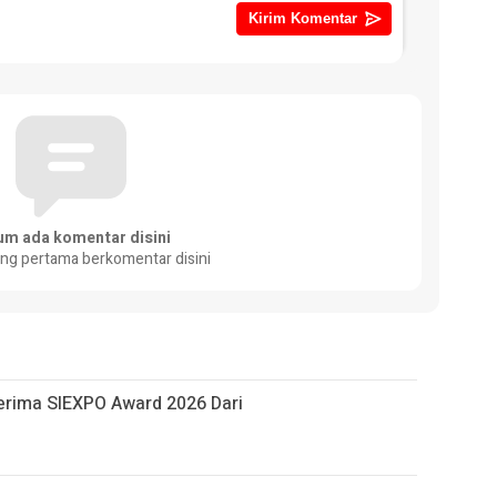
um ada komentar disini
ang pertama berkomentar disini
 Terima SIEXPO Award 2026 Dari