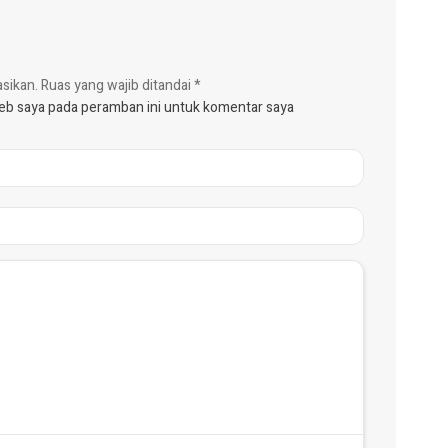
asikan.
Ruas yang wajib ditandai
*
web saya pada peramban ini untuk komentar saya