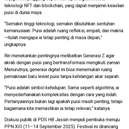
teknologi NFT dan blockchain, yang dapat menjamin keaslian
puisi di dunia maya.
“Semakin tinggi teknologi, semakin dibutuhkan sentuhan
kemanusiaan. Puisi adalah ruang refleksi, empati, dan makna
—itulah mengapa ia tetap penting di masa depan,”
ungkapnya.
Riri menekankan pentingnya melibatkan Generasi Z agar
akrab dengan puisi yang bertransformasi mengikuti zaman.
Menurutnya, generasi digital ini bisa menemukan ruang
pemaknaan baru lewat puisi tanpa kehilangan akar sejarah.
“Puisi adalah simbol kehidupan. Sama seperti algoritma, ia
menyederhanakan kompleksitas dengan cara yang indah.
Pertanyaannya bukan lagi apakah puisi masih penting, tetapi
bagaimana kita memastikan ia tetap relevan,” katanya.
Diskusi publik di PDS HB Jassin menjadi pembuka menuju
PPN XIII (11–14 September 2025). Festival ini dirancang