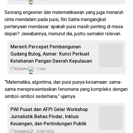
Seorang engeener dan matematikawan yang juga menaruh
cinta mendalam pada puisi, Riri Satria mengangkat
pertanyaan mendasar: apakah puisi masih penting di masa
depan? Jawabannya, menurut dia, justru semakin relevan.
Meranti Percepat Pembangunan
Gudang Bulog, Asmar: Kunci Perkuat
Ketahanan Pangan Daerah Kepulauan
Redaksi
1 hari
“Matematika, algoritma, dan puisi punya kesamaan: sama-
sama merepresentasikan fenomena yang kompleks dengan
simbol-simbol sederhana,” ujarnya.
PWI Pusat dan AFPI Gelar Workshop
Jurnalistik Bahas Pindar, Inklusi
Keuangan, dan Perlindungan Publik
Redaksi
5/08/2026