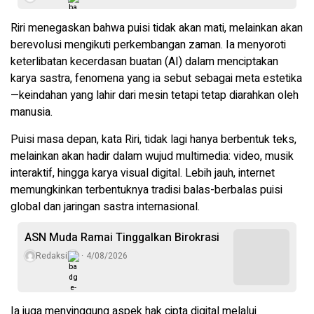
Riri menegaskan bahwa puisi tidak akan mati, melainkan akan
berevolusi mengikuti perkembangan zaman. Ia menyoroti
keterlibatan kecerdasan buatan (AI) dalam menciptakan
karya sastra, fenomena yang ia sebut sebagai meta estetika
—keindahan yang lahir dari mesin tetapi tetap diarahkan oleh
manusia.
Puisi masa depan, kata Riri, tidak lagi hanya berbentuk teks,
melainkan akan hadir dalam wujud multimedia: video, musik
interaktif, hingga karya visual digital. Lebih jauh, internet
memungkinkan terbentuknya tradisi balas-berbalas puisi
global dan jaringan sastra internasional.
ASN Muda Ramai Tinggalkan Birokrasi
Redaksi
4/08/2026
Ia juga menyinggung aspek hak cipta digital melalui