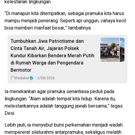
kelestarian lingkungan.
“Di manapun kita ditempatkan, sebagai pramuka kita harus
mampu menjadi penerang. Seperti api unggun, cahaya kecil
bisa memberi manfaat besar,” tambahnya.
Tumbuhkan Jiwa Patriotisme dan
Cinta Tanah Air, Jajaran Polsek
Kundur Kibarkan Bendera Merah Putih
di Rumah Warga dan Pengendara
Bermotor
Redaksi
2/08/2026
Ia menekankan agar pramuka senantiasa peduli pada
lingkungan. “Alam adalah tempat kita hidup. Karena itu,
melestarikannya adalah tanggung jawab bersama,” tegas
Desi.
Lebih jauh, ia menyebut bumi perkemahan menjadi wadah
mempererat silaturahmi antarpramuka, sekaligus melatih