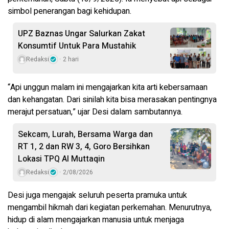
simbol penerangan bagi kehidupan.
UPZ Baznas Ungar Salurkan Zakat
Konsumtif Untuk Para Mustahik
Redaksi
2 hari
“Api unggun malam ini mengajarkan kita arti kebersamaan
dan kehangatan. Dari sinilah kita bisa merasakan pentingnya
merajut persatuan,” ujar Desi dalam sambutannya.
Sekcam, Lurah, Bersama Warga dan
RT 1, 2 dan RW 3, 4, Goro Bersihkan
Lokasi TPQ Al Muttaqin
Redaksi
2/08/2026
Desi juga mengajak seluruh peserta pramuka untuk
mengambil hikmah dari kegiatan perkemahan. Menurutnya,
hidup di alam mengajarkan manusia untuk menjaga