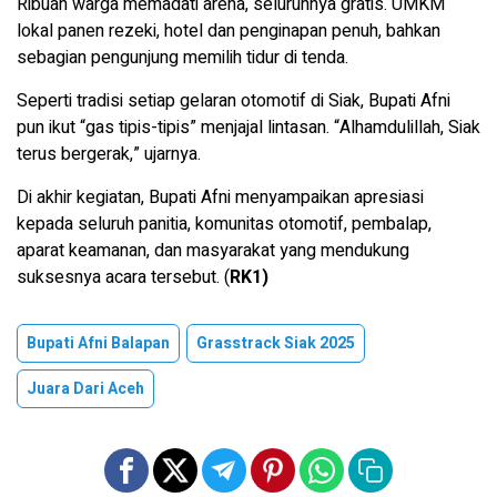
Ribuan warga memadati arena, seluruhnya gratis. UMKM
lokal panen rezeki, hotel dan penginapan penuh, bahkan
sebagian pengunjung memilih tidur di tenda.
Seperti tradisi setiap gelaran otomotif di Siak, Bupati Afni
pun ikut “gas tipis-tipis” menjajal lintasan. “Alhamdulillah, Siak
terus bergerak,” ujarnya.
Di akhir kegiatan, Bupati Afni menyampaikan apresiasi
kepada seluruh panitia, komunitas otomotif, pembalap,
aparat keamanan, dan masyarakat yang mendukung
suksesnya acara tersebut. (
RK1)
Bupati Afni Balapan
Grasstrack Siak 2025
Juara Dari Aceh