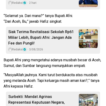
Redaksi
2 hari
“Selamat ya. Dari mana?” tanya Bupati Afni.
“Dari Aceh, Bu,” jawab Hafiz singkat.
Siak Terima Revitalisasi Sekolah Rp61
Miliar Lebih, Bupati Afni: Jangan Ada
Fee dan Pungli!
Redaksi
3/08/2026
Bupati Afni yang mengetahui adanya musibah besar di Aceh,
Sumut, dan Sumbar langsung menunjukkan empati.
“MasyaAllah jauhnya. Kami turut berdukacita atas musibah
yang melanda Aceh. Tapi keluarga masih aman kan?,” tanya
Afni kepasa Hafiz.
Surbekti: Mandat Agrinas
Representasi Keputusan Negara,