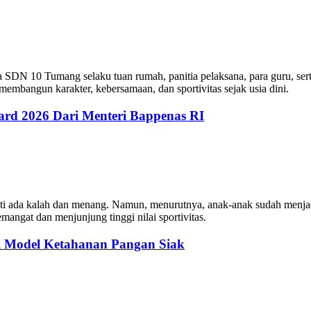
DN 10 Tumang selaku tuan rumah, panitia pelaksana, para guru, sert
k membangun karakter, kebersamaan, dan sportivitas sejak usia dini.
ard 2026 Dari Menteri Bappenas RI
sti ada kalah dan menang. Namun, menurutnya, anak-anak sudah menja
mangat dan menjunjung tinggi nilai sportivitas.
 Model Ketahanan Pangan Siak