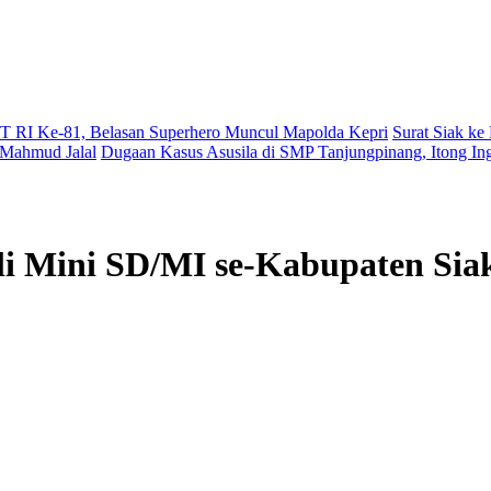
 RI Ke-81, Belasan Superhero Muncul Mapolda Kepri
Surat Siak ke
 Mahmud Jalal
Dugaan Kasus Asusila di SMP Tanjungpinang, Itong In
i Mini SD/MI se-Kabupaten Sia