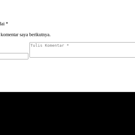
dai
*
 komentar saya berikutnya.