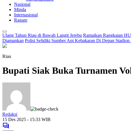
Nasional
Minda
Internasional
Ragam
Ulang Tahun Riau di Bawah Langit Jerebu
Ramaikan Rangkaian HUT
Diamankan
Polisi Selidiki Sumber Api Kebakaran Di Depan Stadion
Riau
Bupati Siak Buka Turnamen Vol
Redaksi
15 Des 2025 - 15:33 WIB