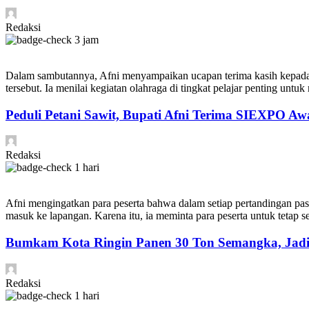
Redaksi
3 jam
Dalam sambutannya, Afni menyampaikan ucapan terima kasih kepada S
tersebut. Ia menilai kegiatan olahraga di tingkat pelajar penting untu
Peduli Petani Sawit, Bupati Afni Terima SIEXPO Aw
Redaksi
1 hari
Afni mengingatkan para peserta bahwa dalam setiap pertandingan pa
masuk ke lapangan. Karena itu, ia meminta para peserta untuk tetap se
Bumkam Kota Ringin Panen 30 Ton Semangka, Jadi
Redaksi
1 hari