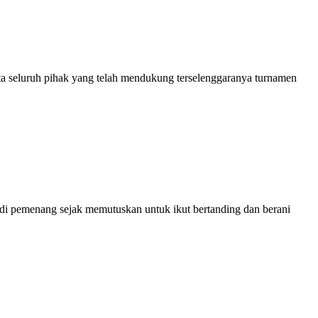
a seluruh pihak yang telah mendukung terselenggaranya turnamen
di pemenang sejak memutuskan untuk ikut bertanding dan berani