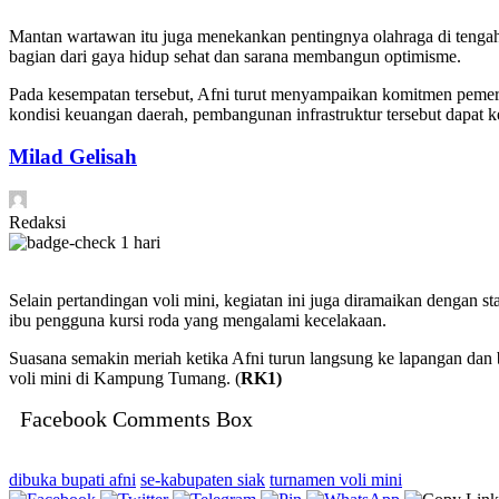
Mantan wartawan itu juga menekankan pentingnya olahraga di tengah
bagian dari gaya hidup sehat dan sarana membangun optimisme.
Pada kesempatan tersebut, Afni turut menyampaikan komitmen pemer
kondisi keuangan daerah, pembangunan infrastruktur tersebut dapat k
Milad Gelisah
Redaksi
1 hari
Selain pertandingan voli mini, kegiatan ini juga diramaikan denga
ibu pengguna kursi roda yang mengalami kecelakaan.
Suasana semakin meriah ketika Afni turun langsung ke lapangan dan
voli mini di Kampung Tumang. (
RK1)
Facebook Comments Box
dibuka bupati afni
se-kabupaten siak
turnamen voli mini