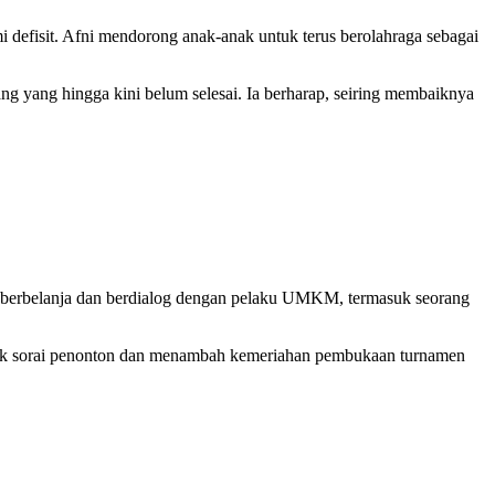
defisit. Afni mendorong anak-anak untuk terus berolahraga sebagai
 yang hingga kini belum selesai. Ia berharap, seiring membaiknya
ri berbelanja dan berdialog dengan pelaku UMKM, termasuk seorang
sorak sorai penonton dan menambah kemeriahan pembukaan turnamen