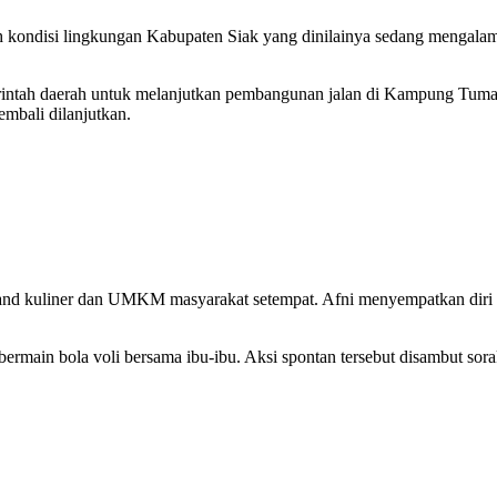
 kondisi lingkungan Kabupaten Siak yang dinilainya sedang mengalami 
intah daerah untuk melanjutkan pembangunan jalan di Kampung Tumang
embali dilanjutkan.
n stand kuliner dan UMKM masyarakat setempat. Afni menyempatkan di
 bermain bola voli bersama ibu-ibu. Aksi spontan tersebut disambut 