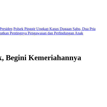
 Presiden
Polsek Pinggir Ungkap Kasus Dugaan Sabu, Dua Pria
gatkan Pentingnya Pengawasan dan Perlindungan Anak
k, Begini Kemeriahannya