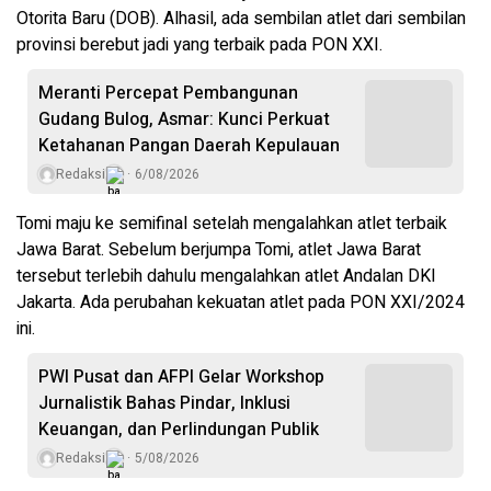
Otorita Baru (DOB). Alhasil, ada sembilan atlet dari sembilan
provinsi berebut jadi yang terbaik pada PON XXI.
Meranti Percepat Pembangunan
Gudang Bulog, Asmar: Kunci Perkuat
Ketahanan Pangan Daerah Kepulauan
Redaksi
6/08/2026
Tomi maju ke semifinal setelah mengalahkan atlet terbaik
Jawa Barat. Sebelum berjumpa Tomi, atlet Jawa Barat
tersebut terlebih dahulu mengalahkan atlet Andalan DKI
Jakarta. Ada perubahan kekuatan atlet pada PON XXI/2024
ini.
PWI Pusat dan AFPI Gelar Workshop
Jurnalistik Bahas Pindar, Inklusi
Keuangan, dan Perlindungan Publik
Redaksi
5/08/2026