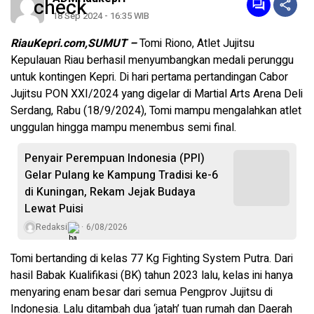
18 Sep 2024 - 16:35 WIB
RiauKepri.com,SUMUT –
Tomi Riono, Atlet Jujitsu
Kepulauan Riau berhasil menyumbangkan medali perunggu
untuk kontingen Kepri. Di hari pertama pertandingan Cabor
Jujitsu PON XXI/2024 yang digelar di Martial Arts Arena Deli
Serdang, Rabu (18/9/2024), Tomi mampu mengalahkan atlet
unggulan hingga mampu menembus semi final.
Penyair Perempuan Indonesia (PPI)
Gelar Pulang ke Kampung Tradisi ke-6
di Kuningan, Rekam Jejak Budaya
Lewat Puisi
Redaksi
6/08/2026
Tomi bertanding di kelas 77 Kg Fighting System Putra. Dari
hasil Babak Kualifikasi (BK) tahun 2023 lalu, kelas ini hanya
menyaring enam besar dari semua Pengprov Jujitsu di
Indonesia. Lalu ditambah dua ‘jatah’ tuan rumah dan Daerah