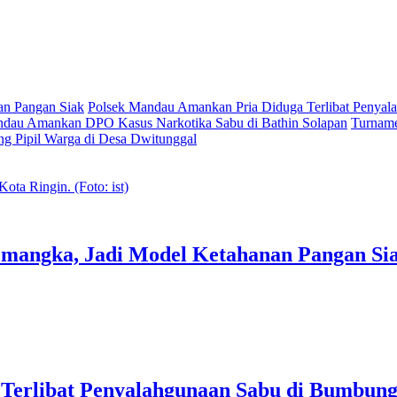
an Pangan Siak
Polsek Mandau Amankan Pria Diduga Terlibat Penya
ndau Amankan DPO Kasus Narkotika Sabu di Bathin Solapan
Turname
g Pipil Warga di Desa Dwitunggal
mangka, Jadi Model Ketahanan Pangan Si
Terlibat Penyalahgunaan Sabu di Bumbun