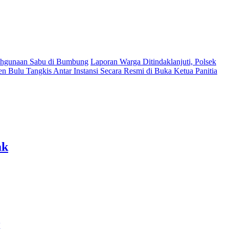
lahgunaan Sabu di Bumbung
Laporan Warga Ditindaklanjuti, Polsek
n Bulu Tangkis Antar Instansi Secara Resmi di Buka Ketua Panitia
ak
g