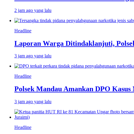
2 jam ago yang lalu
Headline
Laporan Warga Ditindaklanjuti, Pol
3 jam ago yang lalu
Headline
Polsek Mandau Amankan DPO Kasus Na
3 jam ago yang lalu
Headline