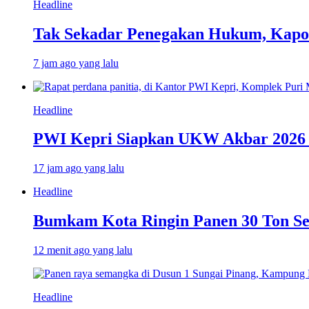
Headline
Tak Sekadar Penegakan Hukum, Kapolr
7 jam ago yang lalu
Headline
PWI Kepri Siapkan UKW Akbar 2026 Gr
17 jam ago yang lalu
Headline
Bumkam Kota Ringin Panen 30 Ton Se
12 menit ago yang lalu
Headline