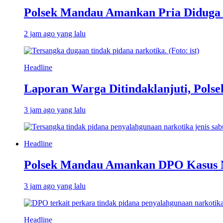
Polsek Mandau Amankan Pria Diduga 
2 jam ago yang lalu
Headline
Laporan Warga Ditindaklanjuti, Pol
3 jam ago yang lalu
Headline
Polsek Mandau Amankan DPO Kasus Na
3 jam ago yang lalu
Headline