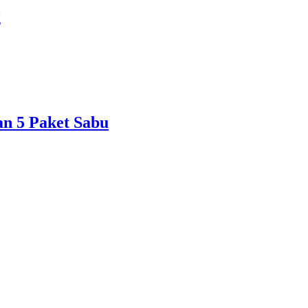
g
n 5 Paket Sabu