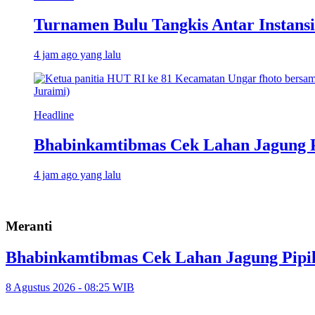
Turnamen Bulu Tangkis Antar Instans
4 jam ago yang lalu
Headline
Bhabinkamtibmas Cek Lahan Jagung P
4 jam ago yang lalu
Meranti
Bhabinkamtibmas Cek Lahan Jagung Pipil
8 Agustus 2026 - 08:25 WIB