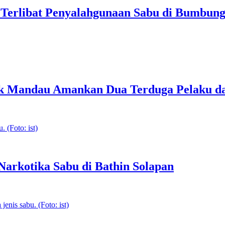
Terlibat Penyalahgunaan Sabu di Bumbun
sek Mandau Amankan Dua Terduga Pelaku da
rkotika Sabu di Bathin Solapan