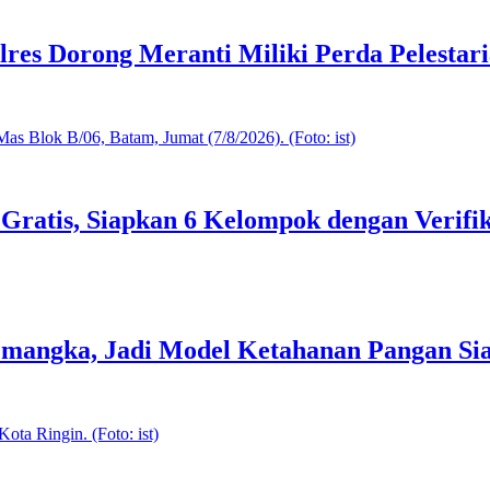
es Dorong Meranti Miliki Perda Pelestar
atis, Siapkan 6 Kelompok dengan Verifik
mangka, Jadi Model Ketahanan Pangan Si