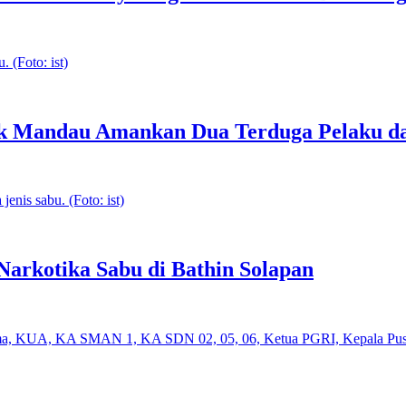
sek Mandau Amankan Dua Terduga Pelaku da
rkotika Sabu di Bathin Solapan