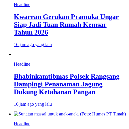
Headline
Kwarran Gerakan Pramuka Ungar
Siap Jadi Tuan Rumah Kemsar
Tahun 2026
16 jam ago yang lalu
Headline
Bhabinkamtibmas Polsek Rangsang
Dampingi Penanaman Jagung
Dukung Ketahanan Pangan
16 jam ago yang lalu
Headline