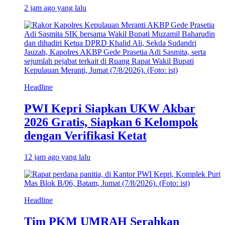
2 jam ago yang lalu
Headline
PWI Kepri Siapkan UKW Akbar
2026 Gratis, Siapkan 6 Kelompok
dengan Verifikasi Ketat
12 jam ago yang lalu
Headline
Tim PKM UMRAH Serahkan