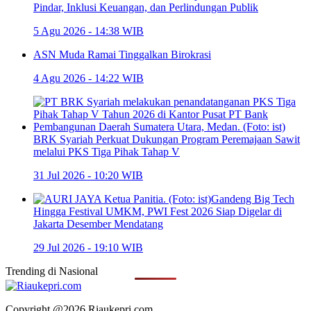
Pindar, Inklusi Keuangan, dan Perlindungan Publik
5 Agu 2026 - 14:38 WIB
ASN Muda Ramai Tinggalkan Birokrasi
4 Agu 2026 - 14:22 WIB
BRK Syariah Perkuat Dukungan Program Peremajaan Sawit
melalui PKS Tiga Pihak Tahap V
31 Jul 2026 - 10:20 WIB
Gandeng Big Tech
Hingga Festival UMKM, PWI Fest 2026 Siap Digelar di
Jakarta Desember Mendatang
29 Jul 2026 - 19:10 WIB
Trending di
Nasional
Copyright @2026 Riaukepri.com