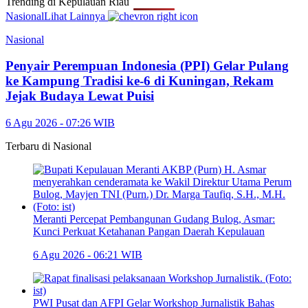
Trending di
Kepulauan Riau
Nasional
Lihat Lainnya
Nasional
Penyair Perempuan Indonesia (PPI) Gelar Pulang
ke Kampung Tradisi ke-6 di Kuningan, Rekam
Jejak Budaya Lewat Puisi
6 Agu 2026 - 07:26 WIB
Terbaru di
Nasional
Meranti Percepat Pembangunan Gudang Bulog, Asmar:
Kunci Perkuat Ketahanan Pangan Daerah Kepulauan
6 Agu 2026 - 06:21 WIB
PWI Pusat dan AFPI Gelar Workshop Jurnalistik Bahas