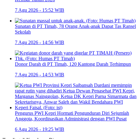
7 Agu 2026 - 15:52 WIB
Sunatan di PT Timah, 78 Orang Anak-anak Dapat Tas Ransel
Sekolah
7 Agu 2026 - 14:56 WIB
Donor Darah di PT Timah, 120 Kantong Darah Terhimpun
7 Agu 2026 - 14:53 WIB
Pengurus PWI Kepri Hormati Pengunduran Diri Sejumlah
Anggota, Koordinasikan Administrasi dengan PWI Pusat
6 Agu 2026 - 19:25 WIB