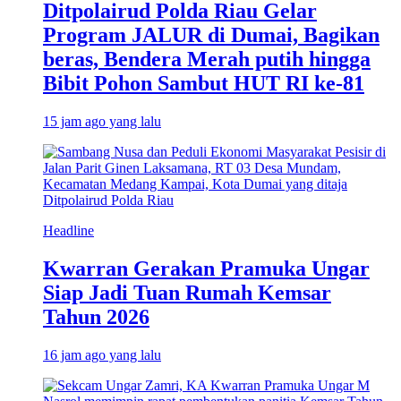
Ditpolairud Polda Riau Gelar
Program JALUR di Dumai, Bagikan
beras, Bendera Merah putih hingga
Bibit Pohon Sambut HUT RI ke-81
15 jam ago yang lalu
Headline
Kwarran Gerakan Pramuka Ungar
Siap Jadi Tuan Rumah Kemsar
Tahun 2026
16 jam ago yang lalu