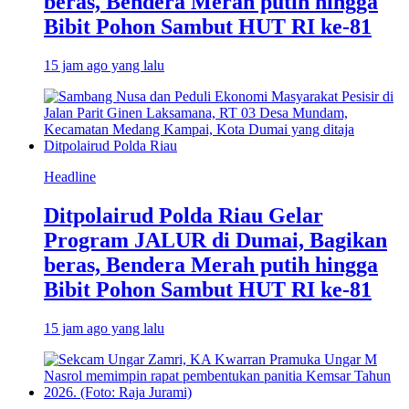
beras, Bendera Merah putih hingga
Bibit Pohon Sambut HUT RI ke-81
15 jam ago yang lalu
Headline
Ditpolairud Polda Riau Gelar
Program JALUR di Dumai, Bagikan
beras, Bendera Merah putih hingga
Bibit Pohon Sambut HUT RI ke-81
15 jam ago yang lalu