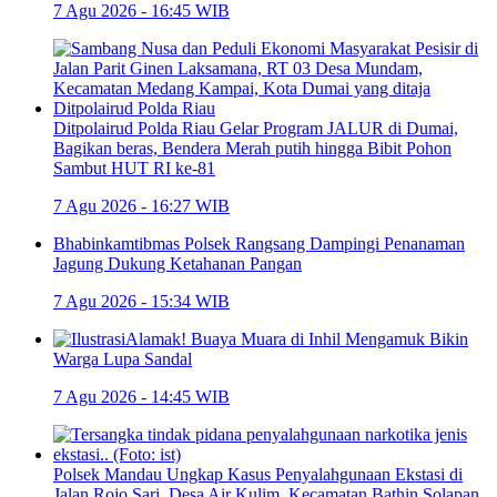
7 Agu 2026 - 16:45 WIB
Ditpolairud Polda Riau Gelar Program JALUR di Dumai,
Bagikan beras, Bendera Merah putih hingga Bibit Pohon
Sambut HUT RI ke-81
7 Agu 2026 - 16:27 WIB
Bhabinkamtibmas Polsek Rangsang Dampingi Penanaman
Jagung Dukung Ketahanan Pangan
7 Agu 2026 - 15:34 WIB
Alamak! Buaya Muara di Inhil Mengamuk Bikin
Warga Lupa Sandal
7 Agu 2026 - 14:45 WIB
Polsek Mandau Ungkap Kasus Penyalahgunaan Ekstasi di
Jalan Rojo Sari, Desa Air Kulim, Kecamatan Bathin Solapan