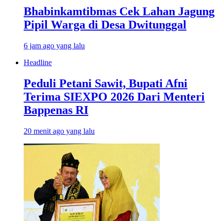
Bhabinkamtibmas Cek Lahan Jagung
Pipil Warga di Desa Dwitunggal
6 jam ago yang lalu
Headline
Peduli Petani Sawit, Bupati Afni
Terima SIEXPO 2026 Dari Menteri
Bappenas RI
20 menit ago yang lalu