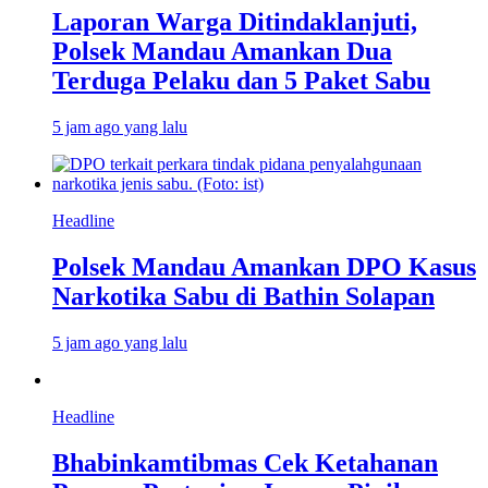
Laporan Warga Ditindaklanjuti,
Polsek Mandau Amankan Dua
Terduga Pelaku dan 5 Paket Sabu
5 jam ago yang lalu
Headline
Polsek Mandau Amankan DPO Kasus
Narkotika Sabu di Bathin Solapan
5 jam ago yang lalu
Headline
Bhabinkamtibmas Cek Ketahanan