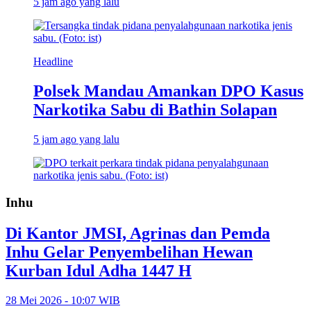
5 jam ago yang lalu
Headline
Polsek Mandau Amankan DPO Kasus
Narkotika Sabu di Bathin Solapan
5 jam ago yang lalu
Inhu
Di Kantor JMSI, Agrinas dan Pemda
Inhu Gelar Penyembelihan Hewan
Kurban Idul Adha 1447 H
28 Mei 2026 - 10:07 WIB