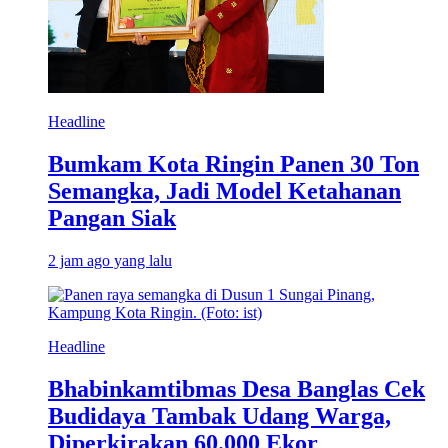
Headline
Bumkam Kota Ringin Panen 30 Ton
Semangka, Jadi Model Ketahanan
Pangan Siak
2 jam ago yang lalu
Headline
Bhabinkamtibmas Desa Banglas Cek
Budidaya Tambak Udang Warga,
Diperkirakan 60.000 Ekor