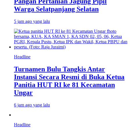
Pangan Pertanian Jagung Pipil
Warga Selatpanjang Selatan
5 jam ago yang lalu
Headline
Turnamen Bulu Tangkis Antar
Instansi Secara Resmi di Buka Ketua
Panitia HUT RI ke 81 Kecamatan
Ungar
6 jam ago yang lalu
Headline