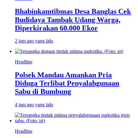
Bhabinkamtibmas Desa Banglas Cek
Budidaya Tambak Udang Warga,
Diperkirakan 60.000 Ekor
2 jam ago yang lalu
Headline
Polsek Mandau Amankan Pria
Diduga Terlibat Penyalahgunaan
Sabu di Bumbung
4 jam ago yang lalu
Headline