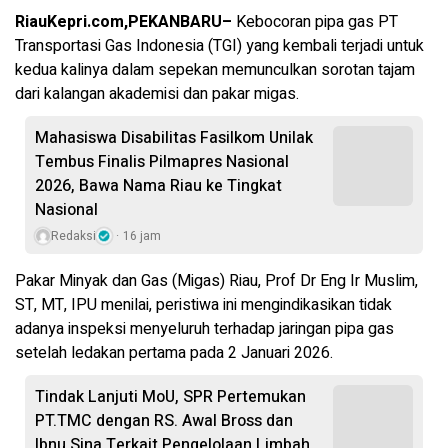
RiauKepri.com,PEKANBARU–
Kebocoran pipa gas PT
Transportasi Gas Indonesia (TGI) yang kembali terjadi untuk
kedua kalinya dalam sepekan memunculkan sorotan tajam
dari kalangan akademisi dan pakar migas.
Mahasiswa Disabilitas Fasilkom Unilak
Tembus Finalis Pilmapres Nasional
2026, Bawa Nama Riau ke Tingkat
Nasional
Redaksi
16 jam
Pakar Minyak dan Gas (Migas) Riau, Prof Dr Eng Ir Muslim,
ST, MT, IPU menilai, peristiwa ini mengindikasikan tidak
adanya inspeksi menyeluruh terhadap jaringan pipa gas
setelah ledakan pertama pada 2 Januari 2026.
Tindak Lanjuti MoU, SPR Pertemukan
PT.TMC dengan RS. Awal Bross dan
Ibnu Sina Terkait Pengelolaan Limbah