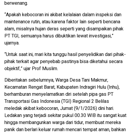
berwenang.
“Apakah kebocoran ini akibat kelalaian dalam inspeksi dan
maintenance rutin, atau karena faktor lain seperti bencana
alam, misalnya hujan deras seperti yang disampaikan pihak
PT TGI, semuanya harus dibuktikan lewat investigasi,”
ujarnya.
“Untuk saat ini, mari kita tunggu hasil penyelidikan dari pihak-
pihak terkait agar penyebab pastinya bisa diketahui secara
objektif,” ujar Prof Muslim.
Diberitakan sebelumnya, Warga Desa Tani Makmur,
Kecamatan Rengat Barat, Kabupaten Indragiri Hulu (Inhu),
berhamburan menyelamatkan diri setelah pipa gas PT
Transportasi Gas Indonesia (TGI) Regional 2 Belilas
meledak akibat kebocoran, Jumat (9/1/2026) dini hari.
Ledakan yang terjadi sekitar pukul 00.30 WIB itu sangat kuat
hingga membangunkan warga dari tidur, membuat mereka
panik dan berlari keluar rumah mencari tempat aman, bahkan