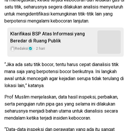
Ia menegaskan, ketika terjadi kebocoran dan ledakan gas di
satu titik, seharusnya segera dilakukan analisis menyeluruh
untuk mengidentifikasi kemungkinan titik-titik lain yang
berpotensi mengalami kebocoran lanjutan.
Klarifikasi BSP Atas Informasi yang
Beredar di Ruang Publik
Redaksi
2 hari
“Jika ada satu titik bocor, tentu harus cepat dianalisis titik
mana saja yang berpotensi bocor berikutnya. Ini langkah
awal untuk mencegah agar kejadian serupa tidak terulang di
lokasi lain,” katanya.
Prof Muslim menjelaskan, data hasil inspeksi, perbaikan,
serta pengujian rutin pipa gas yang selama ini dilakukan
seharusnya menjadi bahan utama untuk dianalisis secara
mendalam ketika terjadi insiden kebocoran.
“Data-data inspeksi dan perawatan yang ada itu sangat