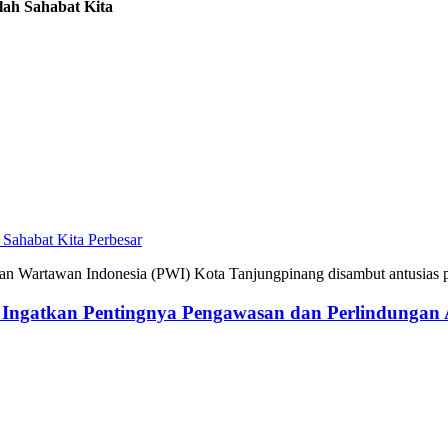
lah Sahabat Kita
Perbesar
 Wartawan Indonesia (PWI) Kota Tanjungpinang disambut antusias p
g Ingatkan Pentingnya Pengawasan dan Perlindungan