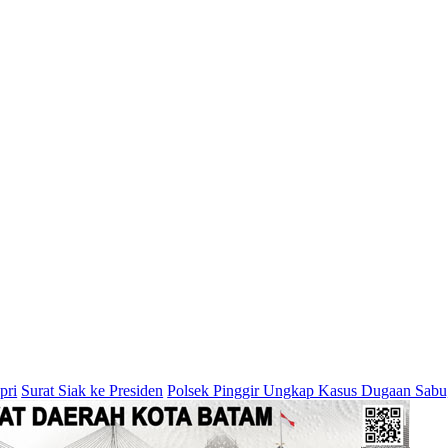
 Siak ke Presiden
Polsek Pinggir Ungkap Kasus Dugaan Sabu, Dua Pr