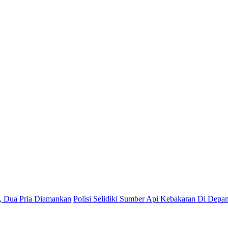
ia Diamankan
Polisi Selidiki Sumber Api Kebakaran Di Depan Stadion