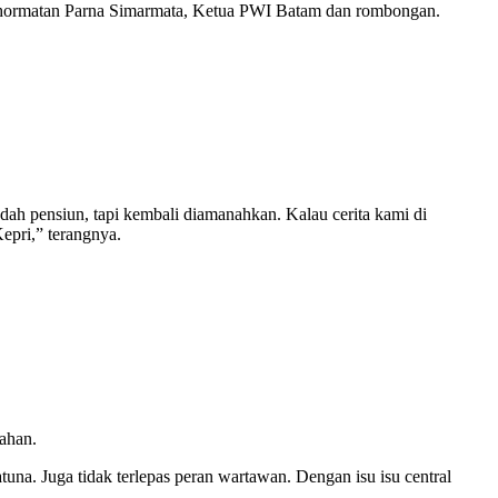
hormatan Parna Simarmata, Ketua PWI Batam dan rombongan.
dah pensiun, tapi kembali diamanahkan. Kalau cerita kami di
epri,” terangnya.
ahan.
una. Juga tidak terlepas peran wartawan. Dengan isu isu central