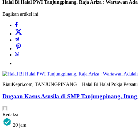
Halal Bi Halal PWI Tanjungpinang, Raja Ariza : Wartawan Ada
Bagikan artikel ini
RiauKepri.com, TANJUNGPINANG – Halal Bi Halal Pokja Persatuan
Dugaan Kasus Asusila di SMP Tanjungpinang, Iton
Redaksi
20 jam