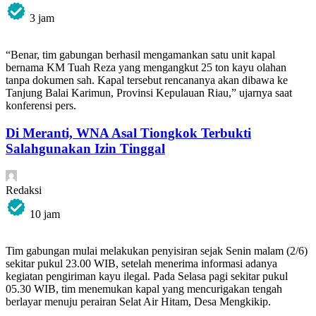
3 jam
“Benar, tim gabungan berhasil mengamankan satu unit kapal
bernama KM Tuah Reza yang mengangkut 25 ton kayu olahan
tanpa dokumen sah. Kapal tersebut rencananya akan dibawa ke
Tanjung Balai Karimun, Provinsi Kepulauan Riau,” ujarnya saat
konferensi pers.
Di Meranti, WNA Asal Tiongkok Terbukti
Salahgunakan Izin Tinggal
Redaksi
10 jam
Tim gabungan mulai melakukan penyisiran sejak Senin malam (2/6)
sekitar pukul 23.00 WIB, setelah menerima informasi adanya
kegiatan pengiriman kayu ilegal. Pada Selasa pagi sekitar pukul
05.30 WIB, tim menemukan kapal yang mencurigakan tengah
berlayar menuju perairan Selat Air Hitam, Desa Mengkikip.