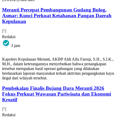
Meranti Percepat Pembangunan Gudang Bulog,
Asmar: Kunci Perkuat Ketahanan Pangan Daerah
Kepulauan
Redaksi
3 jam
Kapolres Kepulauan Meranti, AKBP Aldi Alfa Faroqi, S.H., S.I.K.,
M.H., dalam keterangannya menyebutkan bahwa penangkapan
tersebut merupakan hasil operasi gabungan yang dilakukan
berdasarkan laporan masyarakat terkait aktivitas pengangkutan kayu
ilegal dari wilayah tersebut.
Pembekalan Finalis Bujang Dara Meranti 2026
Fokus Perkuat Wawasan Pariwisata dan Ekonomi
Kreatif
Redaksi