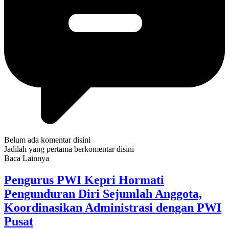
Belum ada komentar disini
Jadilah yang pertama berkomentar disini
Baca Lainnya
Pengurus PWI Kepri Hormati
Pengunduran Diri Sejumlah Anggota,
Koordinasikan Administrasi dengan PWI
Pusat