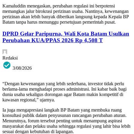
Kamaluddin menegaskan, perubahan regulasi ini berpotensi
memangkas jalur birokrasi perizinan usaha. Nantinya, kewenangan
perizinan akan lebih banyak diberikan langsung kepada Kepala BP
Batam tanpa harus menunggu persetujuan pemerintah pusat.
DPRD Gelar Paripurna, Wali Kota Batam Usulkan
Perubahan KUA/PPAS 2026 Rp 4,508 T
Redaksi
3/08/2026
“Dengan kewenangan yang lebih sederhana, investor tidak perlu
berlama-lama menghadapi proses administrasi. Ini kabar baik bagi
dunia usaha sekaligus dorongan agar Batam makin kompetitif di
kawasan regional,” ujarnya.
Ia juga mengapresiasi langkah BP Batam yang membuka ruang
konsultasi publik dalam penyusunan rancangan perubahan aturan.
Menurutnya, forum tersebut penting untuk menampung aspirasi
masyarakat dan pelaku usaha sehingga regulasi yang lahir bisa lebih
sesuai dengan kebutuhan di lapangan.