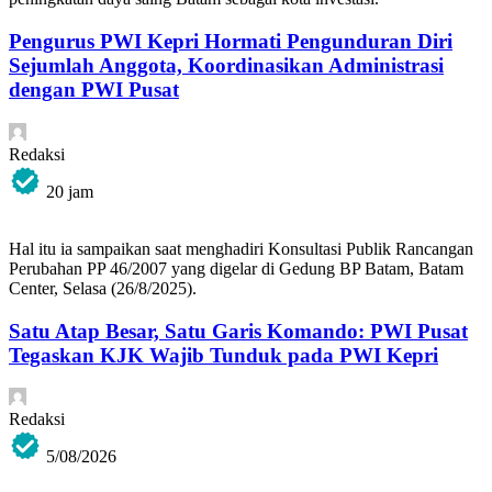
Pengurus PWI Kepri Hormati Pengunduran Diri
Sejumlah Anggota, Koordinasikan Administrasi
dengan PWI Pusat
Redaksi
20 jam
Hal itu ia sampaikan saat menghadiri Konsultasi Publik Rancangan
Perubahan PP 46/2007 yang digelar di Gedung BP Batam, Batam
Center, Selasa (26/8/2025).
Satu Atap Besar, Satu Garis Komando: PWI Pusat
Tegaskan KJK Wajib Tunduk pada PWI Kepri
Redaksi
5/08/2026