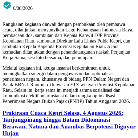
6/08/2026
Rangkaian kegiatan diawali dengan pembukaan oleh pembawa
acara, dilanjutkan menyanyikan Lagu Kebangsaan Indonesia Raya,
pembacaan doa, sambutan dari Kepala Kanwil DJP Provinsi
Kepulauan Riau, sambutan Direktur Lalu Lintas Polda Kepri, dan
sambutan Kepala Bapenda Provinsi Kepulauan Riau. Acara
kemudian dilanjutkan dengan penandatanganan naskah Perjanjian
Kerja Sama, sesi foto bersama, dan penutupan.
Melalui kegiatan ini, ketiga instansi berkomitmen untuk
meningkatkan sinergi dalam pengawasan dan optimalisasi
penerimaan negara, khususnya di bidang PPN Dalam Negeri dan
Pajak BBN-1 Ranmor di kawasan FTZ wilayah Provinsi Kepulauan
Riau. Selain itu, kerja sama ini menjadi sarana sosialisasi dan
komunikasi efektif antarinstansi dalam rangka optimalisasi
Penerimaan Negara Bukan Pajak (PNBP) Tahun Anggaran 2026.
Prakiraan Cuaca Kepri Selasa, 4 Agustus 2026:
Tanjungpinang hingga Batam Didominasi
Berawan, Natuna dan Anambas Berpotensi Diguyur
Hujan