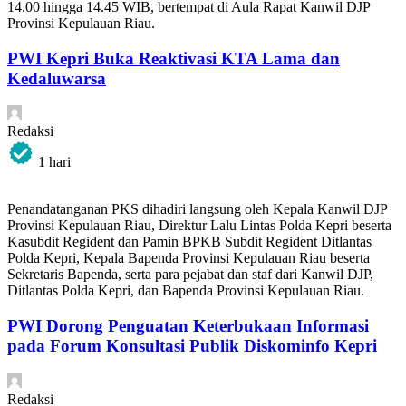
14.00 hingga 14.45 WIB, bertempat di Aula Rapat Kanwil DJP
Provinsi Kepulauan Riau.
PWI Kepri Buka Reaktivasi KTA Lama dan
Kedaluwarsa
Redaksi
1 hari
Penandatanganan PKS dihadiri langsung oleh Kepala Kanwil DJP
Provinsi Kepulauan Riau, Direktur Lalu Lintas Polda Kepri beserta
Kasubdit Regident dan Pamin BPKB Subdit Regident Ditlantas
Polda Kepri, Kepala Bapenda Provinsi Kepulauan Riau beserta
Sekretaris Bapenda, serta para pejabat dan staf dari Kanwil DJP,
Ditlantas Polda Kepri, dan Bapenda Provinsi Kepulauan Riau.
PWI Dorong Penguatan Keterbukaan Informasi
pada Forum Konsultasi Publik Diskominfo Kepri
Redaksi