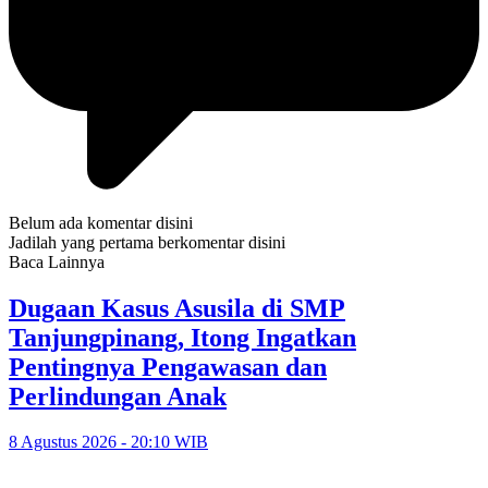
Belum ada komentar disini
Jadilah yang pertama berkomentar disini
Baca Lainnya
Dugaan Kasus Asusila di SMP
Tanjungpinang, Itong Ingatkan
Pentingnya Pengawasan dan
Perlindungan Anak
8 Agustus 2026 - 20:10 WIB