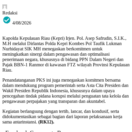
Redaksi
4/08/2026
Kapolda Kepulauan Riau (Kepri) Irjen. Pol. Asep Safrudin, S.I.K.,
M.H melalui Dirlantas Polda Kepri Kombes Pol Taufik Lukman
Nurhidayat SIK MH menegaskan berkomitmen untuk
meningkatkan sinergi dalam pengawasan dan optimalisasi
penerimaan negara, khususnya di bidang PPN Dalam Negeri dan
Pajak BBN-1 Ranmor di kawasan FTZ wilayah Provinsi Kepulauan
Riau.
Penandatanganan PKS ini juga menegaskan komitmen bersama
dalam mendukung program pemerintah serta Asta Cita Presiden dan
Wakil Presiden Republik Indonesia, khususnya dalam upaya
pencegahan tindak pidana korupsi melalui penguatan tata kelola dan
pengawasan perpajakan yang transparan dan akuntabel.
Kegiatan berlangsung dengan tertib, lancar, dan kondusif, serta
didokumentasikan sebagai bagian dari laporan pelaksanaan kerja
sama antarinstansi.
(RK12).