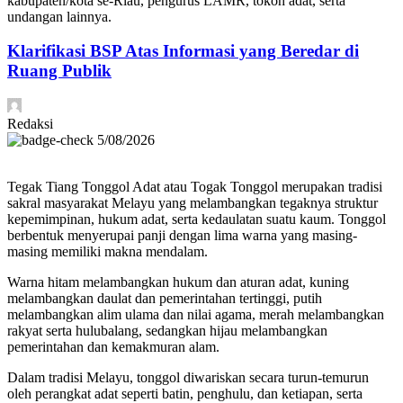
kabupaten/kota se-Riau, pengurus LAMR, tokoh adat, serta
undangan lainnya.
Klarifikasi BSP Atas Informasi yang Beredar di
Ruang Publik
Redaksi
5/08/2026
Tegak Tiang Tonggol Adat atau Togak Tonggol merupakan tradisi
sakral masyarakat Melayu yang melambangkan tegaknya struktur
kepemimpinan, hukum adat, serta kedaulatan suatu kaum. Tonggol
berbentuk menyerupai panji dengan lima warna yang masing-
masing memiliki makna mendalam.
Warna hitam melambangkan hukum dan aturan adat, kuning
melambangkan daulat dan pemerintahan tertinggi, putih
melambangkan alim ulama dan nilai agama, merah melambangkan
rakyat serta hulubalang, sedangkan hijau melambangkan
pemerintahan dan kemakmuran alam.
Dalam tradisi Melayu, tonggol diwariskan secara turun-temurun
oleh perangkat adat seperti batin, penghulu, dan ketiapan, serta