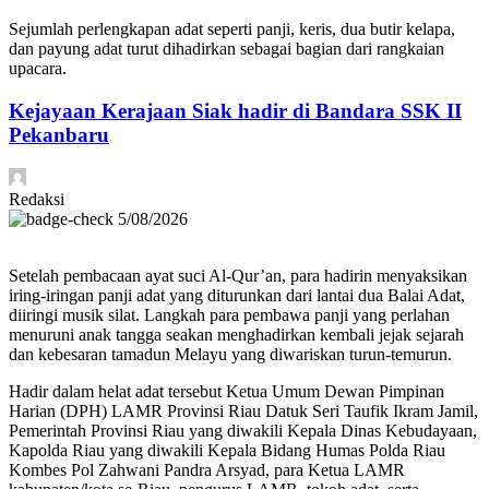
Sejumlah perlengkapan adat seperti panji, keris, dua butir kelapa,
dan payung adat turut dihadirkan sebagai bagian dari rangkaian
upacara.
Kejayaan Kerajaan Siak hadir di Bandara SSK II
Pekanbaru
Redaksi
5/08/2026
Setelah pembacaan ayat suci Al-Qur’an, para hadirin menyaksikan
iring-iringan panji adat yang diturunkan dari lantai dua Balai Adat,
diiringi musik silat. Langkah para pembawa panji yang perlahan
menuruni anak tangga seakan menghadirkan kembali jejak sejarah
dan kebesaran tamadun Melayu yang diwariskan turun-temurun.
Hadir dalam helat adat tersebut Ketua Umum Dewan Pimpinan
Harian (DPH) LAMR Provinsi Riau Datuk Seri Taufik Ikram Jamil,
Pemerintah Provinsi Riau yang diwakili Kepala Dinas Kebudayaan,
Kapolda Riau yang diwakili Kepala Bidang Humas Polda Riau
Kombes Pol Zahwani Pandra Arsyad, para Ketua LAMR