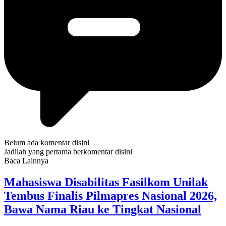
Belum ada komentar disini
Jadilah yang pertama berkomentar disini
Baca Lainnya
Mahasiswa Disabilitas Fasilkom Unilak
Tembus Finalis Pilmapres Nasional 2026,
Bawa Nama Riau ke Tingkat Nasional