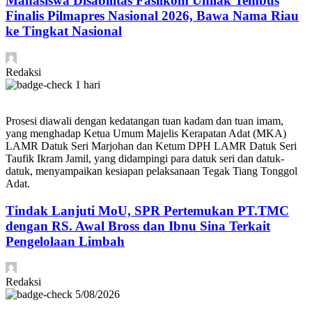
Mahasiswa Disabilitas Fasilkom Unilak Tembus
Finalis Pilmapres Nasional 2026, Bawa Nama Riau
ke Tingkat Nasional
Redaksi
1 hari
Prosesi diawali dengan kedatangan tuan kadam dan tuan imam,
yang menghadap Ketua Umum Majelis Kerapatan Adat (MKA)
LAMR Datuk Seri Marjohan dan Ketum DPH LAMR Datuk Seri
Taufik Ikram Jamil, yang didampingi para datuk seri dan datuk-
datuk, menyampaikan kesiapan pelaksanaan Tegak Tiang Tonggol
Adat.
Tindak Lanjuti MoU, SPR Pertemukan PT.TMC
dengan RS. Awal Bross dan Ibnu Sina Terkait
Pengelolaan Limbah
Redaksi
5/08/2026