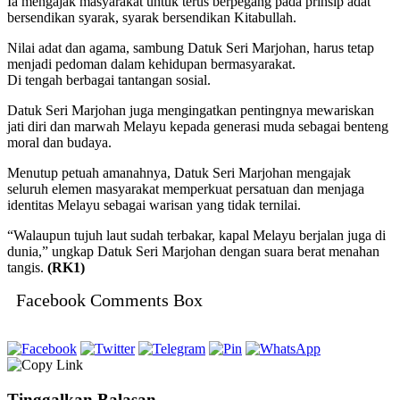
Ia mengajak masyarakat untuk terus berpegang pada prinsip adat
bersendikan syarak, syarak bersendikan Kitabullah.
Nilai adat dan agama, sambung Datuk Seri Marjohan, harus tetap
menjadi pedoman dalam kehidupan bermasyarakat.
Di tengah berbagai tantangan sosial.
Datuk Seri Marjohan juga mengingatkan pentingnya mewariskan
jati diri dan marwah Melayu kepada generasi muda sebagai benteng
moral dan budaya.
Menutup petuah amanahnya, Datuk Seri Marjohan mengajak
seluruh elemen masyarakat memperkuat persatuan dan menjaga
identitas Melayu sebagai warisan yang tidak ternilai.
“Walaupun tujuh laut sudah terbakar, kapal Melayu berjalan juga di
dunia,” ungkap Datuk Seri Marjohan dengan suara berat menahan
tangis.
(RK1)
Facebook Comments Box
Tinggalkan Balasan