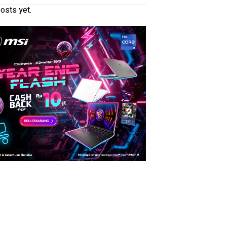
osts yet.