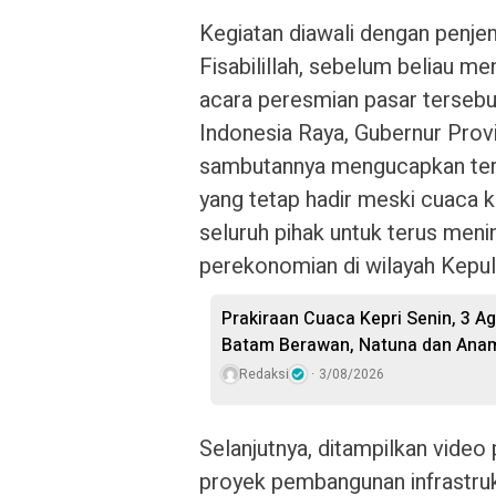
Kegiatan diawali dengan penje
Fisabilillah, sebelum beliau m
acara peresmian pasar tersebu
Indonesia Raya, Gubernur Prov
sambutannya mengucapkan teri
yang tetap hadir meski cuaca 
seluruh pihak untuk terus me
perekonomian di wilayah Kepul
Prakiraan Cuaca Kepri Senin, 3 A
Batam Berawan, Natuna dan Anam
Redaksi
3/08/2026
Selanjutnya, ditampilkan vide
proyek pembangunan infrastruk