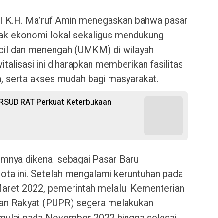
I K.H. Ma’ruf Amin menegaskan bahwa pasar
rak ekonomi lokal sekaligus mendukung
cil dan menengah (UMKM) di wilayah
italisasi ini diharapkan memberikan fasilitas
h, serta akses mudah bagi masyarakat.
 RSUD RAT Perkuat Keterbukaan
mnya dikenal sebagai Pasar Baru
 kota ini. Setelah mengalami keruntuhan pada
Maret 2022, pemerintah melalui Kementerian
n Rakyat (PUPR) segera melakukan
dimulai pada November 2022 hingga selesai