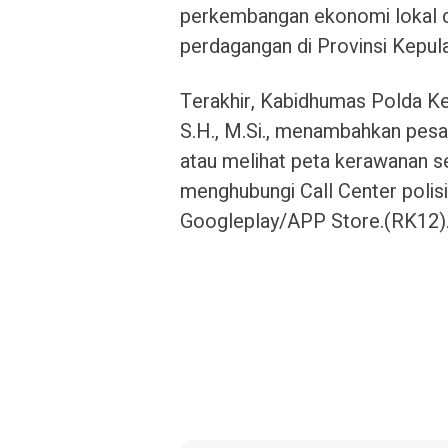
perkembangan ekonomi lokal d
perdagangan di Provinsi Kepula
Terakhir, Kabidhumas Polda Ke
S.H., M.Si., menambahkan pes
atau melihat peta kerawanan s
menghubungi Call Center polisi
Googleplay/APP Store.(RK12)