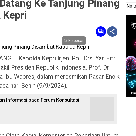
I Datang Ke Tanjung Pinang
No p
 Kepri
Perbesar
 – Kapolda Kepri Irjen. Pol. Drs. Yan Fitri
kil Presiden Republik Indonesia, Prof. Dr.
rta Ibu Wapres, dalam meresmikan Pasar Encik
ada hari Senin (9/9/2024).
n Informasi pada Forum Konsultasi
Dirjen Cipta Karya, Kementerian Pekerjaan Umum