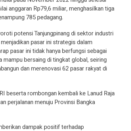
ai anggaran Rp79,6 miliar, menghasilkan tiga
enampung 785 pedagang.
oti potensi Tanjungpinang di sektor industri
, menjadikan pasar ini strategis dalam
arap pasar ini tidak hanya berfungsi sebagai
a mampu bersaing di tingkat global, seiring
angun dan merenovasi 62 pasar rakyat di
 RI beserta rombongan kembali ke Lanud Raja
tkan perjalanan menuju Provinsi Bangka
mberikan dampak positif terhadap