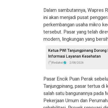
Dalam sambutannya, Wapres R
ini akan menjadi pusat pengge
perkembangan usaha mikro ke
tersebut. Pasar yang telah direv
modern, lingkungan yang bersi
Ketua PWI Tanjungpinang Dorong
Informasi Layanan Kesehatan
Redaksi
2/08/2026
Pasar Encik Puan Perak sebelu
Tanjungpinang, pasar tertua di
salah satu bangunannya pada 
Pekerjaan Umum dan Perumaha
rehabilitasi. Proyek renovasi 