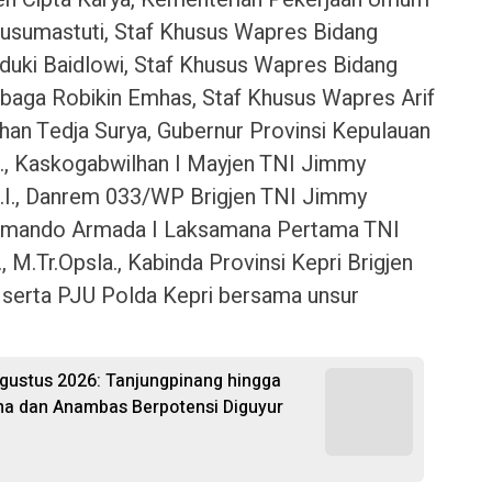
usumastuti, Staf Khusus Wapres Bidang
duki Baidlowi, Staf Khusus Wapres Bidang
baga Robikin Emhas, Staf Khusus Wapres Arif
han Tedja Surya, Gubernur Provinsi Kepulauan
M., Kaskogabwilhan I Mayjen TNI Jimmy
H.I., Danrem 033/WP Brigjen TNI Jimmy
 Komando Armada I Laksamana Pertama TNI
, M.Tr.Opsla., Kabinda Provinsi Kepri Brigjen
., serta PJU Polda Kepri bersama unsur
Agustus 2026: Tanjungpinang hingga
na dan Anambas Berpotensi Diguyur