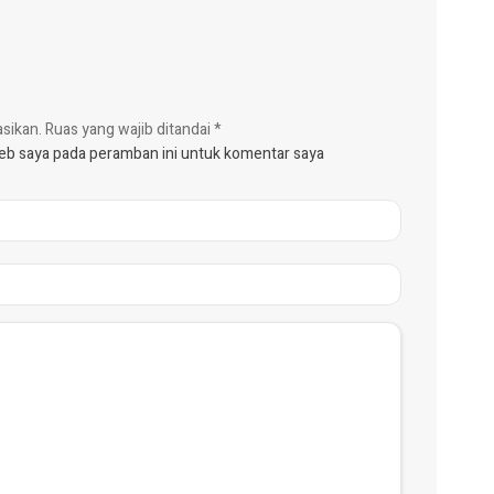
asikan.
Ruas yang wajib ditandai
*
web saya pada peramban ini untuk komentar saya