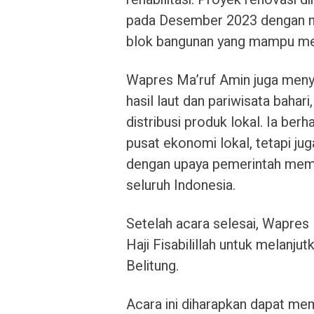
pada Desember 2023 dengan nil
blok bangunan yang mampu m
Wapres Ma’ruf Amin juga menyor
hasil laut dan pariwisata bahari
distribusi produk lokal. Ia berh
pusat ekonomi lokal, tetapi jug
dengan upaya pemerintah memb
seluruh Indonesia.
Setelah acara selesai, Wapres
Haji Fisabilillah untuk melanju
Belitung.
Acara ini diharapkan dapat me