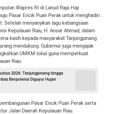
mputan Wapres RI di Lanud Raja Haji
enuju Pasar Encik Puan Perak untuk menghadiri
t. Setelah menyanyikan lagu kebangsaan
insi Kepulauan Riau, H. Ansar Ahmad, dalam
ma kasih kepada masyarakat Tanjungpinang
kurang mendukung. Gubernur juga mengajak
ningkatkan UMKM lokal guna memperkuat
auan Riau.
gustus 2026: Tanjungpinang hingga
bas Berpotensi Diguyur Hujan
o pembangunan Pasar Encik Puan Perak serta
tur Jalan Daerah Kepulauan Riau.