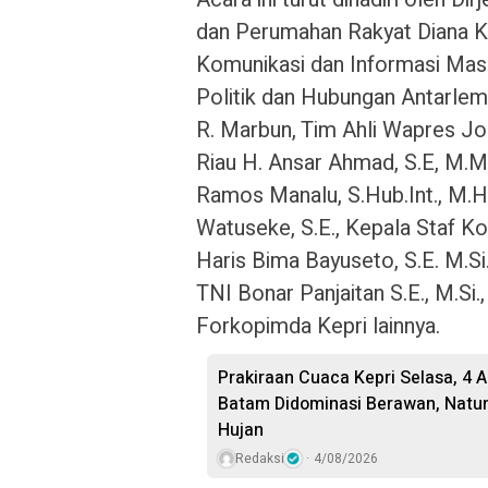
dan Perumahan Rakyat Diana K
Komunikasi dan Informasi Mas
Politik dan Hubungan Antarlem
R. Marbun, Tim Ahli Wapres Jo
Riau H. Ansar Ahmad, S.E, M.
Ramos Manalu, S.Hub.Int., M.
Watuseke, S.E., Kepala Staf
Haris Bima Bayuseto, S.E. M.Si.
TNI Bonar Panjaitan S.E., M.Si
Forkopimda Kepri lainnya.
Prakiraan Cuaca Kepri Selasa, 4 
Batam Didominasi Berawan, Natu
Hujan
Redaksi
4/08/2026