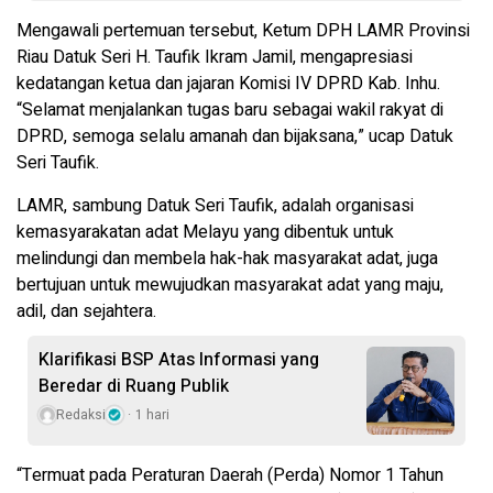
Mengawali pertemuan tersebut, Ketum DPH LAMR Provinsi
Riau Datuk Seri H. Taufik Ikram Jamil, mengapresiasi
kedatangan ketua dan jajaran Komisi IV DPRD Kab. Inhu.
“Selamat menjalankan tugas baru sebagai wakil rakyat di
DPRD, semoga selalu amanah dan bijaksana,” ucap Datuk
Seri Taufik.
LAMR, sambung Datuk Seri Taufik, adalah organisasi
kemasyarakatan adat Melayu yang dibentuk untuk
melindungi dan membela hak-hak masyarakat adat, juga
bertujuan untuk mewujudkan masyarakat adat yang maju,
adil, dan sejahtera.
Klarifikasi BSP Atas Informasi yang
Beredar di Ruang Publik
Redaksi
1 hari
“Termuat pada Peraturan Daerah (Perda) Nomor 1 Tahun