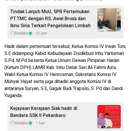
Tindak Lanjuti MoU, SPR Pertemukan
PT.TMC dengan RS. Awal Bross dan
Ibnu Sina Terkait Pengelolaan Limbah
Redaksi
21 jam
Hadir dalam pertemuan tersebut, Ketua Komisi IV Irwan Toni,
S.E didampingi Kabid Kebudayaan Disdikbud Inhu Yarlisman
S.Pd, M.Pd beserta Ketua Umum Dewan Pimpinan Harian
(Ketum DPH) LAMR Kab. Inhu Datuk Seri Ali Fahmi Azis,
Wakil Ketua Komisi IV Henrosman, Sekretaris Komisi IV
Muhyar Hayat serta juga dihadiri anggota Komisi IV di
antaranya Suryan, S.E, Gaguk Budi Trapsilo, S. Pd dan Dandi
Yuganda
Kejayaan Kerajaan Siak hadir di
Bandara SSK II Pekanbaru
Redaksi
1 hari