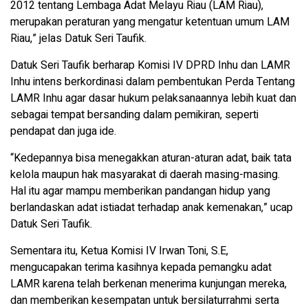
2012 tentang Lembaga Adat Melayu Riau (LAM Riau),
merupakan peraturan yang mengatur ketentuan umum LAM
Riau,” jelas Datuk Seri Taufik.
Datuk Seri Taufik berharap Komisi IV DPRD Inhu dan LAMR
Inhu intens berkordinasi dalam pembentukan Perda Tentang
LAMR Inhu agar dasar hukum pelaksanaannya lebih kuat dan
sebagai tempat bersanding dalam pemikiran, seperti
pendapat dan juga ide.
“Kedepannya bisa menegakkan aturan-aturan adat, baik tata
kelola maupun hak masyarakat di daerah masing-masing.
Hal itu agar mampu memberikan pandangan hidup yang
berlandaskan adat istiadat terhadap anak kemenakan,” ucap
Datuk Seri Taufik.
Sementara itu, Ketua Komisi IV Irwan Toni, S.E,
mengucapakan terima kasihnya kepada pemangku adat
LAMR karena telah berkenan menerima kunjungan mereka,
dan memberikan kesempatan untuk bersilaturrahmi serta