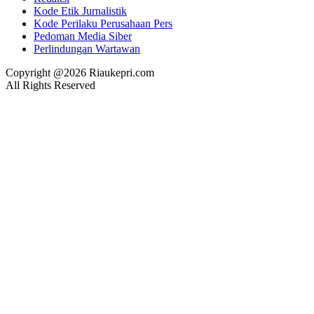
Kode Etik Jurnalistik
Kode Perilaku Perusahaan Pers
Pedoman Media Siber
Perlindungan Wartawan
Copyright @2026 Riaukepri.com
All Rights Reserved