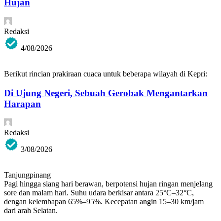
Hujan
Redaksi
4/08/2026
Berikut rincian prakiraan cuaca untuk beberapa wilayah di Kepri:
Di Ujung Negeri, Sebuah Gerobak Mengantarkan
Harapan
Redaksi
3/08/2026
Tanjungpinang
Pagi hingga siang hari berawan, berpotensi hujan ringan menjelang
sore dan malam hari. Suhu udara berkisar antara 25°C–32°C,
dengan kelembapan 65%–95%. Kecepatan angin 15–30 km/jam
dari arah Selatan.