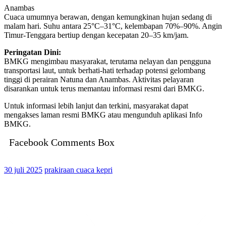
Anambas
Cuaca umumnya berawan, dengan kemungkinan hujan sedang di
malam hari. Suhu antara 25°C–31°C, kelembapan 70%–90%. Angin
Timur-Tenggara bertiup dengan kecepatan 20–35 km/jam.
Peringatan Dini:
BMKG mengimbau masyarakat, terutama nelayan dan pengguna
transportasi laut, untuk berhati-hati terhadap potensi gelombang
tinggi di perairan Natuna dan Anambas. Aktivitas pelayaran
disarankan untuk terus memantau informasi resmi dari BMKG.
Untuk informasi lebih lanjut dan terkini, masyarakat dapat
mengakses laman resmi BMKG atau mengunduh aplikasi Info
BMKG.
Facebook Comments Box
30 juli 2025
prakiraan cuaca kepri