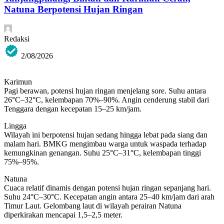
Natuna Berpotensi Hujan Ringan
Redaksi
2/08/2026
Karimun
Pagi berawan, potensi hujan ringan menjelang sore. Suhu antara
26°C–32°C, kelembapan 70%–90%. Angin cenderung stabil dari
Tenggara dengan kecepatan 15–25 km/jam.
Lingga
Wilayah ini berpotensi hujan sedang hingga lebat pada siang dan
malam hari. BMKG mengimbau warga untuk waspada terhadap
kemungkinan genangan. Suhu 25°C–31°C, kelembapan tinggi
75%–95%.
Natuna
Cuaca relatif dinamis dengan potensi hujan ringan sepanjang hari.
Suhu 24°C–30°C. Kecepatan angin antara 25–40 km/jam dari arah
Timur Laut. Gelombang laut di wilayah perairan Natuna
diperkirakan mencapai 1,5–2,5 meter.