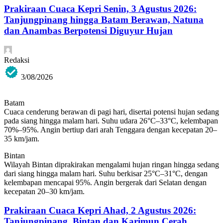
Prakiraan Cuaca Kepri Senin, 3 Agustus 2026:
Tanjungpinang hingga Batam Berawan, Natuna
dan Anambas Berpotensi Diguyur Hujan
Redaksi
3/08/2026
Batam
Cuaca cenderung berawan di pagi hari, disertai potensi hujan sedang
pada siang hingga malam hari. Suhu udara 26°C–33°C, kelembapan
70%–95%. Angin bertiup dari arah Tenggara dengan kecepatan 20–
35 km/jam.
Bintan
Wilayah Bintan diprakirakan mengalami hujan ringan hingga sedang
dari siang hingga malam hari. Suhu berkisar 25°C–31°C, dengan
kelembapan mencapai 95%. Angin bergerak dari Selatan dengan
kecepatan 20–30 km/jam.
Prakiraan Cuaca Kepri Ahad, 2 Agustus 2026:
Tanjungpinang, Bintan dan Karimun Cerah,