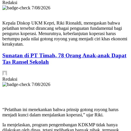
Redaksi
7/08/2026
Kepala Diskop UKM Kepri, Riki Rionaldi, menegaskan bahwa
pelatihan tersebut dirancang sebagai penguatan fundamental bagi
pengurus koperasi. Menurutnya, keberlanjutan koperasi harus
bertumpu pada nilai gotong royong yang menjadi ciri khas ekonomi
kerakyatan.
Sunatan di PT Timah, 78 Orang Anak-anak Dapat
Tas Ransel Sekolah
Redaksi
7/08/2026
“Pelatihan ini menekankan bahwa prinsip gotong royong harus
menjadi kunci dalam menjalankan koperasi,” ujar Riki.
Ia menjelaskan, program pengembangan KDKMP tidak hanya
dilakukan oleh dinas, tetapi melibatkan banyak pihak, termasuk