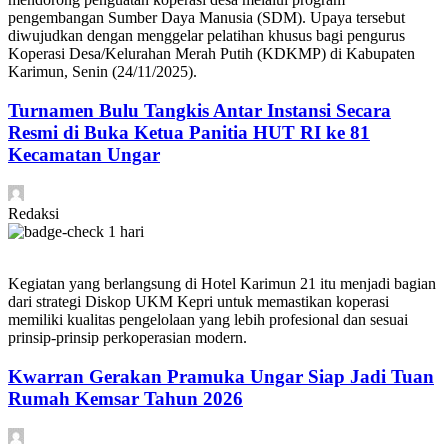
pengembangan Sumber Daya Manusia (SDM). Upaya tersebut
diwujudkan dengan menggelar pelatihan khusus bagi pengurus
Koperasi Desa/Kelurahan Merah Putih (KDKMP) di Kabupaten
Karimun, Senin (24/11/2025).
Turnamen Bulu Tangkis Antar Instansi Secara
Resmi di Buka Ketua Panitia HUT RI ke 81
Kecamatan Ungar
Redaksi
1 hari
Kegiatan yang berlangsung di Hotel Karimun 21 itu menjadi bagian
dari strategi Diskop UKM Kepri untuk memastikan koperasi
memiliki kualitas pengelolaan yang lebih profesional dan sesuai
prinsip-prinsip perkoperasian modern.
Kwarran Gerakan Pramuka Ungar Siap Jadi Tuan
Rumah Kemsar Tahun 2026