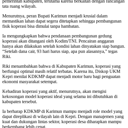
pemerintah kabupaten, terutama karena berkaitan dengan rancangan
tata ruang wilayah.
Menurutnya, peran Bupati Karimun menjadi krusial dalam
memastikan lahan dapat segera ditetapkan sehingga pembangunan
fisik koperasi bisa dimulai tanpa hambatan.
Ia mengungkapkan bahwa pendanaan pembangunan gedung
koperasi akan ditangani oleh Kodim/TNI. Pencairan anggaran
hanya akan dilakukan setelah kondisi lahan dinyatakan siap bangun.
“Setelah dana cair, 93 hari harus siap, apa pun alasannya,” tegas
Riki.
Riki menambahkan bahwa di Kabupaten Karimun, koperasi yang
berfungsi optimal masih relatif terbatas. Karena itu, Diskop UKM
Kepri menilai KDKMP dapat menjadi motor baru bagi penguatan
ekonomi masyarakat setempat.
Kehadiran koperasi yang aktif, menurutnya, akan mengisi
kekosongan model koperasi ideal yang selama ini dibutuhkan di
kabupaten tersebut.
Ia berharap KDKMP di Karimun mampu menjadi role model yang
dapat direplikasi di wilayah lain di Kepri. Dengan manajemen yang
kuat dan dukungan lintas sektor, koperasi desa diharapkan mampu
berkembang lebih cepat.