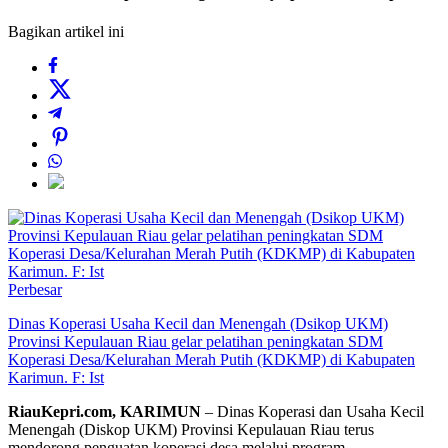
Bagikan artikel ini
Perbesar
Dinas Koperasi Usaha Kecil dan Menengah (Dsikop UKM)
Provinsi Kepulauan Riau gelar pelatihan peningkatan SDM
Koperasi Desa/Kelurahan Merah Putih (KDKMP) di Kabupaten
Karimun. F: Ist
RiauKepri.com, KARIMUN
– Dinas Koperasi dan Usaha Kecil
Menengah (Diskop UKM) Provinsi Kepulauan Riau terus
mendorong penguatan koperasi desa melalui program