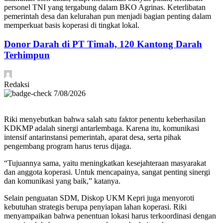
personel TNI yang tergabung dalam BKO Agrinas. Keterlibatan
pemerintah desa dan kelurahan pun menjadi bagian penting dalam
memperkuat basis koperasi di tingkat lokal.
Donor Darah di PT Timah, 120 Kantong Darah
Terhimpun
Redaksi
7/08/2026
Riki menyebutkan bahwa salah satu faktor penentu keberhasilan
KDKMP adalah sinergi antarlembaga. Karena itu, komunikasi
intensif antarinstansi pemerintah, aparat desa, serta pihak
pengembang program harus terus dijaga.
“Tujuannya sama, yaitu meningkatkan kesejahteraan masyarakat
dan anggota koperasi. Untuk mencapainya, sangat penting sinergi
dan komunikasi yang baik,” katanya.
Selain penguatan SDM, Diskop UKM Kepri juga menyoroti
kebutuhan strategis berupa penyiapan lahan koperasi. Riki
menyampaikan bahwa penentuan lokasi harus terkoordinasi dengan