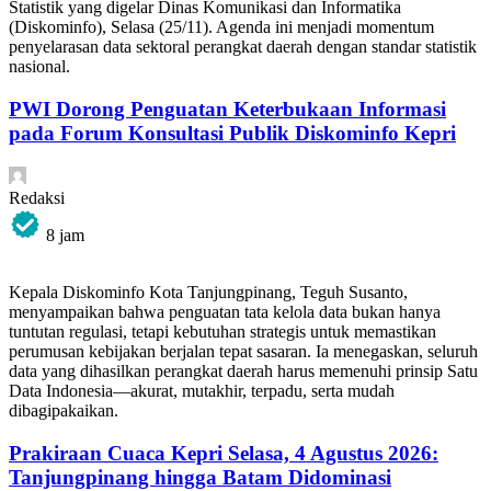
Statistik yang digelar Dinas Komunikasi dan Informatika
(Diskominfo), Selasa (25/11). Agenda ini menjadi momentum
penyelarasan data sektoral perangkat daerah dengan standar statistik
nasional.
PWI Dorong Penguatan Keterbukaan Informasi
pada Forum Konsultasi Publik Diskominfo Kepri
Redaksi
8 jam
Kepala Diskominfo Kota Tanjungpinang, Teguh Susanto,
menyampaikan bahwa penguatan tata kelola data bukan hanya
tuntutan regulasi, tetapi kebutuhan strategis untuk memastikan
perumusan kebijakan berjalan tepat sasaran. Ia menegaskan, seluruh
data yang dihasilkan perangkat daerah harus memenuhi prinsip Satu
Data Indonesia—akurat, mutakhir, terpadu, serta mudah
dibagipakaikan.
Prakiraan Cuaca Kepri Selasa, 4 Agustus 2026:
Tanjungpinang hingga Batam Didominasi