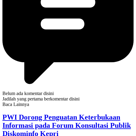
Belum ada komentar disini
Jadilah yang pertama berkomentar disini
Baca Lainnya
PWI Dorong Penguatan Keterbukaan
Informasi pada Forum Konsultasi Publik
Diskominfo Kepri