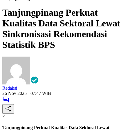
Tanjungpinang Perkuat
Kualitas Data Sektoral Lewat
Sinkronisasi Rekomendasi
Statistik BPS
Redaksi
26 Nov 2025 - 07:47 WIB
×
Tanjungpinang Perkuat Kualitas Data Sektoral Lewat