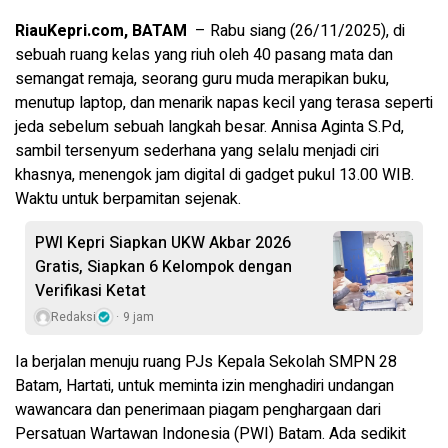
RiauKepri.com, BATAM
– Rabu siang (26/11/2025), di
sebuah ruang kelas yang riuh oleh 40 pasang mata dan
semangat remaja, seorang guru muda merapikan buku,
menutup laptop, dan menarik napas kecil yang terasa seperti
jeda sebelum sebuah langkah besar. Annisa Aginta S.Pd,
sambil tersenyum sederhana yang selalu menjadi ciri
khasnya, menengok jam digital di gadget pukul 13.00 WIB.
Waktu untuk berpamitan sejenak.
PWI Kepri Siapkan UKW Akbar 2026
Gratis, Siapkan 6 Kelompok dengan
Verifikasi Ketat
Redaksi
9 jam
Ia berjalan menuju ruang PJs Kepala Sekolah SMPN 28
Batam, Hartati, untuk meminta izin menghadiri undangan
wawancara dan penerimaan piagam penghargaan dari
Persatuan Wartawan Indonesia (PWI) Batam. Ada sedikit