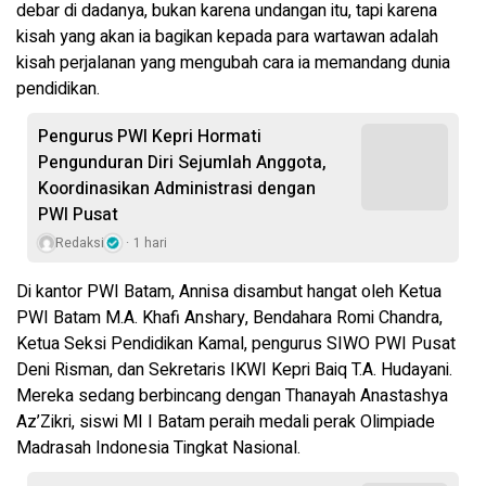
debar di dadanya, bukan karena undangan itu, tapi karena
kisah yang akan ia bagikan kepada para wartawan adalah
kisah perjalanan yang mengubah cara ia memandang dunia
pendidikan.
Pengurus PWI Kepri Hormati
Pengunduran Diri Sejumlah Anggota,
Koordinasikan Administrasi dengan
PWI Pusat
Redaksi
1 hari
Di kantor PWI Batam, Annisa disambut hangat oleh Ketua
PWI Batam M.A. Khafi Anshary, Bendahara Romi Chandra,
Ketua Seksi Pendidikan Kamal, pengurus SIWO PWI Pusat
Deni Risman, dan Sekretaris IKWI Kepri Baiq T.A. Hudayani.
Mereka sedang berbincang dengan Thanayah Anastashya
Az’Zikri, siswi MI I Batam peraih medali perak Olimpiade
Madrasah Indonesia Tingkat Nasional.