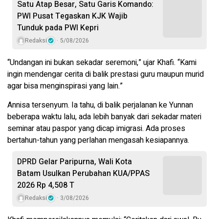
Satu Atap Besar, Satu Garis Komando:
PWI Pusat Tegaskan KJK Wajib
Tunduk pada PWI Kepri
Redaksi
5/08/2026
“Undangan ini bukan sekadar seremoni,” ujar Khafi. “Kami
ingin mendengar cerita di balik prestasi guru maupun murid
agar bisa menginspirasi yang lain.”
Annisa tersenyum. Ia tahu, di balik perjalanan ke Yunnan
beberapa waktu lalu, ada lebih banyak dari sekadar materi
seminar atau paspor yang dicap imigrasi. Ada proses
bertahun-tahun yang perlahan mengasah kesiapannya.
DPRD Gelar Paripurna, Wali Kota
Batam Usulkan Perubahan KUA/PPAS
2026 Rp 4,508 T
Redaksi
3/08/2026