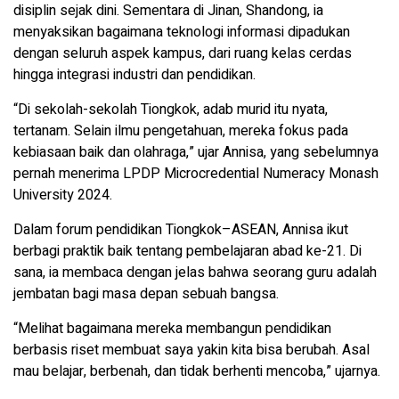
disiplin sejak dini. Sementara di Jinan, Shandong, ia
menyaksikan bagaimana teknologi informasi dipadukan
dengan seluruh aspek kampus, dari ruang kelas cerdas
hingga integrasi industri dan pendidikan.
“Di sekolah-sekolah Tiongkok, adab murid itu nyata,
tertanam. Selain ilmu pengetahuan, mereka fokus pada
kebiasaan baik dan olahraga,” ujar Annisa, yang sebelumnya
pernah menerima LPDP Microcredential Numeracy Monash
University 2024.
Dalam forum pendidikan Tiongkok–ASEAN, Annisa ikut
berbagi praktik baik tentang pembelajaran abad ke-21. Di
sana, ia membaca dengan jelas bahwa seorang guru adalah
jembatan bagi masa depan sebuah bangsa.
“Melihat bagaimana mereka membangun pendidikan
berbasis riset membuat saya yakin kita bisa berubah. Asal
mau belajar, berbenah, dan tidak berhenti mencoba,” ujarnya.