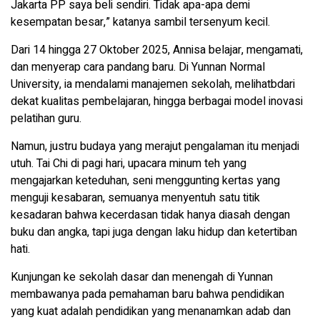
Jakarta PP saya beli sendiri. Tidak apa-apa demi
kesempatan besar,” katanya sambil tersenyum kecil.
Dari 14 hingga 27 Oktober 2025, Annisa belajar, mengamati,
dan menyerap cara pandang baru. Di Yunnan Normal
University, ia mendalami manajemen sekolah, melihatbdari
dekat kualitas pembelajaran, hingga berbagai model inovasi
pelatihan guru.
Namun, justru budaya yang merajut pengalaman itu menjadi
utuh. Tai Chi di pagi hari, upacara minum teh yang
mengajarkan keteduhan, seni menggunting kertas yang
menguji kesabaran, semuanya menyentuh satu titik
kesadaran bahwa kecerdasan tidak hanya diasah dengan
buku dan angka, tapi juga dengan laku hidup dan ketertiban
hati.
Kunjungan ke sekolah dasar dan menengah di Yunnan
membawanya pada pemahaman baru bahwa pendidikan
yang kuat adalah pendidikan yang menanamkan adab dan