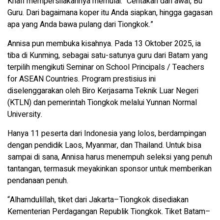
Khafi mempersilakannya memulai: “Ceritakan dari awal, Bu
Guru. Dari bagaimana koper itu Anda siapkan, hingga gagasan
apa yang Anda bawa pulang dari Tiongkok.”
Annisa pun membuka kisahnya. Pada 13 Oktober 2025, ia
tiba di Kunming, sebagai satu-satunya guru dari Batam yang
terpilih mengikuti Seminar on School Principals / Teachers
for ASEAN Countries. Program prestisius ini
diselenggarakan oleh Biro Kerjasama Teknik Luar Negeri
(KTLN) dan pemerintah Tiongkok melalui Yunnan Normal
University.
Hanya 11 peserta dari Indonesia yang lolos, berdampingan
dengan pendidik Laos, Myanmar, dan Thailand. Untuk bisa
sampai di sana, Annisa harus menempuh seleksi yang penuh
tantangan, termasuk meyakinkan sponsor untuk memberikan
pendanaan penuh.
“Alhamdulillah, tiket dari Jakarta–Tiongkok disediakan
Kementerian Perdagangan Republik Tiongkok. Tiket Batam–