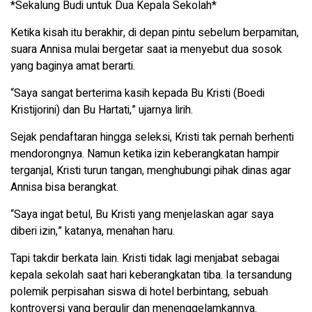
*Sekalung Budi untuk Dua Kepala Sekolah*
Ketika kisah itu berakhir, di depan pintu sebelum berpamitan,
suara Annisa mulai bergetar saat ia menyebut dua sosok
yang baginya amat berarti.
“Saya sangat berterima kasih kepada Bu Kristi (Boedi
Kristijorini) dan Bu Hartati,” ujarnya lirih.
Sejak pendaftaran hingga seleksi, Kristi tak pernah berhenti
mendorongnya. Namun ketika izin keberangkatan hampir
terganjal, Kristi turun tangan, menghubungi pihak dinas agar
Annisa bisa berangkat.
“Saya ingat betul, Bu Kristi yang menjelaskan agar saya
diberi izin,” katanya, menahan haru.
Tapi takdir berkata lain. Kristi tidak lagi menjabat sebagai
kepala sekolah saat hari keberangkatan tiba. Ia tersandung
polemik perpisahan siswa di hotel berbintang, sebuah
kontroversi yang bergulir dan menenggelamkannya.