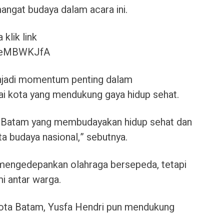
angat budaya dalam acara ini.
klik link
JJeMBWKJfA
enjadi momentum penting dalam
 kota yang mendukung gaya hidup sehat.
ta Batam yang membudayakan hidup sehat dan
 budaya nasional,” sebutnya.
a mengedepankan olahraga bersepeda, tetapi
mi antar warga.
ota Batam, Yusfa Hendri pun mendukung