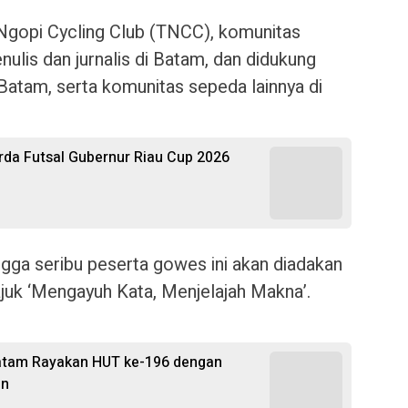
 Ngopi Cycling Club (TNCC), komunitas
lis dan jurnalis di Batam, dan didukung
Batam, serta komunitas sepeda lainnya di
rda Futsal Gubernur Riau Cup 2026
gga seribu peserta gowes ini akan diadakan
ajuk ‘Mengayuh Kata, Menjelajah Makna’.
atam Rayakan HUT ke-196 dengan
an