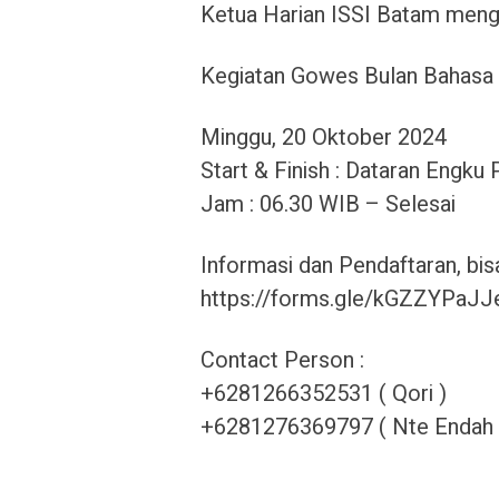
Ketua Harian ISSI Batam menge
Kegiatan Gowes Bulan Bahasa
Minggu, 20 Oktober 2024
Start & Finish : Dataran Engku 
Jam : 06.30 WIB – Selesai
Informasi dan Pendaftaran, bisa 
https://forms.gle/kGZZYPa
Contact Person :
+6281266352531 ( Qori )
+6281276369797 ( Nte Endah 