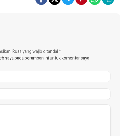
asikan.
Ruas yang wajib ditandai
*
web saya pada peramban ini untuk komentar saya