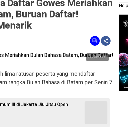
a Daftar Gowes Meriahkan
No p
am, Buruan Daftar!
Menarik
Perbesar
 lima ratusan peserta yang mendaftar
am rangka Bulan Bahasa di Batam per Senin 7
mum III di Jakarta Jiu Jitsu Open