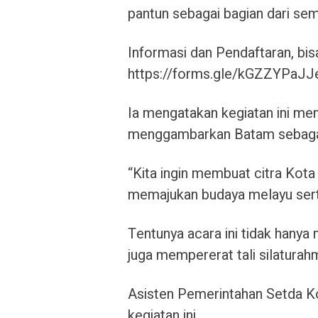
pantun sebagai bagian dari sem
Informasi dan Pendaftaran, bisa 
https://forms.gle/kGZZYPa
Ia mengatakan kegiatan ini m
menggambarkan Batam sebagai
“Kita ingin membuat citra Ko
memajukan budaya melayu serta
Tentunya acara ini tidak hany
juga mempererat tali silaturah
Asisten Pemerintahan Setda K
kegiatan ini.