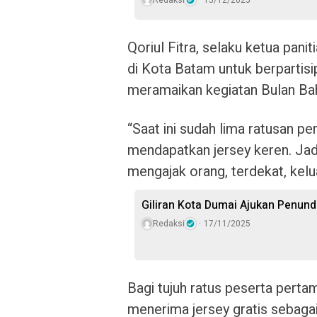
Redaksi
15/12/2025
Qoriul Fitra, selaku ketua pa
di Kota Batam untuk berpartis
meramaikan kegiatan Bulan Bah
“Saat ini sudah lima ratusan pe
mendapatkan jersey keren. Jad
mengajak orang, terdekat, kelu
Giliran Kota Dumai Ajukan Penun
Redaksi
17/11/2025
Bagi tujuh ratus peserta perta
menerima jersey gratis sebagai