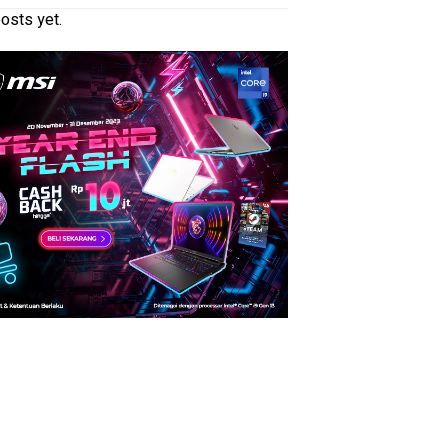
osts yet.