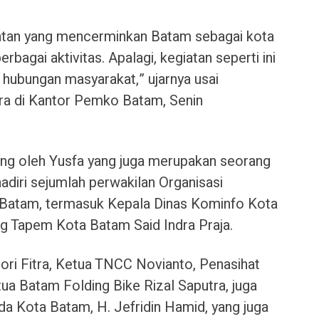
atan yang mencerminkan Batam sebagai kota
agai aktivitas. Apalagi, kegiatan seperti ini
ubungan masyarakat,” ujarnya usai
ra di Kantor Pemko Batam, Senin
ung oleh Yusfa yang juga merupakan seorang
diri sejumlah perwakilan Organisasi
Batam, termasuk Kepala Dinas Kominfo Kota
g Tapem Kota Batam Said Indra Praja.
ori Fitra, Ketua TNCC Novianto, Penasihat
 Batam Folding Bike Rizal Saputra, juga
a Kota Batam, H. Jefridin Hamid, yang juga