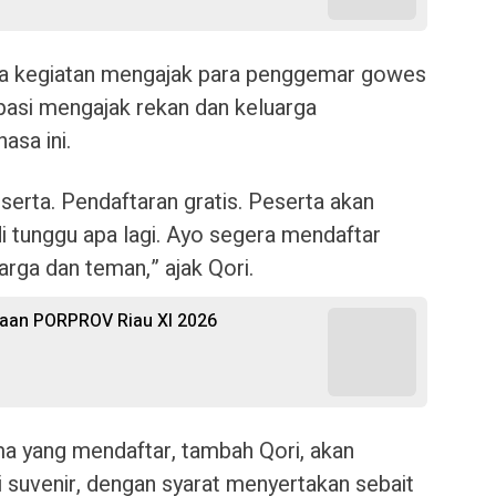
nitia kegiatan mengajak para penggemar gowes
ipasi mengajak rekan dan keluarga
asa ini.
rserta. Pendaftaran gratis. Peserta akan
i tunggu apa lagi. Ayo segera mendaftar
arga dan teman,” ajak Qori.
daan PORPROV Riau XI 2026
ma yang mendaftar, tambah Qori, akan
 suvenir, dengan syarat menyertakan sebait