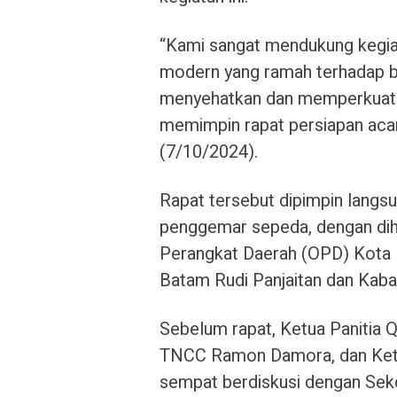
“Kami sangat mendukung kegi
modern yang ramah terhadap berb
menyehatkan dan memperkuat h
memimpin rapat persiapan aca
(7/10/2024).
Rapat tersebut dipimpin langs
penggemar sepeda, dengan diha
Perangkat Daerah (OPD) Kota 
Batam Rudi Panjaitan dan Kaba
Sebelum rapat, Ketua Panitia Q
TNCC Ramon Damora, dan Ketua
sempat berdiskusi dengan Sekd