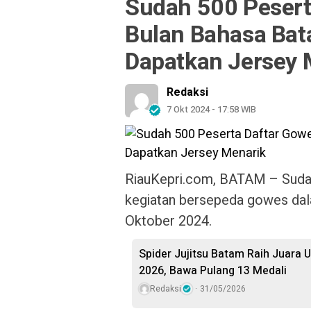
Sudah 500 Pesert
Bulan Bahasa Bat
Dapatkan Jersey 
Redaksi
7 Okt 2024 - 17:58 WIB
RiauKepri.com, BATAM – Sudah
kegiatan bersepeda gowes dal
Oktober 2024.
Spider Jujitsu Batam Raih Juara U
2026, Bawa Pulang 13 Medali
Redaksi
31/05/2026