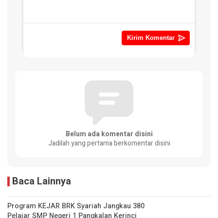
Belum ada komentar disini
Jadilah yang pertama berkomentar disini
Baca Lainnya
Program KEJAR BRK Syariah Jangkau 380
Pelajar SMP Negeri 1 Pangkalan Kerinci