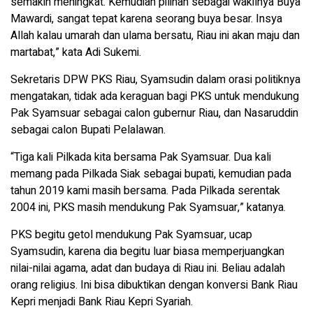
semakin meningkat. Kemudian pilihan sebagai wakilnya Buya
Mawardi, sangat tepat karena seorang buya besar. Insya
Allah kalau umarah dan ulama bersatu, Riau ini akan maju dan
martabat,” kata Adi Sukemi.
Sekretaris DPW PKS Riau, Syamsudin dalam orasi politiknya
mengatakan, tidak ada keraguan bagi PKS untuk mendukung
Pak Syamsuar sebagai calon gubernur Riau, dan Nasaruddin
sebagai calon Bupati Pelalawan.
“Tiga kali Pilkada kita bersama Pak Syamsuar. Dua kali
memang pada Pilkada Siak sebagai bupati, kemudian pada
tahun 2019 kami masih bersama. Pada Pilkada serentak
2004 ini, PKS masih mendukung Pak Syamsuar,” katanya.
PKS begitu getol mendukung Pak Syamsuar, ucap
Syamsudin, karena dia begitu luar biasa memperjuangkan
nilai-nilai agama, adat dan budaya di Riau ini. Beliau adalah
orang religius. Ini bisa dibuktikan dengan konversi Bank Riau
Kepri menjadi Bank Riau Kepri Syariah.