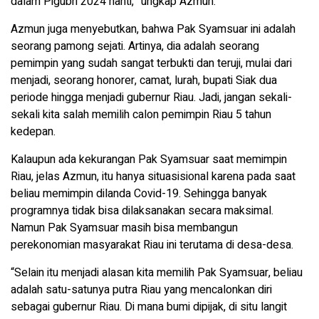
dalam Pigubri 2024 nanti,” ungkap Azmun.
Azmun juga menyebutkan, bahwa Pak Syamsuar ini adalah
seorang pamong sejati. Artinya, dia adalah seorang
pemimpin yang sudah sangat terbukti dan teruji, mulai dari
menjadi, seorang honorer, camat, lurah, bupati Siak dua
periode hingga menjadi gubernur Riau. Jadi, jangan sekali-
sekali kita salah memilih calon pemimpin Riau 5 tahun
kedepan.
Kalaupun ada kekurangan Pak Syamsuar saat memimpin
Riau, jelas Azmun, itu hanya situasisional karena pada saat
beliau memimpin dilanda Covid-19. Sehingga banyak
programnya tidak bisa dilaksanakan secara maksimal.
Namun Pak Syamsuar masih bisa membangun
perekonomian masyarakat Riau ini terutama di desa-desa.
“Selain itu menjadi alasan kita memilih Pak Syamsuar, beliau
adalah satu-satunya putra Riau yang mencalonkan diri
sebagai gubernur Riau. Di mana bumi dipijak, di situ langit