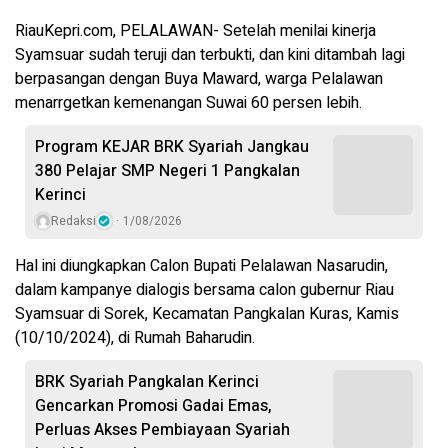
RiauKepri.com, PELALAWAN- Setelah menilai kinerja
Syamsuar sudah teruji dan terbukti, dan kini ditambah lagi
berpasangan dengan Buya Maward, warga Pelalawan
menarrgetkan kemenangan Suwai 60 persen lebih.
Program KEJAR BRK Syariah Jangkau
380 Pelajar SMP Negeri 1 Pangkalan
Kerinci
Redaksi
1/08/2026
Hal ini diungkapkan Calon Bupati Pelalawan Nasarudin,
dalam kampanye dialogis bersama calon gubernur Riau
Syamsuar di Sorek, Kecamatan Pangkalan Kuras, Kamis
(10/10/2024), di Rumah Baharudin.
BRK Syariah Pangkalan Kerinci
Gencarkan Promosi Gadai Emas,
Perluas Akses Pembiayaan Syariah