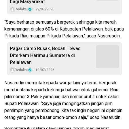
bagi Masyarakat
Redaksi
22/07/2026
“Saya berharap semuanya bergerak sehingga kita meraih
kemenangan di atas 60% di Kabupaten Pelalawan, baik pada
Pilkada Riau maupun Pilkada Pelalawan,” ucap Nasarusdin.
Pagar Camp Rusak, Bocah Tewas
Diterkam Harimau Sumatera di
Pelalawan
Redaksi
10/07/2026
Nasarudin meminta kepada warga lainnya terus bergerak,
memberitahu kepada keluarga bahwa untuk gubernur Riau
pilih nomor 3 Pak Syamsuar, dan nomor urut 1 untuk calon
Bupati Pelalawan. “Saya juga mengingatkan jangan pilih
pemimpin yang pembohong. Kita tak ingin negeri ini dipimpin
orang yang hanya besar omon-omon saja,” ucap Nasarudin.
Sementara itu dalam elu-eluannya, tokoh masyarakat