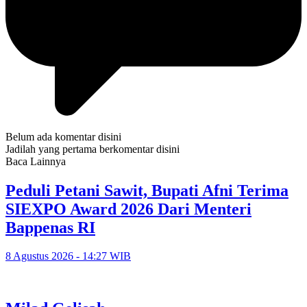
Belum ada komentar disini
Jadilah yang pertama berkomentar disini
Baca Lainnya
Peduli Petani Sawit, Bupati Afni Terima
SIEXPO Award 2026 Dari Menteri
Bappenas RI
8 Agustus 2026 - 14:27 WIB