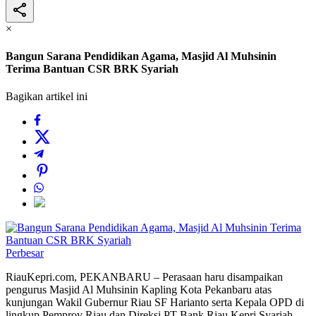
×
Bangun Sarana Pendidikan Agama, Masjid Al Muhsinin
Terima Bantuan CSR BRK Syariah
Bagikan artikel ini
Perbesar
RiauKepri.com, PEKANBARU – Perasaan haru disampaikan
pengurus Masjid Al Muhsinin Kapling Kota Pekanbaru atas
kunjungan Wakil Gubernur Riau SF Harianto serta Kepala OPD di
lingkup Pemprov Riau dan Direksi PT Bank Riau Kepri Syariah