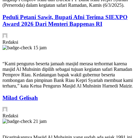
(Perseroda) dalam kegiatan safari Ramadan, Kamis (6/3/2025).
Peduli Petani Sawit, Bupati Afni Terima SIEXPO
Award 2026 Dari Menteri Bappenas RI
Redaksi
15 jam
“Kami pengurus beserta jamaah masjid merasa terhormat karena
masjid Al Muhsinin dipilih sebagai tujuan kegiatan safari Ramadan
Pemprov Riau. Kedatangan bapak wakil gubernur beserta
rombongan dan pimpinan Bank Riau Kepri Syariah membuat kami
terharu,” kata Ketua Pengurus Masjid Al Muhsinin Harnedi Maizir.
Milad Gelisah
Redaksi
21 jam
Diceritakannya Masjid Al Muhsinin yang sudah ada sejak 1991 ini