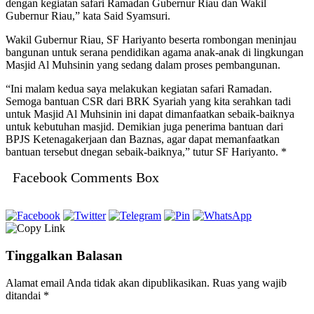
dengan kegiatan safari Ramadan Gubernur Riau dan Wakil
Gubernur Riau,” kata Said Syamsuri.
Wakil Gubernur Riau, SF Hariyanto beserta rombongan meninjau
bangunan untuk serana pendidikan agama anak-anak di lingkungan
Masjid Al Muhsinin yang sedang dalam proses pembangunan.
“Ini malam kedua saya melakukan kegiatan safari Ramadan.
Semoga bantuan CSR dari BRK Syariah yang kita serahkan tadi
untuk Masjid Al Muhsinin ini dapat dimanfaatkan sebaik-baiknya
untuk kebutuhan masjid. Demikian juga penerima bantuan dari
BPJS Ketenagakerjaan dan Baznas, agar dapat memanfaatkan
bantuan tersebut dnegan sebaik-baiknya,” tutur SF Hariyanto. *
Facebook Comments Box
Tinggalkan Balasan
Alamat email Anda tidak akan dipublikasikan.
Ruas yang wajib
ditandai
*