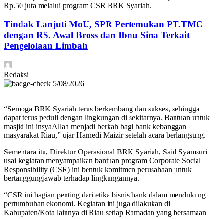
Rp.50 juta melalui program CSR BRK Syariah.
Tindak Lanjuti MoU, SPR Pertemukan PT.TMC
dengan RS. Awal Bross dan Ibnu Sina Terkait
Pengelolaan Limbah
Redaksi
5/08/2026
“Semoga BRK Syariah terus berkembang dan sukses, sehingga
dapat terus peduli dengan lingkungan di sekitarnya. Bantuan untuk
masjid ini insyaAllah menjadi berkah bagi bank kebanggan
masyarakat Riau,” ujar Harnedi Maizir setelah acara berlangsung.
Sementara itu, Direktur Operasional BRK Syariah, Said Syamsuri
usai kegiatan menyampaikan bantuan program Corporate Social
Responsibility (CSR) ini bentuk komitmen perusahaan untuk
bertanggungjawab terhadap lingkungannya.
“CSR ini bagian penting dari etika bisnis bank dalam mendukung
pertumbuhan ekonomi. Kegiatan ini juga dilakukan di
Kabupaten/Kota lainnya di Riau setiap Ramadan yang bersamaan