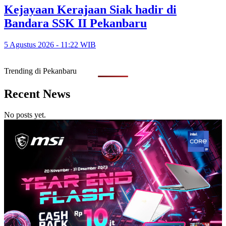
Kejayaan Kerajaan Siak hadir di
Bandara SSK II Pekanbaru
5 Agustus 2026 - 11:22 WIB
Trending di Pekanbaru
Recent News
No posts yet.