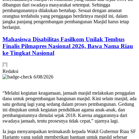
dibangun dari swadaya masyarakat setempat. Sehingga
pembangunannya dilakukan bertahap. Sesuai dengan amanat
orangtua terdahulu yang penggagas berdirinya masjid ini, dalam
jangka panjang pengembangan pembangunan Masjid harus tetap
berlanjut.
Mahasiswa Disabilitas Fasilkom Unilak Tembus
Finalis Pilmapres Nasional 2026, Bawa Nama Riau
ke Tingkat Nasional
Redaksi
6/08/2026
“Melalui kegiatan keagamaan, jamaah masjid melakukan penggalan
dana untuk pengembangan bangunan masjid. Kini selain masjid, ada
satu gedung lagi yang sedang dalam proses pembangunan. Gedung
ini ditujukan untuk kegiatan pendidikan agama anak-anak, dan
pembangunannya dimulai sejak 2018. Karena anggarannya dari
swadaya jamaah, tentu prosesnya tidak cepat,” ujarnya lagi.
Ia juga menyampaikan terimakasih kepada Wakil Gubernur Riau SF
Harianto yang sudah memberikan bantuan untuk masjid sebesar