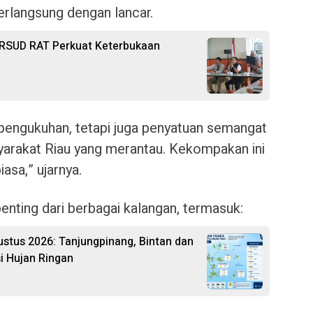
erlangsung dengan lancar.
 RSUD RAT Perkuat Keterbukaan
a pengukuhan, tetapi juga penyatuan semangat
yarakat Riau yang merantau. Kekompakan ini
asa,” ujarnya.
penting dari berbagai kalangan, termasuk:
ustus 2026: Tanjungpinang, Bintan dan
i Hujan Ringan