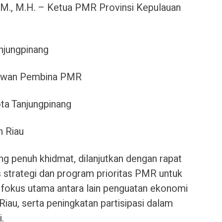
M.M., M.H. – Ketua PMR Provinsi Kepulauan
njungpinang
Dewan Pembina PMR
ota Tanjungpinang
n Riau
g penuh khidmat, dilanjutkan dengan rapat
strategi dan program prioritas PMR untuk
 fokus utama antara lain penguatan ekonomi
Riau, serta peningkatan partisipasi dalam
.