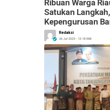
Ribuan Warga Ria
Satukan Langkah
Kepengurusan B
Redaksi
26 Jul 2025 - 13:18 WIB