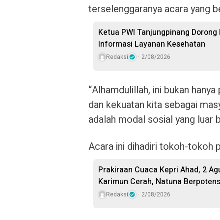
terselenggaranya acara yang b
Ketua PWI Tanjungpinang Dorong
Informasi Layanan Kesehatan
Redaksi
2/08/2026
“Alhamdulillah, ini bukan hany
dan kekuatan kita sebagai mas
adalah modal sosial yang luar bi
Acara ini dihadiri tokoh-tokoh 
Prakiraan Cuaca Kepri Ahad, 2 Ag
Karimun Cerah, Natuna Berpotens
Redaksi
2/08/2026