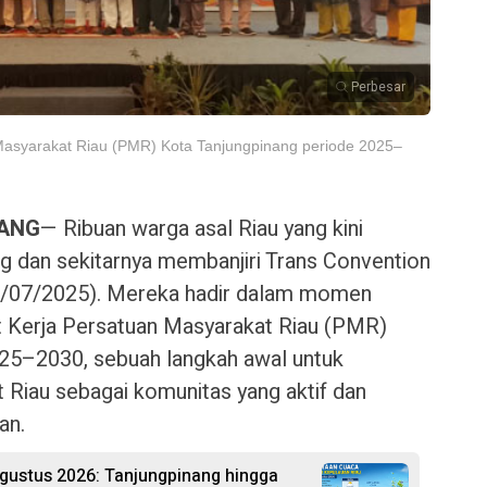
Perbesar
asyarakat Riau (PMR) Kota Tanjungpinang periode 2025–
NANG
— Ribuan warga asal Riau yang kini
g dan sekitarnya membanjiri Trans Convention
26/07/2025). Mereka hadir dalam momen
t Kerja Persatuan Masyarakat Riau (PMR)
025–2030, sebuah langkah awal untuk
Riau sebagai komunitas yang aktif dan
an.
Agustus 2026: Tanjungpinang hingga