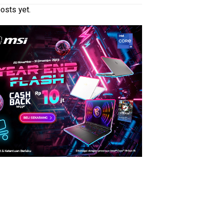
osts yet.