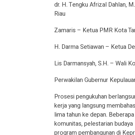
dr. H. Tengku Afrizal Dahlan, 
Riau
Zamaris – Ketua PMR Kota Ta
H. Darma Setiawan – Ketua 
Lis Darmansyah, S.H. – Wali K
Perwakilan Gubernur Kepulaua
Prosesi pengukuhan berlangsun
kerja yang langsung membahas 
lima tahun ke depan. Beberapa
komunitas, pelestarian budaya 
program pembangunan di Kepri