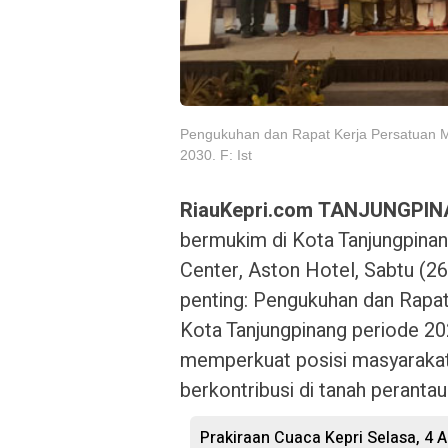
Pengukuhan dan Rapat Kerja Persatuan M
2030. F: Ist
RiauKepri.com TANJUNGPI
bermukim di Kota Tanjungpinan
Center, Aston Hotel, Sabtu (
penting: Pengukuhan dan Rapa
Kota Tanjungpinang periode 2
memperkuat posisi masyarakat 
berkontribusi di tanah perantau
Prakiraan Cuaca Kepri Selasa, 4 