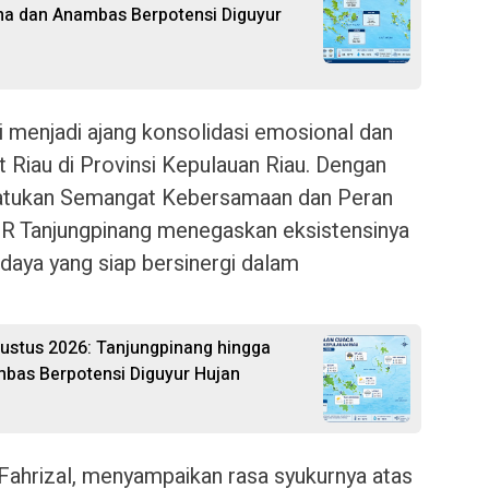
na dan Anambas Berpotensi Diguyur
i menjadi ajang konsolidasi emosional dan
 Riau di Provinsi Kepulauan Riau. Dengan
atukan Semangat Kebersamaan dan Peran
MR Tanjungpinang menegaskan eksistensinya
daya yang siap bersinergi dalam
gustus 2026: Tanjungpinang hingga
bas Berpotensi Diguyur Hujan
 Fahrizal, menyampaikan rasa syukurnya atas