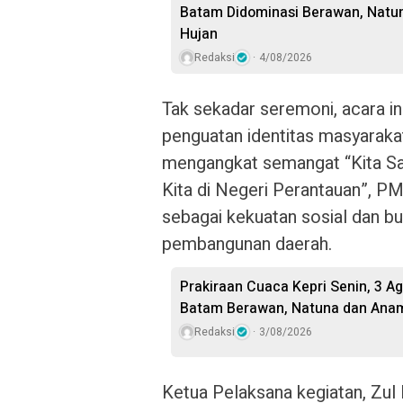
Batam Didominasi Berawan, Natu
Hujan
Redaksi
4/08/2026
Tak sekadar seremoni, acara in
penguatan identitas masyarakat
mengangkat semangat “Kita S
Kita di Negeri Perantauan”, P
sebagai kekuatan sosial dan bu
pembangunan daerah.
Prakiraan Cuaca Kepri Senin, 3 A
Batam Berawan, Natuna dan Anam
Redaksi
3/08/2026
Ketua Pelaksana kegiatan, Zul