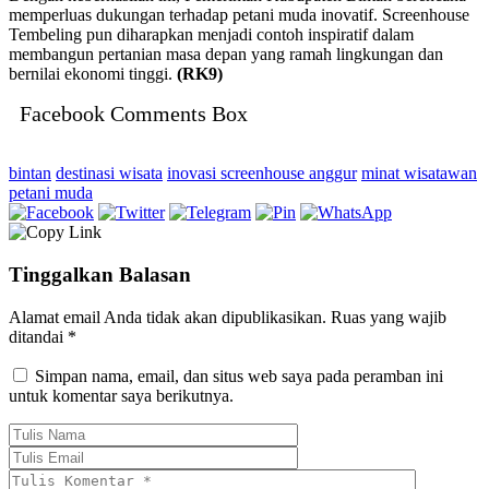
memperluas dukungan terhadap petani muda inovatif. Screenhouse
Tembeling pun diharapkan menjadi contoh inspiratif dalam
membangun pertanian masa depan yang ramah lingkungan dan
bernilai ekonomi tinggi.
(RK9)
Facebook Comments Box
bintan
destinasi wisata
inovasi screenhouse anggur
minat wisatawan
petani muda
Tinggalkan Balasan
Alamat email Anda tidak akan dipublikasikan.
Ruas yang wajib
ditandai
*
Simpan nama, email, dan situs web saya pada peramban ini
untuk komentar saya berikutnya.