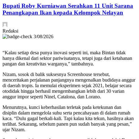
Bupati Roby Kurniawan Serahkan 11 Unit Sarana
Penangkapan Ikan kepada Kelompok Nelayan
Redaksi
3/08/2026
“Kalau setiap desa punya inovasi seperti ini, maka Bintan tidak
hanya dikenal dari sektor pariwisatanya, tetapi juga dari ketahanan
pangan dan kreativitas warganya,” tambahnya.
Nizam, sosok di balik suksesnya Screenhouse tersebut,
menceritakan perjalanan panjangnya mengenalkan budidaya anggur
di daerah tropis. Ia memulai eksperimen sejak 2021, belajar secara
otodidak hingga berhasil mengembangkan lebih dari 30 varian
anggur impor seperti Ninel, Catalona, dan Lorano.
Menurutnya, kunci keberhasilan terletak pada ketekunan dan
disiplin dalam mengelola suhu serta pencahayaan di dalam rumah
kaca. “Dulu gagal berkali-kali. Tapi kalau kita tekun, hasilnya akan
terlihat. Sekarang, sebelum panen pun sudah banyak yang pesan,”
ujar Nizam.