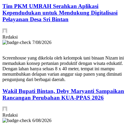
Tim PKM UMRAH Serahkan Aplikasi
Kependudukan untuk Mendukung Digitalisasi
Pelayanan Desa Sri Bintan
Redaksi
7/08/2026
Screenhouse yang dikelola oleh kelompok tani binaan Nizam ini
memadukan konsep pertanian produktif dengan wisata edukatif.
Dengan lahan hanya seluas 8 x 40 meter, tempat ini mampu
menumbuhkan delapan varian anggur siap panen yang diminati
pengunjung dari berbagai daerah.
Wakil Bupati Bintan, Deby Maryanti Sampaikan
Rancangan Perubahan KUA-PPAS 2026
Redaksi
6/08/2026