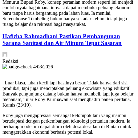
Menurut Bupati Roby, konsep pertanian modern seperti ini menjadi
contoh nyata bagaimana inovasi dapat membuka peluang ekonomi
baru tanpa harus bergantung pada lahan luas. Ia menilai,
Screenhouse Tembeling bukan hanya sekadar kebun, tetapi juga
ruang belajar dan rekreasi bagi masyarakat.
Hafizha Rahmadhani Pastikan Pembangunan
Sarana Sanitasi dan Air Minum Tepat Sasaran
Redaksi
4/08/2026
“Luar biasa, lahan kecil tapi hasilnya besar. Tidak hanya dari sisi
produksi, tapi juga menciptakan peluang ekowisata yang edukatif.
Banyak pengunjung datang bukan hanya membeli, tapi juga belajar
menanam,” ujar Roby Kurniawan saat menghadiri panen perdana,
Kamis (23/10).
Roby juga mengapresiasi semangat kelompok tani yang mampu
beradaptasi dengan perkembangan teknologi pertanian modern. Ia
berharap model ini dapat ditiru oleh desa-desa lain di Bintan untuk
menggerakkan ekonomi berbasis potensi lokal.