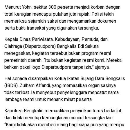
Menurut Yohn, sekitar 300 peserta menjadi korban dengan
total kerugian mencapai puluhan juta rupiah. Polisi telah
memeriksa sejumlah saksi dan mengamankan dokumen
serta bukti transaksi yang digunakan tersangka.
Kepala Dinas Pariwisata, Kebudayaan, Pemuda, dan
Olahraga (Disparbudpora) Bengkalis Edi Sakura
menegaskan, kegiatan tersebut bukan program resmi
pemerintah daerah. “Itu bukan kegiatan resmi kami. Mereka
bahkan pakai logo Disparbudpora tanpa izin,” ujarnya.
Hal senada disampaikan Ketua Ikatan Bujang Dara Bengkalis
(IBDB), Zulham Affandi, yang memastikan organisasinya
tidak terlibat. Ia menyebut penyelenggara mencatut nama
lembaga resmi untuk menarik minat peserta.
Kapolres Bengkalis memastikan penyidikan terus berlanjut
dan tidak menutup kemungkinan muncul tersangka lain.
“Kami tidak akan memberi ruang bagi siapa pun yang menipu