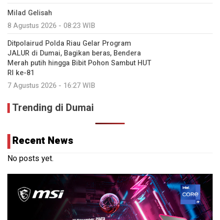
Milad Gelisah
8 Agustus 2026 - 08:23 WIB
Ditpolairud Polda Riau Gelar Program
JALUR di Dumai, Bagikan beras, Bendera
Merah putih hingga Bibit Pohon Sambut HUT
RI ke-81
7 Agustus 2026 - 16:27 WIB
Trending di Dumai
Recent News
No posts yet.