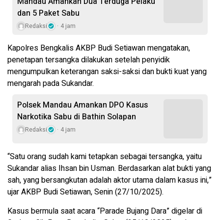
Mandau Amankan Dua Terduga Pelaku
dan 5 Paket Sabu
Redaksi
4 jam
Kapolres Bengkalis AKBP Budi Setiawan mengatakan,
penetapan tersangka dilakukan setelah penyidik
mengumpulkan keterangan saksi-saksi dan bukti kuat yang
mengarah pada Sukandar.
Polsek Mandau Amankan DPO Kasus
Narkotika Sabu di Bathin Solapan
Redaksi
4 jam
“Satu orang sudah kami tetapkan sebagai tersangka, yaitu
Sukandar alias Ihsan bin Usman. Berdasarkan alat bukti yang
sah, yang bersangkutan adalah aktor utama dalam kasus ini,”
ujar AKBP Budi Setiawan, Senin (27/10/2025).
Kasus bermula saat acara “Parade Bujang Dara” digelar di