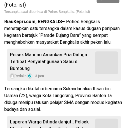
Tersangka saat diperiksa di Polres Bengkalis. (Foto: ist)
RiauKepri.com, BENGKALIS–
Polres Bengkalis
menetapkan satu tersangka dalam kasus dugaan penipuan
kegiatan bertajuk “Parade Bujang Dara” yang sempat
menghebohkan masyarakat Bengkalis akhir pekan lalu.
Polsek Mandau Amankan Pria Diduga
Terlibat Penyalahgunaan Sabu di
Bumbung
Redaksi
3 jam
Tersangka diketahui bernama Sukandar alias Ihsan bin
Usman (22), warga Kota Tangerang, Provinsi Banten. Ia
diduga menipu ratusan pelajar SMA dengan modus kegiatan
budaya dan sosial.
Laporan Warga Ditindaklanjuti, Polsek