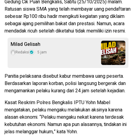
Gedung Cik Puan Bengkalis, Sabtu (25/10/2025) malam.
Ratusan siswa SMA yang telah membayar uang pendaftaran
sebesar Rp100 ribu hadir mengikuti kegiatan yang diklaim
sebagai ajang pemilihan bakat dan prestasi. Namun, acara
mendadak ricuh setelah diketahui tidak memiliki izin resmi.
Milad Gelisah
Redaksi
5 jam
Panitia pelaksana disebut kabur membawa uang peserta.
Berdasarkan laporan korban, polisi langsung bergerak dan
mengamankan pelaku kurang dari 24 jam setelah kejadian.
Kasat Reskrim Polres Bengkalis IPTU Yohn Mabel
mengatakan, pelaku mengaku melakukan aksinya karena
alasan ekonomi. “Pelaku mengaku nekat karena terdesak
kebutuhan ekonomi. Namun apa pun alasannya, tindakan ini
jelas melanggar hukum,” kata Yohn.