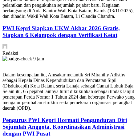
pelantikan dan pengukuhan sejumlah pejabat baru. Kegiatan
berlangsung di Aula Kantor Wali Kota Batam, Kamis (13/11/2025),
dan dihadiri Wakil Wali Kota Batam, Li Claudia Chandra.
PWI Kepri Siapkan UKW Akbar 2026 Gratis,
Siapkan 6 Kelompok dengan Verifikasi Ketat
Redaksi
9 jam
Dalam kesempatan itu, Amsakar melantik Sri Miranthy Adisthy
sebagai Kepala Dinas Kependudukan dan Pencatatan Sipil
(Disdukcapil) Kota Batam, serta Lanaja sebagai Camat Lubuk Baja.
Selain itu, 65 pejabat lainnya turut dikukuhkan sebagai tindak lanjut
penerapan Perda Nomor 1 Tahun 2024 dan beberapa Perwako yang
mengatur perubahan struktur serta pemekaran organisasi perangkat
daerah (OPD).
Pengurus PWI Kepri Hormati Pengunduran Diri
Sejumlah Anggota, Koordinasikan Administrasi
dengan PWI Pusat