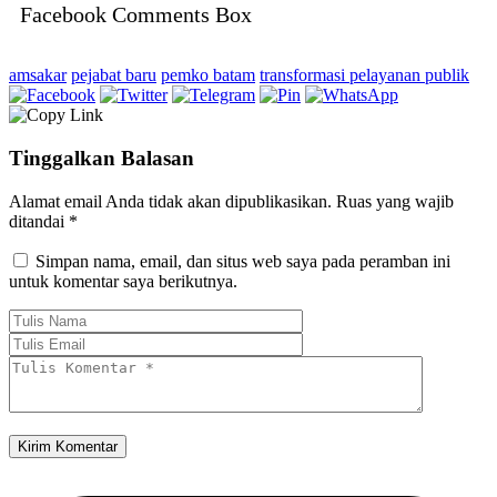
Facebook Comments Box
amsakar
pejabat baru
pemko batam
transformasi pelayanan publik
Tinggalkan Balasan
Alamat email Anda tidak akan dipublikasikan.
Ruas yang wajib
ditandai
*
Simpan nama, email, dan situs web saya pada peramban ini
untuk komentar saya berikutnya.