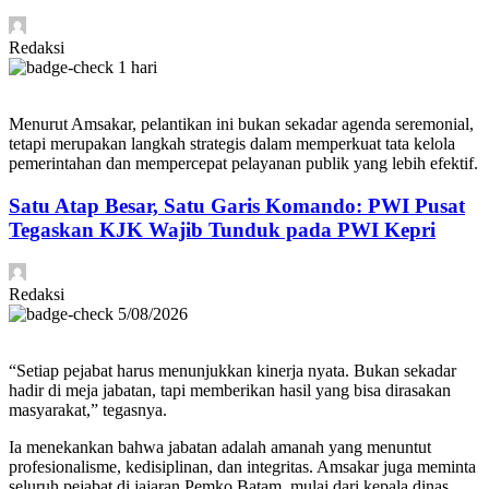
Redaksi
1 hari
Menurut Amsakar, pelantikan ini bukan sekadar agenda seremonial,
tetapi merupakan langkah strategis dalam memperkuat tata kelola
pemerintahan dan mempercepat pelayanan publik yang lebih efektif.
Satu Atap Besar, Satu Garis Komando: PWI Pusat
Tegaskan KJK Wajib Tunduk pada PWI Kepri
Redaksi
5/08/2026
“Setiap pejabat harus menunjukkan kinerja nyata. Bukan sekadar
hadir di meja jabatan, tapi memberikan hasil yang bisa dirasakan
masyarakat,” tegasnya.
Ia menekankan bahwa jabatan adalah amanah yang menuntut
profesionalisme, kedisiplinan, dan integritas. Amsakar juga meminta
seluruh pejabat di jajaran Pemko Batam, mulai dari kepala dinas