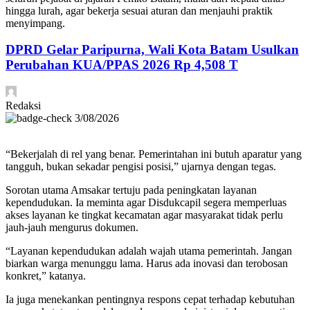
hingga lurah, agar bekerja sesuai aturan dan menjauhi praktik
menyimpang.
DPRD Gelar Paripurna, Wali Kota Batam Usulkan
Perubahan KUA/PPAS 2026 Rp 4,508 T
Redaksi
3/08/2026
“Bekerjalah di rel yang benar. Pemerintahan ini butuh aparatur yang
tangguh, bukan sekadar pengisi posisi,” ujarnya dengan tegas.
Sorotan utama Amsakar tertuju pada peningkatan layanan
kependudukan. Ia meminta agar Disdukcapil segera memperluas
akses layanan ke tingkat kecamatan agar masyarakat tidak perlu
jauh-jauh mengurus dokumen.
“Layanan kependudukan adalah wajah utama pemerintah. Jangan
biarkan warga menunggu lama. Harus ada inovasi dan terobosan
konkret,” katanya.
Ia juga menekankan pentingnya respons cepat terhadap kebutuhan