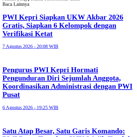
Baca Lainnya
PWI Kepri Siapkan UKW Akbar 2026
Gratis, Siapkan 6 Kelompok dengan
Verifikasi Ketat
7 Agustus 2026 - 20:08 WIB
Pengurus PWI Kepri Hormati
Pengunduran Diri Sejumlah Anggota,
Koordinasikan Administrasi dengan PWI
Pusat
6 Agustus 2026 - 19:25 WIB
Satu Atap Besar, Satu Garis Komando: