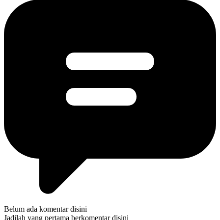
Belum ada komentar disini
Jadilah yang pertama berkomentar disini