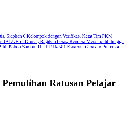
, Siapkan 6 Kelompok dengan Verifikasi Ketat
Tim PKM
am JALUR di Dumai, Bagikan beras, Bendera Merah putih hingga
 Bibit Pohon Sambut HUT RI ke-81
Kwarran Gerakan Pramuka
Pemulihan Ratusan Pelajar