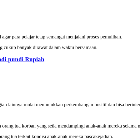
agar para pelajar tetap semangat menjalani proses pemulihan.
ang cukup banyak dirawat dalam waktu bersamaan.
ndi-pundi Rupiah
gian lainnya mulai menunjukkan perkembangan positif dan bisa berinte
n orang tua korban yang setia mendampingi anak-anak mereka selama 
rang tua terkait kondisi anak-anak mereka pascakejadian.