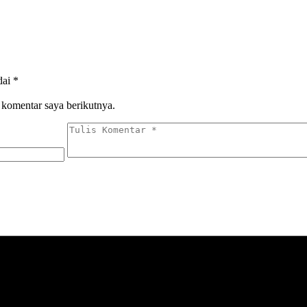
dai
*
 komentar saya berikutnya.