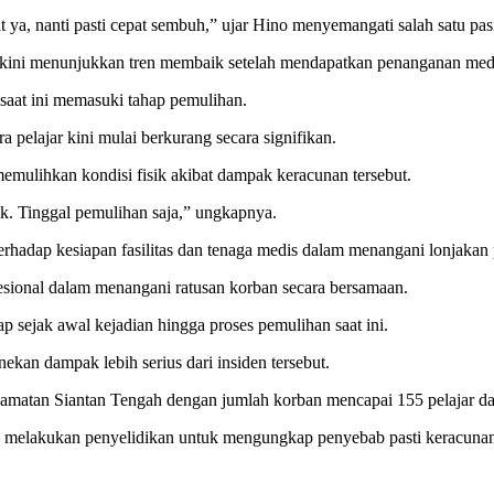
a, nanti pasti cepat sembuh,” ujar Hino menyemangati salah satu pas
 kini menunjukkan tren membaik setelah mendapatkan penanganan medis
 saat ini memasuki tahap pemulihan.
 pelajar kini mulai berkurang secara signifikan.
mulihkan kondisi fisik akibat dampak keracunan tersebut.
k. Tinggal pemulihan saja,” ungkapnya.
rhadap kesiapan fasilitas dan tenaga medis dalam menangani lonjakan 
esional dalam menangani ratusan korban secara bersamaan.
ap sejak awal kejadian hingga proses pemulihan saat ini.
kan dampak lebih serius dari insiden tersebut.
amatan Siantan Tengah dengan jumlah korban mencapai 155 pelajar dar
sih melakukan penyelidikan untuk mengungkap penyebab pasti keracunan