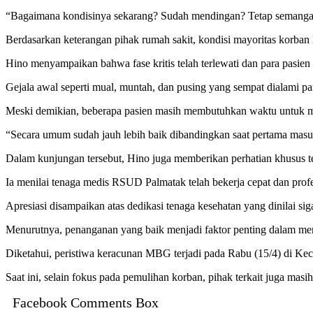
“Bagaimana kondisinya sekarang? Sudah mendingan? Tetap semangat y
Berdasarkan keterangan pihak rumah sakit, kondisi mayoritas korban
Hino menyampaikan bahwa fase kritis telah terlewati dan para pasien
Gejala awal seperti mual, muntah, dan pusing yang sempat dialami para
Meski demikian, beberapa pasien masih membutuhkan waktu untuk me
“Secara umum sudah jauh lebih baik dibandingkan saat pertama masu
Dalam kunjungan tersebut, Hino juga memberikan perhatian khusus te
Ia menilai tenaga medis RSUD Palmatak telah bekerja cepat dan prof
Apresiasi disampaikan atas dedikasi tenaga kesehatan yang dinilai sig
Menurutnya, penanganan yang baik menjadi faktor penting dalam mene
Diketahui, peristiwa keracunan MBG terjadi pada Rabu (15/4) di Kec
Saat ini, selain fokus pada pemulihan korban, pihak terkait juga ma
Facebook Comments Box