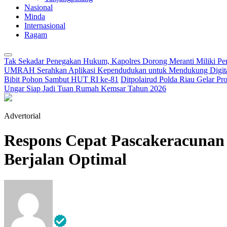
Nasional
Minda
Internasional
Ragam
Tak Sekadar Penegakan Hukum, Kapolres Dorong Meranti Miliki Per
UMRAH Serahkan Aplikasi Kependudukan untuk Mendukung Digitali
Bibit Pohon Sambut HUT RI ke-81
Ditpolairud Polda Riau Gelar P
Ungar Siap Jadi Tuan Rumah Kemsar Tahun 2026
Advertorial
Respons Cepat Pascakeracuna
Berjalan Optimal