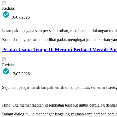
Redaksi
16/07/2026
Ia tampak menyapa satu per satu korban, memberikan dukungan moril 
Kondisi ruang perawatan terlihat padat, mengingat jumlah korban y
Pelaku Usaha Tempe Di Meranti Berhasil Meraih Pu
Redaksi
13/07/2026
Sejumlah pelajar masih tampak lemah di tempat tidur, sementara seba
Hino juga memanfaatkan kesempatan tersebut untuk berdialog denga
Dalam dialog itu, ia mendengar langsung keluhan serta harapan para o