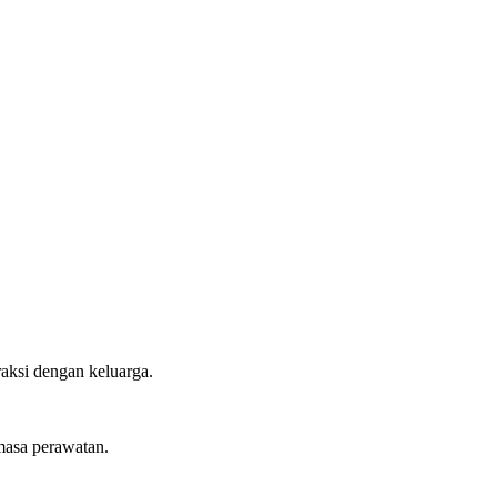
raksi dengan keluarga.
masa perawatan.