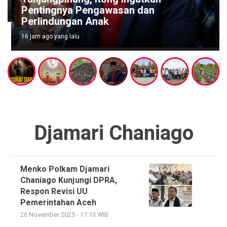
Pentingnya Pengawasan dan
Perlindungan Anak
16 jam ago yang lalu
Djamari Chaniago
Menko Polkam Djamari
Chaniago Kunjungi DPRA,
Respon Revisi UU
Pemerintahan Aceh
26 November 2025 - 17:13 WIB